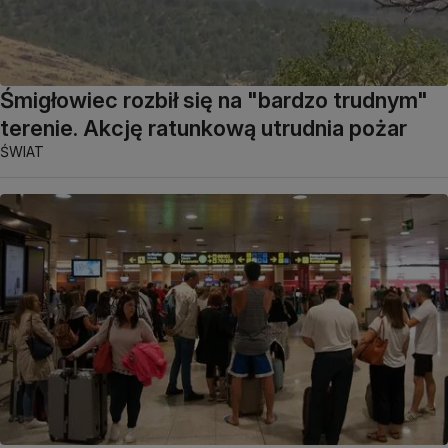
Śmigłowiec rozbił się na "bardzo trudnym"
terenie. Akcję ratunkową utrudnia pożar
ŚWIAT