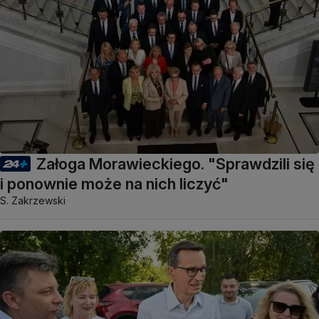
Załoga Morawieckiego. "Sprawdzili się
i ponownie może na nich liczyć"
S. Zakrzewski