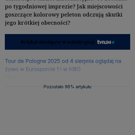
po tygodniowej imprezie? Jak miejscowości
goszczące kolorowy peleton odczują skutki
jego krótkiej obecności?
Artykuł dostępny w subskrypcji
Tour de Pologne 2025 od 4 sierpnia oglądaj na
żywo w Eurosporcie 1 i w HBO
Max
Pozostało 96% artykułu