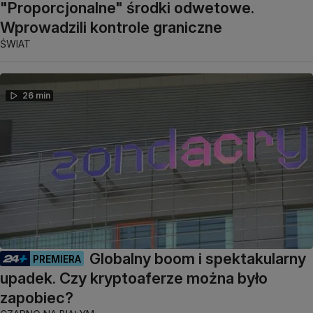
"Proporcjonalne" środki odwetowe.
Wprowadzili kontrole graniczne
ŚWIAT
26 min
Globalny boom i spektakularny
PREMIERA
upadek. Czy kryptoaferze można było
zapobiec?