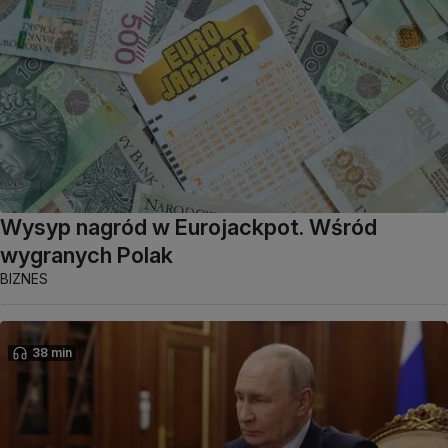
Wysyp nagród w Eurojackpot. Wśród
wygranych Polak
BIZNES
38 min