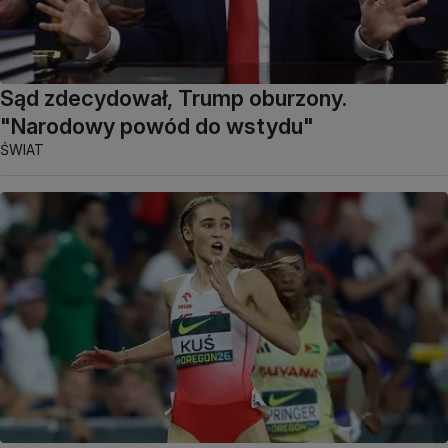
Sąd zdecydował, Trump oburzony.
"Narodowy powód do wstydu"
ŚWIAT