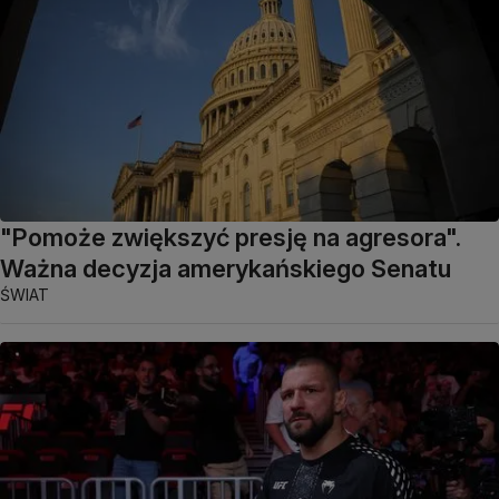
"Pomoże zwiększyć presję na agresora".
Ważna decyzja amerykańskiego Senatu
ŚWIAT