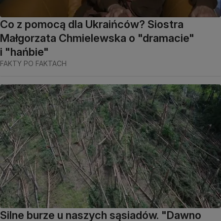
Co z pomocą dla Ukraińców? Siostra
Małgorzata Chmielewska o "dramacie"
i "hańbie"
FAKTY PO FAKTACH
Silne burze u naszych sąsiadów. "Dawno