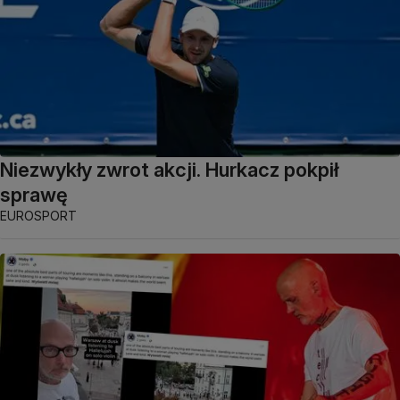
Niezwykły zwrot akcji. Hurkacz pokpił
sprawę
EUROSPORT