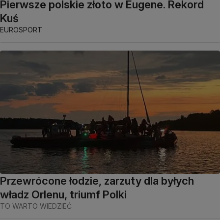
Pierwsze polskie złoto w Eugene. Rekord
Kuś
EUROSPORT
Przewrócone łodzie, zarzuty dla byłych
władz Orlenu, triumf Polki
TO WARTO WIEDZIEĆ