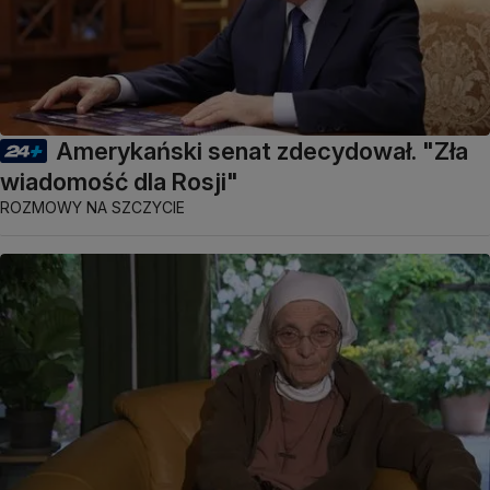
Amerykański senat zdecydował. "Zła
wiadomość dla Rosji"
ROZMOWY NA SZCZYCIE