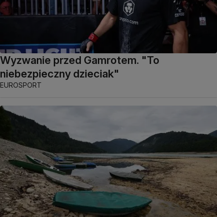
Wyzwanie przed Gamrotem. "To
niebezpieczny dzieciak"
EUROSPORT