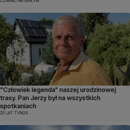
CZARNO NA BIAŁYM
"Człowiek legenda" naszej urodzinowej
trasy. Pan Jerzy był na wszystkich
spotkaniach
25 LAT TVN24