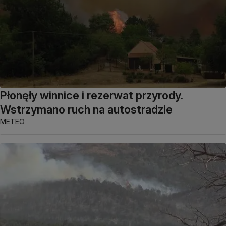
Płonęły winnice i rezerwat przyrody.
Wstrzymano ruch na autostradzie
METEO