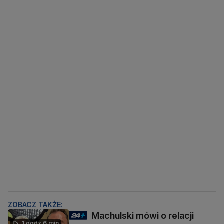
ZOBACZ TAKŻE:
Machulski mówi o relacji
1 godz 6 min