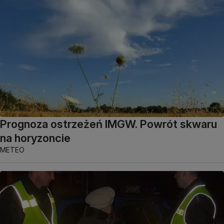
Prognoza ostrzeżeń IMGW. Powrót skwaru
na horyzoncie
METEO