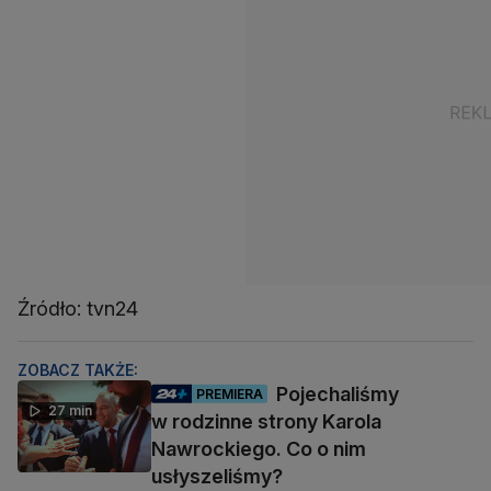
Źródło: tvn24
ZOBACZ TAKŻE:
Pojechaliśmy
PREMIERA
27 min
w rodzinne strony Karola
Nawrockiego. Co o nim
usłyszeliśmy?