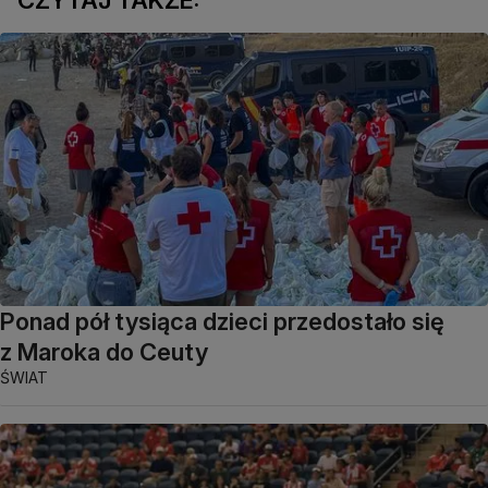
CZYTAJ TAKŻE:
Ponad pół tysiąca dzieci przedostało się
z Maroka do Ceuty
ŚWIAT