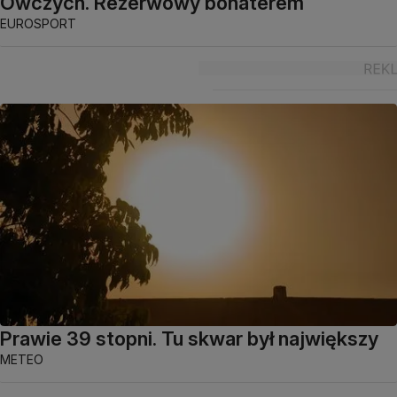
Owczych. Rezerwowy bohaterem
EUROSPORT
Prawie 39 stopni. Tu skwar był największy
METEO