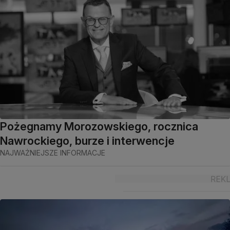
Pożegnamy Morozowskiego, rocznica
Nawrockiego, burze i interwencje
NAJWAŻNIEJSZE INFORMACJE