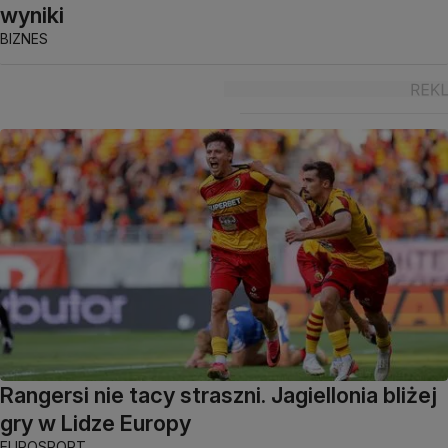
wyniki
BIZNES
Rangersi nie tacy straszni. Jagiellonia bliżej
gry w Lidze Europy
EUROSPORT