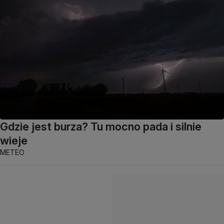
Gdzie jest burza? Tu mocno pada i silnie
wieje
METEO