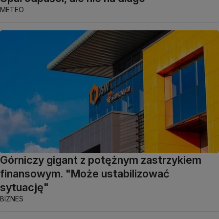
METEO
Górniczy gigant z potężnym zastrzykiem
finansowym. "Może ustabilizować
sytuację"
BIZNES