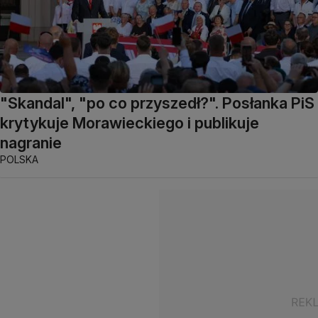
"Skandal", "po co przyszedł?". Posłanka PiS
krytykuje Morawieckiego i publikuje
nagranie
POLSKA