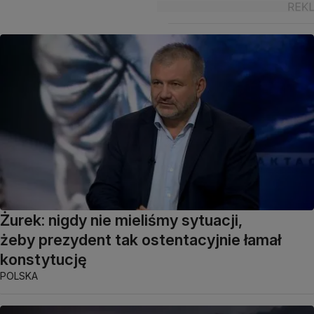
Żurek: nigdy nie mieliśmy sytuacji,
żeby prezydent tak ostentacyjnie łamał
konstytucję
POLSKA