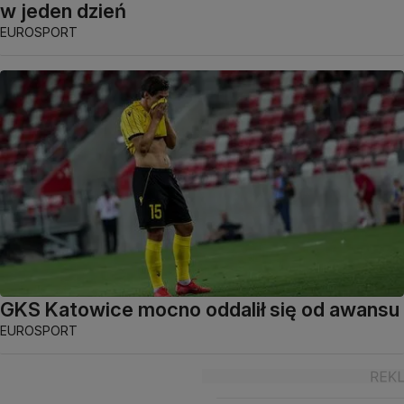
w jeden dzień
EUROSPORT
GKS Katowice mocno oddalił się od awansu
EUROSPORT