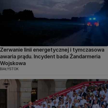
Zerwanie linii energetycznej i tymczasowa
awaria prądu. Incydent bada Żandarmeria
Wojskowa
BIAŁYSTOK