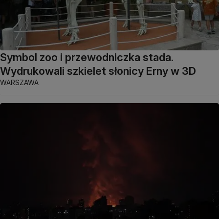
Symbol zoo i przewodniczka stada.
Wydrukowali szkielet słonicy Erny w 3D
WARSZAWA