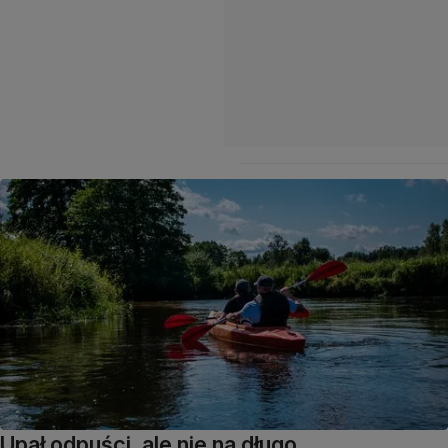
Upał odpuści, ale nie na długo