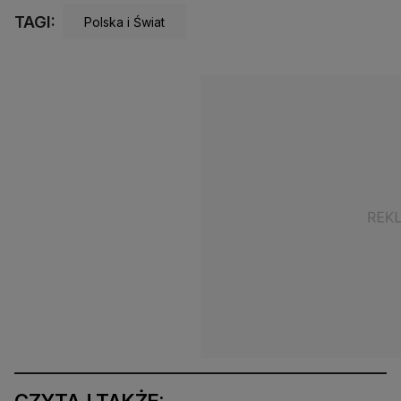
TAGI:
Polska i Świat