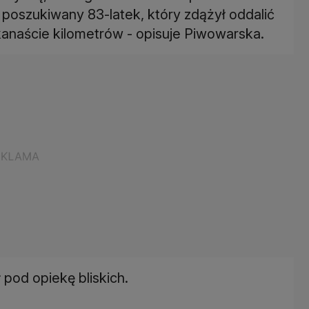
o poszukiwany 83-latek, który zdążył oddalić
kanaście kilometrów - opisuje Piwowarska.
pod opiekę bliskich.