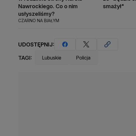
Nawrockiego. Co o nim
smażył"
usłyszeliśmy?
CZARNO NA BIAŁYM
UDOSTĘPNIJ:
TAGI:
Lubuskie
Policja