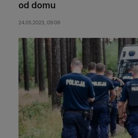
od domu
24.05.2023, 09:06