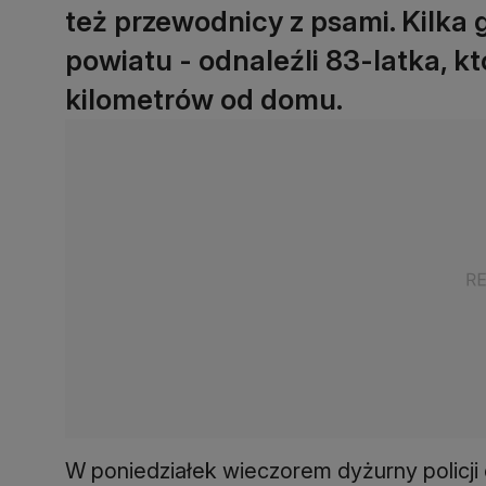
też przewodnicy z psami. Kilka 
powiatu - odnaleźli 83-latka, kt
kilometrów od domu.
W poniedziałek wieczorem dyżurny policji