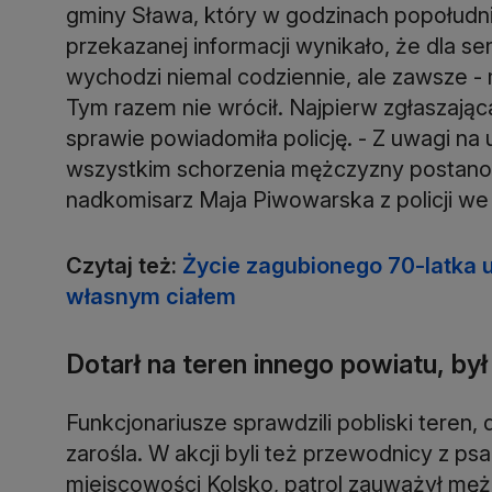
gminy Sława, który w godzinach popołudn
przekazanej informacji wynikało, że dla s
wychodzi niemal codziennie, ale zawsze - 
Tym razem nie wrócił. Najpierw zgłaszają
sprawie powiadomiła policję. - Z uwagi na
wszystkim schorzenia mężczyzny postanow
nadkomisarz Maja Piwowarska z policji w
Czytaj też:
Życie zagubionego 70-latka 
własnym ciałem
Dotarł na teren innego powiatu, by
Funkcjonariusze sprawdzili pobliski teren,
zarośla. W akcji byli też przewodnicy z psa
miejscowości Kolsko, patrol zauważył mę