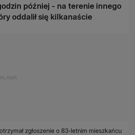
godzin później - na terenie innego
óry oddalił się kilkanaście
 otrzymał zgłoszenie o 83-letnim mieszkańcu