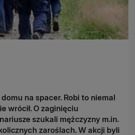
domu na spacer. Robi to niemal
e wrócił. O zaginięciu
nariusze szukali mężczyzny m.in.
olicznych zaroślach. W akcji byli