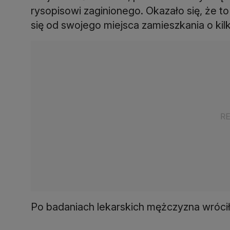
rysopisowi zaginionego. Okazało się, że t
się od swojego miejsca zamieszkania o kil
Po badaniach lekarskich mężczyzna wrócił 