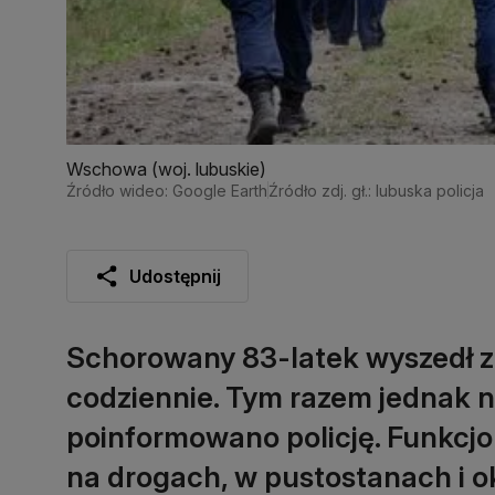
Wschowa (woj. lubuskie)
Źródło wideo: Google Earth
Źródło zdj. gł.: lubuska policja
Udostępnij
Schorowany 83-latek wyszedł z 
codziennie. Tym razem jednak ni
poinformowano policję. Funkcjo
na drogach, w pustostanach i ok