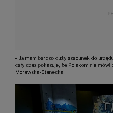
- Ja mam bardzo duży szacunek do urzęd
cały czas pokazuje, że Polakom nie mówi
Morawska-Stanecka.