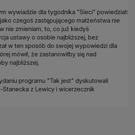
 wywiadzie dla tygodnika "Sieci" powiedział:
 jako czegoś zastępującego małżeństwa nie
 nie zmieniam, to, co już kiedyś
ja ustawy o osobie najbliższej, bez
ązał w ten sposób do swojej wypowiedzi dla
rej mówił, że zastanowiłby się nad
by najbliższej.
daniu programu "Tak jest" dyskutowali
Stanecka z Lewicy i wicerzecznik