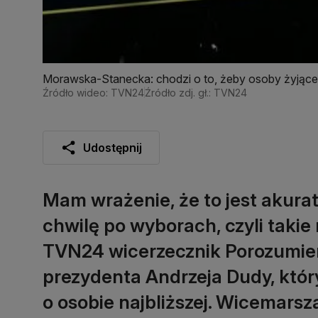
Morawska-Stanecka: chodzi o to, żeby osoby żyjące 
Źródło wideo: TVN24
Źródło zdj. gł.: TVN24
Udostępnij
Mam wrażenie, że to jest akura
chwilę po wyborach, czyli takie
TVN24 wicerzecznik Porozumien
prezydenta Andrzeja Dudy, któr
o osobie najbliższej. Wicemars