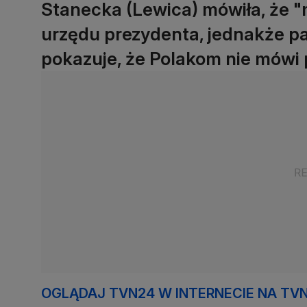
Stanecka (Lewica) mówiła, że 
urzędu prezydenta, jednakże p
pokazuje, że Polakom nie mówi 
OGLĄDAJ TVN24 W INTERNECIE NA TV