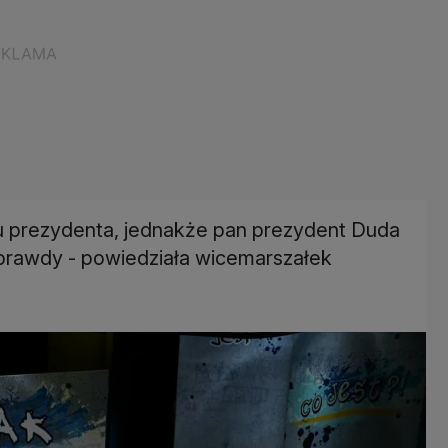
u prezydenta, jednakże pan prezydent Duda
 prawdy - powiedziała wicemarszałek