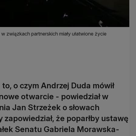
w związkach partnerskich miały ułatwione życie
t to, o czym Andrzej Duda mówił
 nowe otwarcie - powiedział w
ia Jan Strzeżek o słowach
y zapowiedział, że poparłby ustawę
załek Senatu Gabriela Morawska-