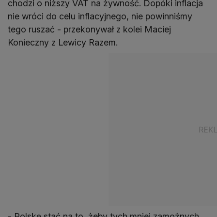
chodzi o niższy VAT na żywność. Dopóki inflacja
nie wróci do celu inflacyjnego, nie powinniśmy
tego ruszać - przekonywał z kolei Maciej
Konieczny z Lewicy Razem.
- Polskę stać na to, żeby tych mniej zamożnych