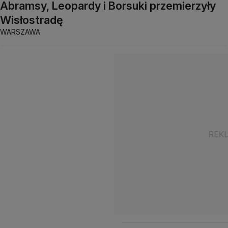
Abramsy, Leopardy i Borsuki przemierzyły
Wisłostradę
WARSZAWA