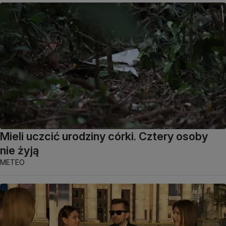
Mieli uczcić urodziny córki. Cztery osoby
nie żyją
METEO