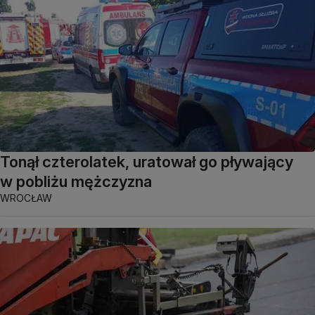
Tonął czterolatek, uratował go pływający
w pobliżu mężczyzna
WROCŁAW