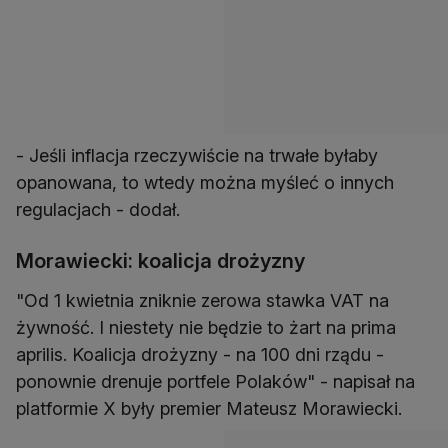
- Jeśli inflacja rzeczywiście na trwałe byłaby
opanowana, to wtedy można myśleć o innych
regulacjach - dodał.
Morawiecki: koalicja drożyzny
"Od 1 kwietnia zniknie zerowa stawka VAT na
żywność. I niestety nie będzie to żart na prima
aprilis. Koalicja drożyzny - na 100 dni rządu -
ponownie drenuje portfele Polaków" - napisał na
platformie X były premier Mateusz Morawiecki.