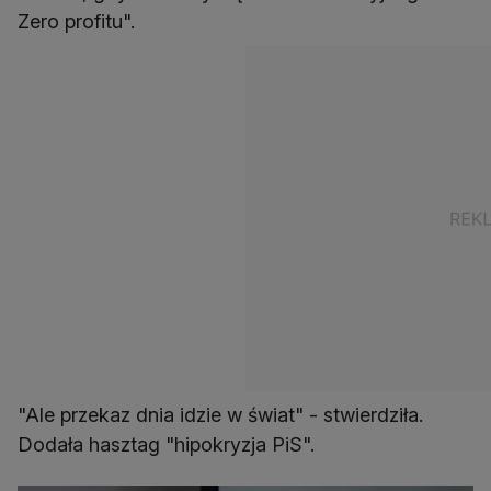
Zero profitu".
"Ale przekaz dnia idzie w świat" - stwierdziła.
Dodała hasztag "hipokryzja PiS".