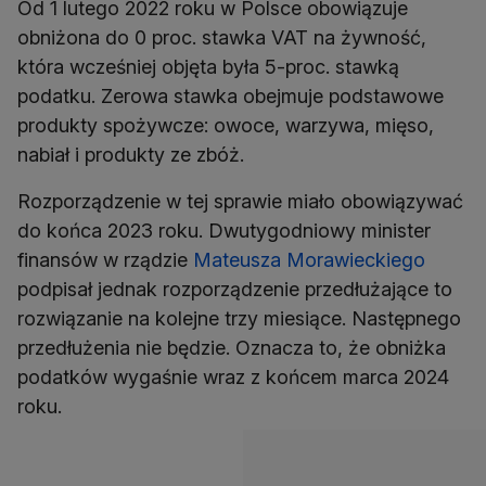
Od 1 lutego 2022 roku w Polsce obowiązuje
obniżona do 0 proc. stawka VAT na żywność,
która wcześniej objęta była 5-proc. stawką
podatku. Zerowa stawka obejmuje podstawowe
produkty spożywcze: owoce, warzywa, mięso,
nabiał i produkty ze zbóż.
Rozporządzenie w tej sprawie miało obowiązywać
do końca 2023 roku. Dwutygodniowy minister
finansów w rządzie
Mateusza Morawieckiego
podpisał jednak rozporządzenie przedłużające to
rozwiązanie na kolejne trzy miesiące. Następnego
przedłużenia nie będzie. Oznacza to, że obniżka
podatków wygaśnie wraz z końcem marca 2024
roku.