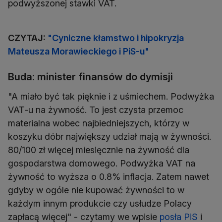
podwyższonej stawki VAT.
CZYTAJ:
"Cyniczne kłamstwo i hipokryzja
Mateusza Morawieckiego i PiS-u"
Buda: minister finansów do dymisji
"A miało być tak pięknie i z uśmiechem. Podwyżka
VAT-u na żywność. To jest czysta przemoc
materialna wobec najbiedniejszych, którzy w
koszyku dóbr największy udział mają w żywności.
80/100 zł więcej miesięcznie na żywność dla
gospodarstwa domowego. Podwyżka VAT na
żywność to wyższa o 0.8% inflacja. Zatem nawet
gdyby w ogóle nie kupować żywności to w
każdym innym produkcie czy usłudze Polacy
zapłacą więcej" - czytamy we wpisie
posła PiS
i