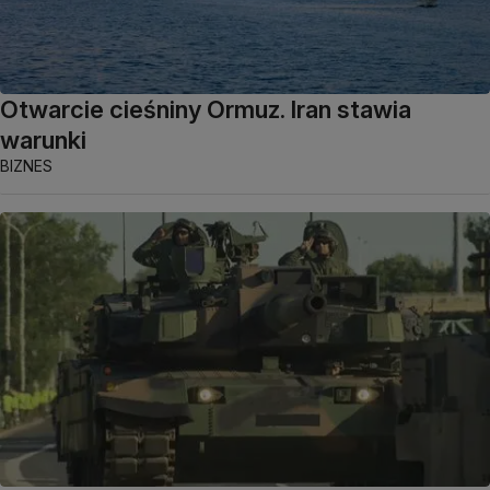
Otwarcie cieśniny Ormuz. Iran stawia
warunki
BIZNES