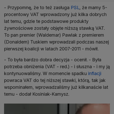
- Przypomnę, że to też zasługa
PSL
, że mamy 5-
procentowy VAT wprowadzony już kilka dobrych
lat temu, gdzie te podstawowe produkty
żywnościowe zostały objęte niższą stawką VAT.
To pan premier (Waldemar) Pawlak z premierem
(Donaldem) Tuskiem wprowadzali podczas naszej
pierwszej koalicji w latach 2007-2011 - mówił.
- To była bardzo dobra decyzja - ocenił. - Była
potrzeba obniżenia (VAT - red.) - i słuszna - i my ją
kontynuowaliśmy. W momencie spadku
inflacji
powraca VAT do tej niższej stawki, którą, tak jak
wspominałem, wprowadzaliśmy już kilkanaście lat
temu - dodał Kosiniak-Kamysz.