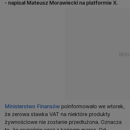
- napisał Mateusz Morawiecki na platformie X.
Ministerstwo Finansów
poinformowało we wtorek,
że zerowa stawka VAT na niektóre produkty
żywnościowe nie zostanie przedłużona. Oznacza
to, że wygaśnie wraz z końcem marca. Od