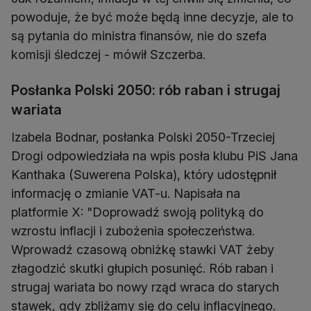
powoduje, że być może będą inne decyzje, ale to
są pytania do ministra finansów, nie do szefa
komisji śledczej - mówił Szczerba.
Posłanka Polski 2050: rób raban i strugaj
wariata
Izabela Bodnar, posłanka Polski 2050-Trzeciej
Drogi odpowiedziała na wpis posła klubu PiS Jana
Kanthaka (Suwerena Polska), który udostępnił
informację o zmianie VAT-u. Napisała na
platformie X: "Doprowadź swoją polityką do
wzrostu inflacji i zubożenia społeczeństwa.
Wprowadź czasową obniżkę stawki VAT żeby
złagodzić skutki głupich posunięć. Rób raban i
strugaj wariata bo nowy rząd wraca do starych
stawek, gdy zbliżamy się do celu inflacyjnego.