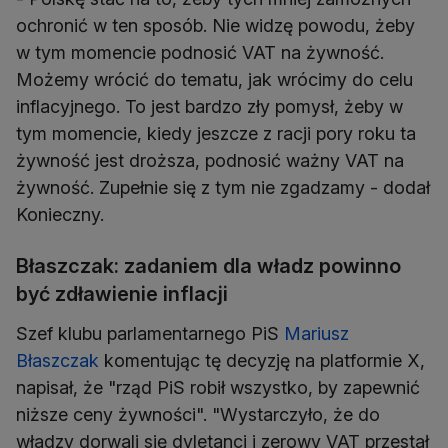
ochronić w ten sposób. Nie widzę powodu, żeby
w tym momencie podnosić VAT na żywność.
Możemy wrócić do tematu, jak wrócimy do celu
inflacyjnego. To jest bardzo zły pomysł, żeby w
tym momencie, kiedy jeszcze z racji pory roku ta
żywność jest droższa, podnosić ważny VAT na
żywność. Zupełnie się z tym nie zgadzamy - dodał
Konieczny.
Błaszczak: zadaniem dla władz powinno
być zdławienie inflacji
Szef klubu parlamentarnego PiS
Mariusz
Błaszczak
komentując tę decyzję na platformie X,
napisał, że "rząd PiS robił wszystko, by zapewnić
niższe ceny żywności". "Wystarczyło, że do
władzy dorwali się dyletanci i zerowy VAT przestał