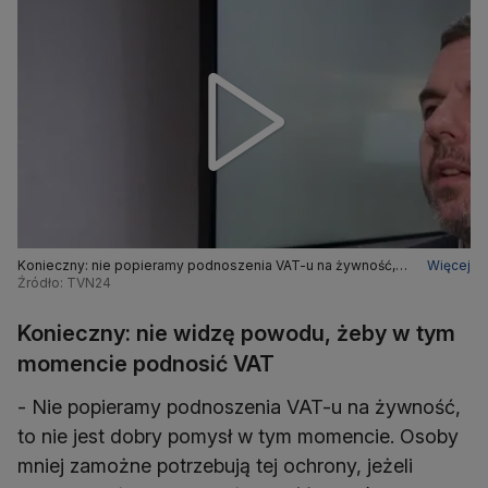
Konieczny: nie popieramy podnoszenia VAT-u na żywność,
Więcej
to nie jest dobry pomysł w tym momencie
Źródło: TVN24
Konieczny: nie widzę powodu, żeby w tym
momencie podnosić VAT
- Nie popieramy podnoszenia VAT-u na żywność,
to nie jest dobry pomysł w tym momencie. Osoby
mniej zamożne potrzebują tej ochrony, jeżeli