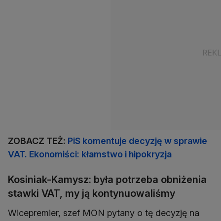
ZOBACZ TEŻ:
PiS komentuje decyzję w sprawie
VAT. Ekonomiści: kłamstwo i hipokryzja
Kosiniak-Kamysz: była potrzeba obniżenia
stawki VAT, my ją kontynuowaliśmy
Wicepremier, szef MON pytany o tę decyzję na