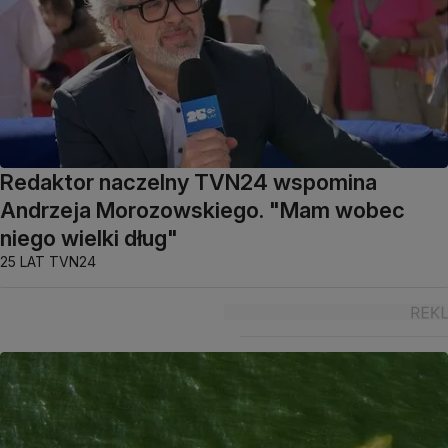
Redaktor naczelny TVN24 wspomina
Andrzeja Morozowskiego. "Mam wobec
niego wielki dług"
25 LAT TVN24