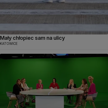
Mały chłopiec sam na ulicy
KATOWICE