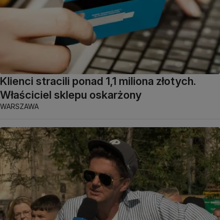
Klienci stracili ponad 1,1 miliona złotych.
Właściciel sklepu oskarżony
WARSZAWA