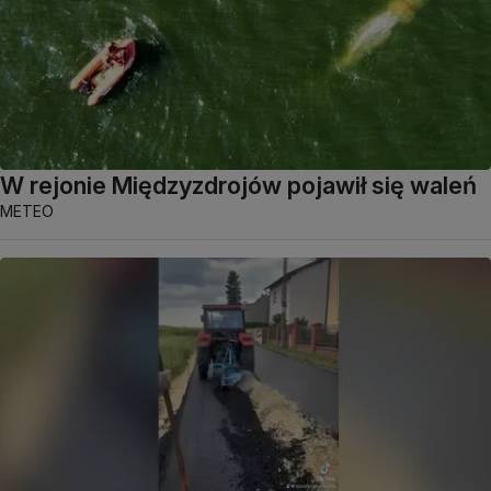
W rejonie Międzyzdrojów pojawił się waleń
METEO