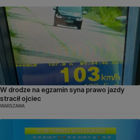
W drodze na egzamin syna prawo jazdy
stracił ojciec
WARSZAWA