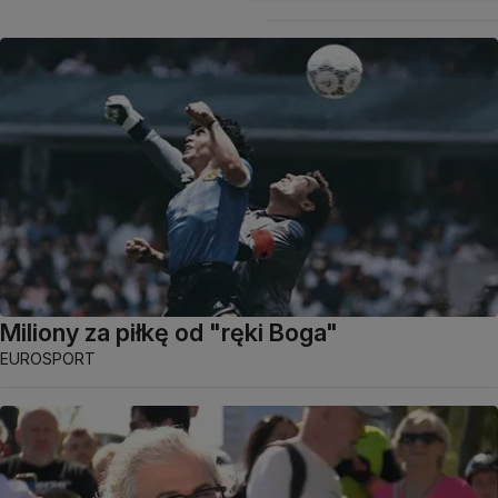
Miliony za piłkę od "ręki Boga"
EUROSPORT