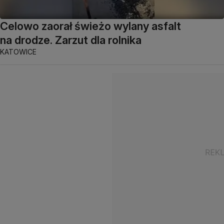
Celowo zaorał świeżo wylany asfalt
na drodze. Zarzut dla rolnika
KATOWICE