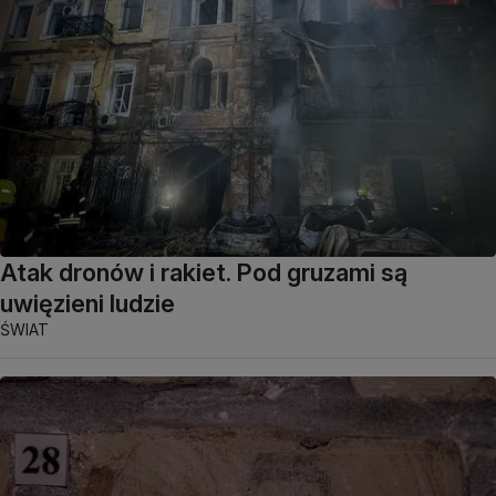
Atak dronów i rakiet. Pod gruzami są
uwięzieni ludzie
ŚWIAT