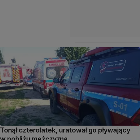
Tonął czterolatek, uratował go pływający
w pobliżu mężczyzna