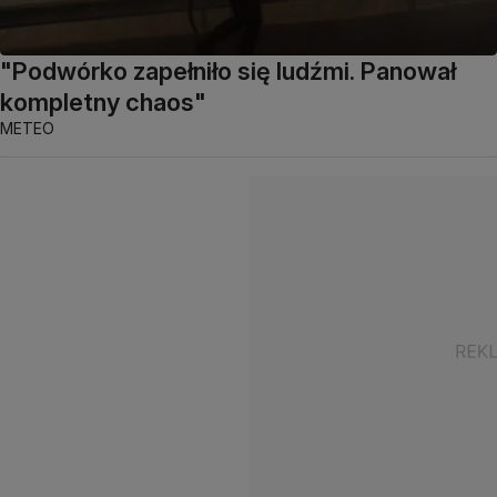
"Podwórko zapełniło się ludźmi. Panował
kompletny chaos"
METEO