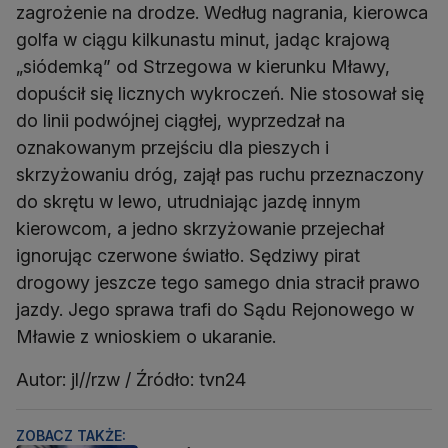
zagrożenie na drodze. Według nagrania, kierowca
golfa w ciągu kilkunastu minut, jadąc krajową
„siódemką” od Strzegowa w kierunku Mławy,
dopuścił się licznych wykroczeń. Nie stosował się
do linii podwójnej ciągłej, wyprzedzał na
oznakowanym przejściu dla pieszych i
skrzyżowaniu dróg, zajął pas ruchu przeznaczony
do skrętu w lewo, utrudniając jazdę innym
kierowcom, a jedno skrzyżowanie przejechał
ignorując czerwone światło. Sędziwy pirat
drogowy jeszcze tego samego dnia stracił prawo
jazdy. Jego sprawa trafi do Sądu Rejonowego w
Mławie z wnioskiem o ukaranie.
Autor: jl//rzw / Źródło: tvn24
ZOBACZ TAKŻE: