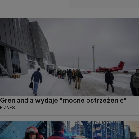
Grenlandia wydaje "mocne ostrzeżenie"
BIZNES