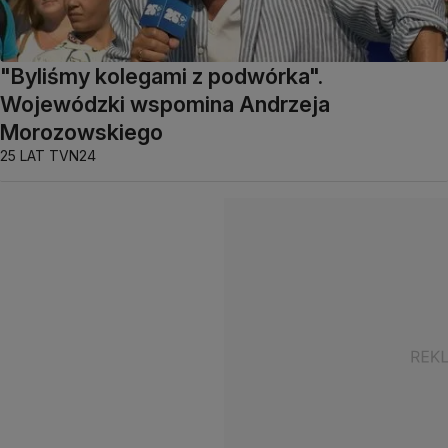
"Byliśmy kolegami z podwórka".
Wojewódzki wspomina Andrzeja
Morozowskiego
25 LAT TVN24