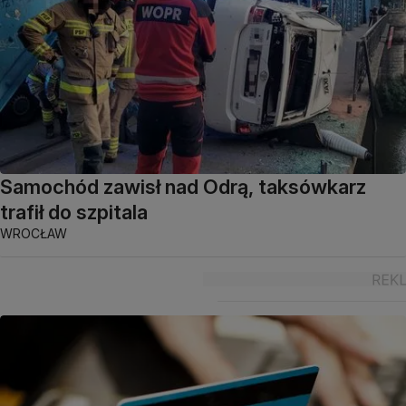
Samochód zawisł nad Odrą, taksówkarz
trafił do szpitala
WROCŁAW