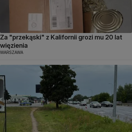
Za "przekąski" z Kalifornii grozi mu 20 lat
więzienia
WARSZAWA