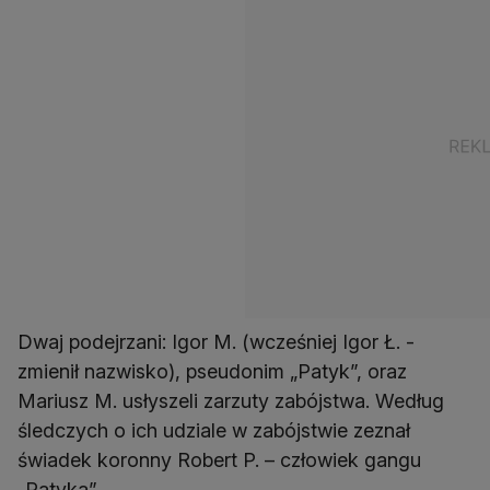
Dwaj podejrzani: Igor M. (wcześniej Igor Ł. -
zmienił nazwisko), pseudonim „Patyk”, oraz
Mariusz M. usłyszeli zarzuty zabójstwa. Według
śledczych o ich udziale w zabójstwie zeznał
świadek koronny Robert P. – człowiek gangu
„Patyka”.