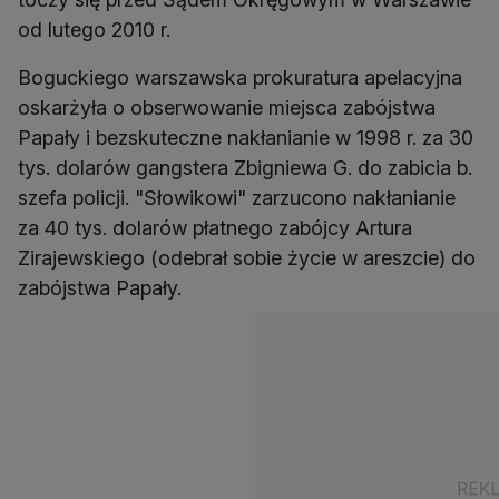
od lutego 2010 r.
Boguckiego warszawska prokuratura apelacyjna
oskarżyła o obserwowanie miejsca zabójstwa
Papały i bezskuteczne nakłanianie w 1998 r. za 30
tys. dolarów gangstera Zbigniewa G. do zabicia b.
szefa policji. "Słowikowi" zarzucono nakłanianie
za 40 tys. dolarów płatnego zabójcy Artura
Zirajewskiego (odebrał sobie życie w areszcie) do
zabójstwa Papały.