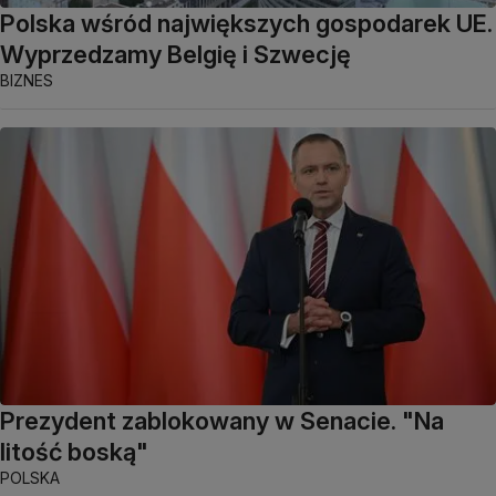
Polska wśród największych gospodarek UE.
Wyprzedzamy Belgię i Szwecję
BIZNES
Prezydent zablokowany w Senacie. "Na
litość boską"
POLSKA