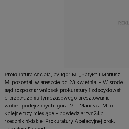
Prokuratura chciała, by Igor M. „Patyk” i Mariusz
M. pozostali w areszcie do 23 kwietnia. – W środę
sąd rozpoznał wniosek prokuratury i zdecydował
o przedłużeniu tymczasowego aresztowania
wobec podejrzanych Igora M. i Mariusza M. o
kolejne trzy miesiące – powiedział tvn24.pl
rzecznik łódzkiej Prokuratury Apelacyjnej prok.
Jarosław Szubert.