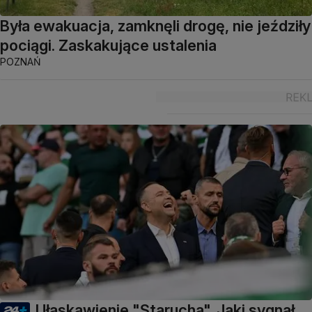
Była ewakuacja, zamknęli drogę, nie jeździły
pociągi. Zaskakujące ustalenia
POZNAŃ
Ułaskawienie "Starucha". Jaki sygnał