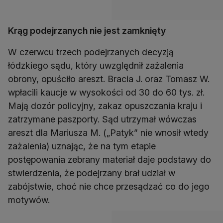
Krąg podejrzanych nie jest zamknięty
W czerwcu trzech podejrzanych decyzją
łódzkiego sądu, który uwzględnił zażalenia
obrony, opuściło areszt. Bracia J. oraz Tomasz W.
wpłacili kaucje w wysokości od 30 do 60 tys. zł.
Mają dozór policyjny, zakaz opuszczania kraju i
zatrzymane paszporty. Sąd utrzymał wówczas
areszt dla Mariusza M. („Patyk” nie wnosił wtedy
zażalenia) uznając, że na tym etapie
postępowania zebrany materiał daje podstawy do
stwierdzenia, że podejrzany brał udział w
zabójstwie, choć nie chce przesądzać co do jego
motywów.