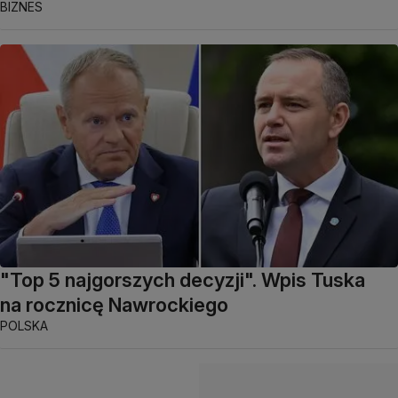
BIZNES
"Top 5 najgorszych decyzji". Wpis Tuska
na rocznicę Nawrockiego
POLSKA