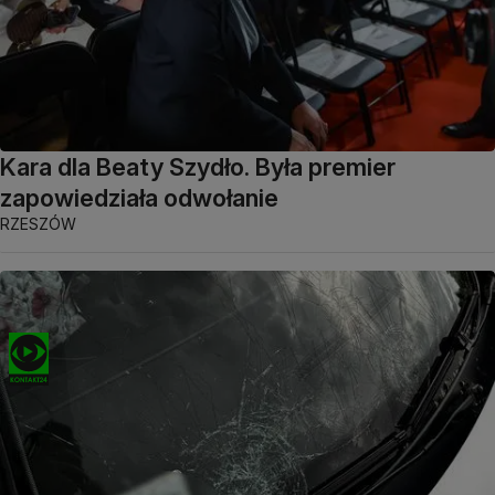
Kara dla Beaty Szydło. Była premier
zapowiedziała odwołanie
RZESZÓW