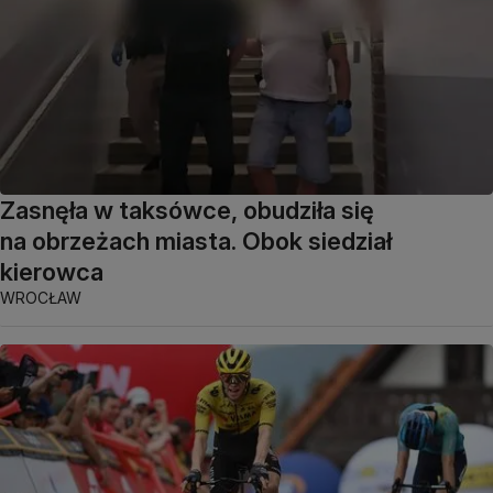
Zasnęła w taksówce, obudziła się
na obrzeżach miasta. Obok siedział
kierowca
WROCŁAW