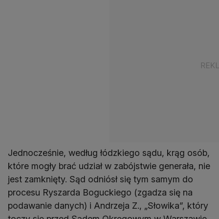
Jednocześnie, według łódzkiego sądu, krąg osób,
które mogły brać udział w zabójstwie generała, nie
jest zamknięty. Sąd odniósł się tym samym do
procesu Ryszarda Boguckiego (zgadza się na
podawanie danych) i Andrzeja Z., „Słowika”, który
toczy się przed Sądem Okręgowym w Warszawie