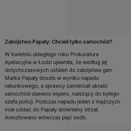
Zabójstwo Papały:
Chcieli tylko samochód?
W kwietniu ubiegłego roku Prokuratura
Apelacyjna w Łodzi ujawniła, że według jej
dotychczasowych ustaleń do zabójstwa gen.
Marka Papały doszło w wyniku napadu
rabunkowego, a sprawcy zamierzali ukraść
samochód daewoo espero, należący do byłego
szefa policji. Podczas napadu jeden z mężczyzn
miał oddać do Papały śmiertelny strzał.
Aresztowano wówczas pięć osób.