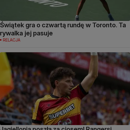
Świątek gra o czwartą rundę w Toronto. Ta
rywalka jej pasuje
RELACJA
Jagiellonia poszła za ciosem! Rangersi