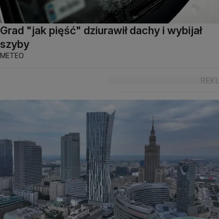
Grad "jak pięść" dziurawił dachy i wybijał
szyby
METEO