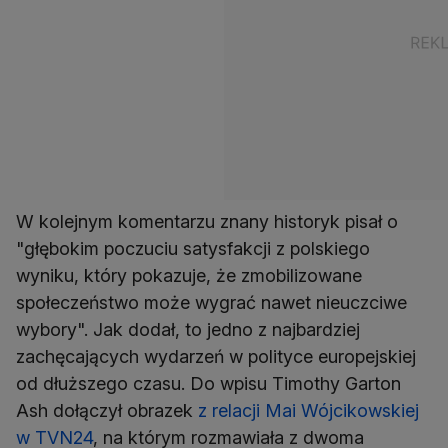
W kolejnym komentarzu znany historyk pisał o
"głębokim poczuciu satysfakcji z polskiego
wyniku, który pokazuje, że zmobilizowane
społeczeństwo może wygrać nawet nieuczciwe
wybory". Jak dodał, to jedno z najbardziej
zachęcających wydarzeń w polityce europejskiej
od dłuższego czasu. Do wpisu Timothy Garton
Ash dołączył obrazek
z relacji Mai Wójcikowskiej
w TVN24
, na którym rozmawiała z dwoma