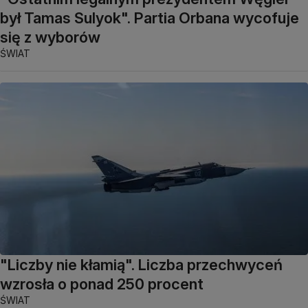
był Tamas Sulyok". Partia Orbana wycofuje
się z wyborów
ŚWIAT
"Liczby nie kłamią". Liczba przechwyceń
wzrosła o ponad 250 procent
ŚWIAT