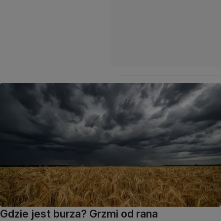
Gdzie jest burza? Grzmi od rana