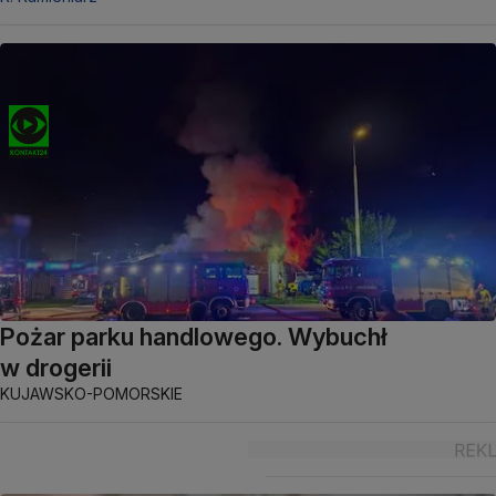
Pożar parku handlowego. Wybuchł
w drogerii
KUJAWSKO-POMORSKIE