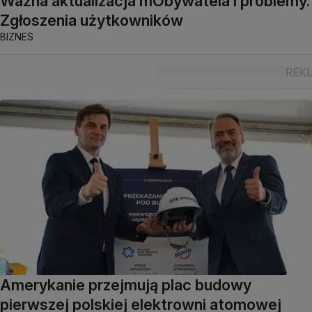
Ważna aktualizacja mObywatela i problemy.
Zgłoszenia użytkowników
BIZNES
Amerykanie przejmują plac budowy
pierwszej polskiej elektrowni atomowej