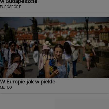
w Budapeszcie
EUROSPORT
W Europie jak w piekle
METEO