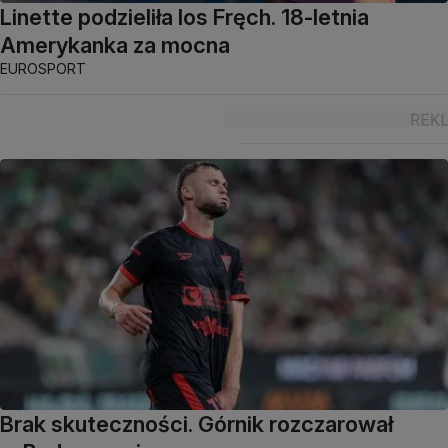
Linette podzieliła los Fręch. 18-letnia
Amerykanka za mocna
EUROSPORT
Brak skuteczności. Górnik rozczarował