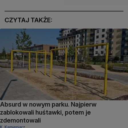
CZYTAJ TAKŻE:
Absurd w nowym parku. Najpierw
zablokowali huśtawki, potem je
zdemontowali
K. Kamieniarz