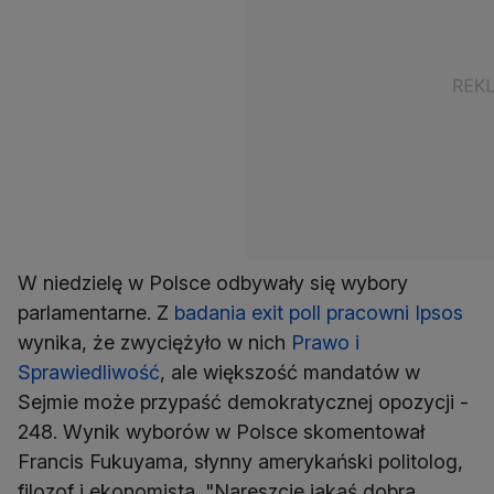
W niedzielę w Polsce odbywały się wybory
parlamentarne. Z
badania exit poll pracowni Ipsos
wynika, że zwyciężyło w nich
Prawo i
Sprawiedliwość
, ale większość mandatów w
Sejmie może przypaść demokratycznej opozycji -
248. Wynik wyborów w Polsce skomentował
Francis Fukuyama, słynny amerykański politolog,
filozof i ekonomista. "Nareszcie jakaś dobra