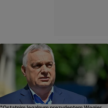
"Ostatnim legalnym prezydentem Węgier