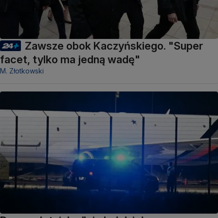
Zawsze obok Kaczyńskiego. "Super
facet, tylko ma jedną wadę"
M. Złotkowski