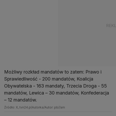
Możliwy rozkład mandatów to zatem: Prawo i
Sprawiedliwość - 200 mandatów, Koalicja
Obywatelska - 163 mandaty, Trzecia Droga - 55
mandatów, Lewica – 30 mandatów, Konfederacja
– 12 mandatów.
Źródło: X, tvn24.pl
Autorka/Autor: pb//am