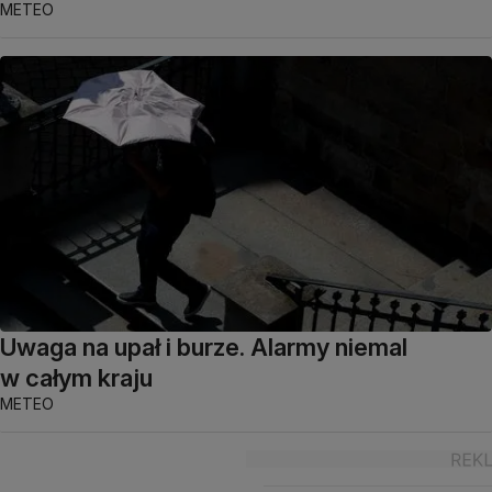
METEO
Uwaga na upał i burze. Alarmy niemal
w całym kraju
METEO