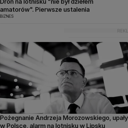
Dron na lotnisku "nie był dziełem
amatorów". Pierwsze ustalenia
BIZNES
Pożegnanie Andrzeja Morozowskiego, upały
w Polsce, alarm na lotnisku w Lipsku