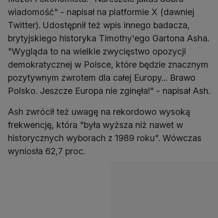
wiadomość" - napisał na platformie X (dawniej
Twitter). Udostępnił też wpis innego badacza,
brytyjskiego historyka Timothy'ego Gartona Asha.
"Wygląda to na wielkie zwycięstwo opozycji
demokratycznej w Polsce, które będzie znacznym
pozytywnym zwrotem dla całej Europy... Brawo
Polsko. Jeszcze Europa nie zginęła!" - napisał Ash.
Ash zwrócił też uwagę na rekordowo wysoką
frekwencję, która "była wyższa niż nawet w
historycznych wyborach z 1989 roku". Wówczas
wyniosła 62,7 proc.