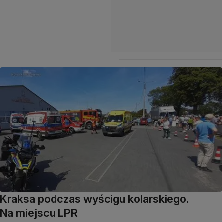
Kraksa podczas wyścigu kolarskiego.
Na miejscu LPR