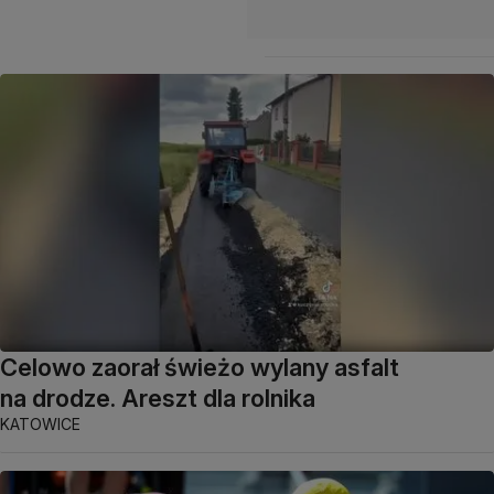
Celowo zaorał świeżo wylany asfalt
na drodze. Areszt dla rolnika
KATOWICE