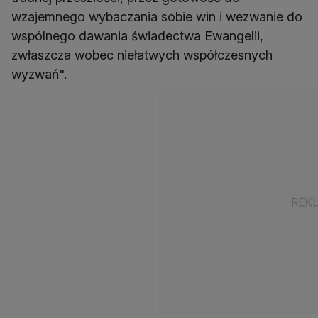
wzajemnego wybaczania sobie win i wezwanie do
wspólnego dawania świadectwa Ewangelii,
zwłaszcza wobec niełatwych współczesnych
wyzwań".