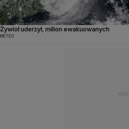
Żywioł uderzył, milion ewakuowanych
METEO