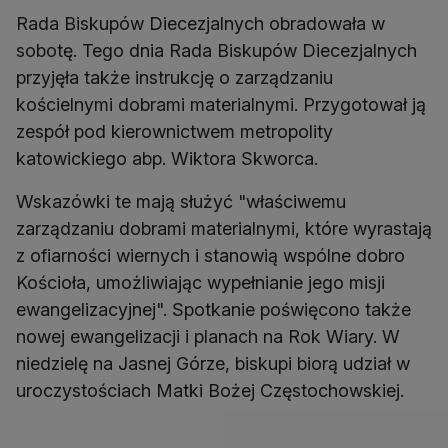
Rada Biskupów Diecezjalnych obradowała w
sobotę. Tego dnia Rada Biskupów Diecezjalnych
przyjęła także instrukcję o zarządzaniu
kościelnymi dobrami materialnymi. Przygotował ją
zespół pod kierownictwem metropolity
katowickiego abp. Wiktora Skworca.
Wskazówki te mają służyć "właściwemu
zarządzaniu dobrami materialnymi, które wyrastają
z ofiarności wiernych i stanowią wspólne dobro
Kościoła, umożliwiając wypełnianie jego misji
ewangelizacyjnej". Spotkanie poświęcono także
nowej ewangelizacji i planach na Rok Wiary. W
niedzielę na Jasnej Górze, biskupi biorą udział w
uroczystościach Matki Bożej Częstochowskiej.