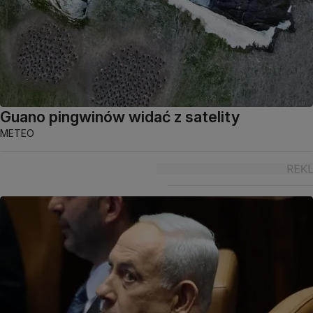
Guano pingwinów widać z satelity
METEO