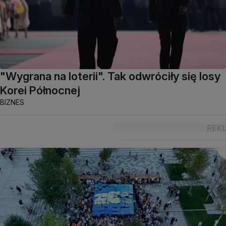
"Wygrana na loterii". Tak odwróciły się losy
Korei Północnej
BIZNES