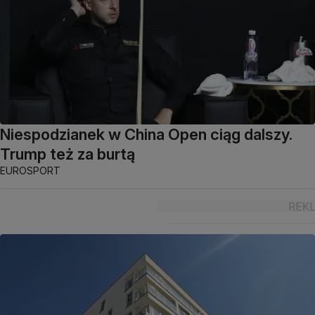
Niespodzianek w China Open ciąg dalszy.
Trump też za burtą
EUROSPORT