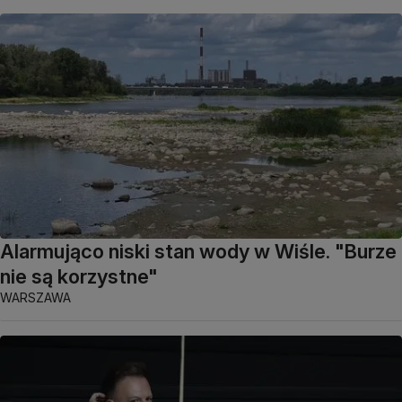
Alarmująco niski stan wody w Wiśle. "Burze
nie są korzystne"
WARSZAWA