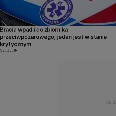
Bracia wpadli do zbiornika
przeciwpożarowego, jeden jest w stanie
krytycznym
SZCZECIN