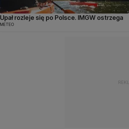
Upał rozleje się po Polsce. IMGW ostrzega
METEO