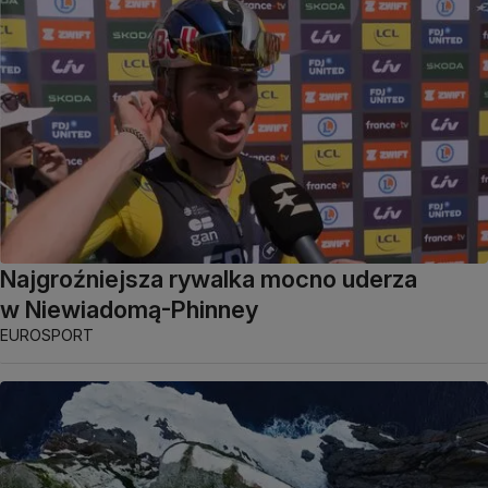
Najgroźniejsza rywalka mocno uderza
w Niewiadomą-Phinney
EUROSPORT