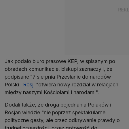
Jak podało biuro prasowe KEP, w spisanym po
obradach komunikacie, biskupi zaznaczyli, że
podpisane 17 sierpnia Przesłanie do narodów
Polski i
Rosji
"otwiera nowy rozdział w relacjach
między naszymi Kościołami i narodami".
Dodali także, że droga pojednania Polaków i
Rosjan wiedzie "nie poprzez spektakularne
polityczne gesty, ale przez odkrywanie prawdy o
trudnej przeszłości, przez gotowość do