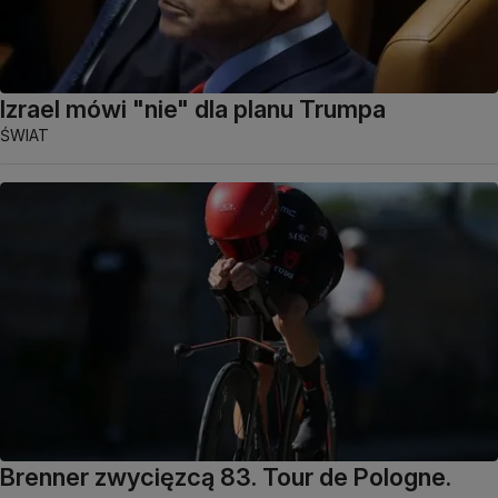
Izrael mówi "nie" dla planu Trumpa
ŚWIAT
Brenner zwycięzcą 83. Tour de Pologne.