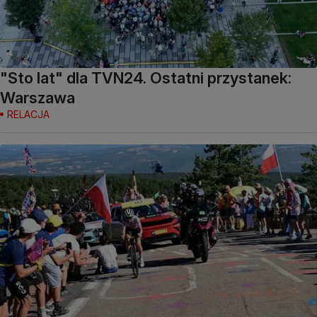
"Sto lat" dla TVN24. Ostatni przystanek:
Warszawa
RELACJA