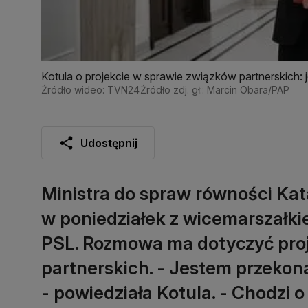
Kotula o projekcie w sprawie związków partnerskich
Źródło wideo: TVN24
Źródło zdj. gł.: Marcin Obara/PAP
Udostępnij
Ministra do spraw równości Kat
w poniedziałek z wicemarszałki
PSL. Rozmowa ma dotyczyć pro
partnerskich. - Jestem przekon
- powiedziała Kotula. - Chodzi 