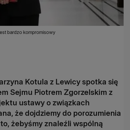
: jest bardzo kompromisowy
arzyna Kotula z Lewicy spotka się
em Sejmu Piotrem Zgorzelskim z
jektu ustawy o związkach
ana, że dojdziemy do porozumienia
o to, żebyśmy znaleźli wspólną