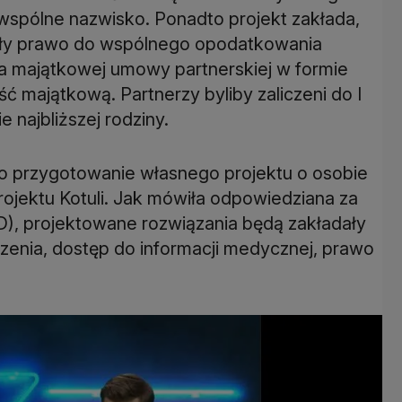
wspólne nazwisko. Ponadto projekt zakłada,
ały prawo do wspólnego opodatkowania
 majątkowej umowy partnerskiej w formie
ć majątkową. Partnerzy byliby zaliczeni do I
 najbliższej rodziny.
o przygotowanie własnego projektu o osobie
projektu Kotuli. Jak mówiła odpowiedziana za
D), projektowane rozwiązania będą zakładały
czenia, dostęp do informacji medycznej, prawo