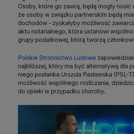
Osoby, które go zawrą, będą mogły nosić 
że osoby w związku partnerskim będą mi
dochodów - zyskałyby możliwość zawarcia
aktu notarialnego, która ustanowi wspólnoś
grupy podatkowej, którą tworzą członkowie
Polskie Stronnictwo Ludowe
zapowiedział
najbliższej, który ma być alternatywą dla 
niego posłanka Urszula Pasławska (PSL-T
możliwość wspólnego rozliczania, dziedzi
do opieki w przypadku choroby.