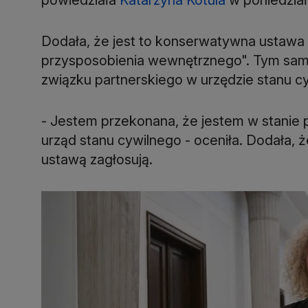
Dodała, że jest to konserwatywna ustawa i 
przysposobienia wewnętrznego". Tym samym,
związku partnerskiego w urzędzie stanu c
- Jestem przekonana, że jestem w stanie 
urząd stanu cywilnego - oceniła. Dodała, 
ustawą zagłosują.