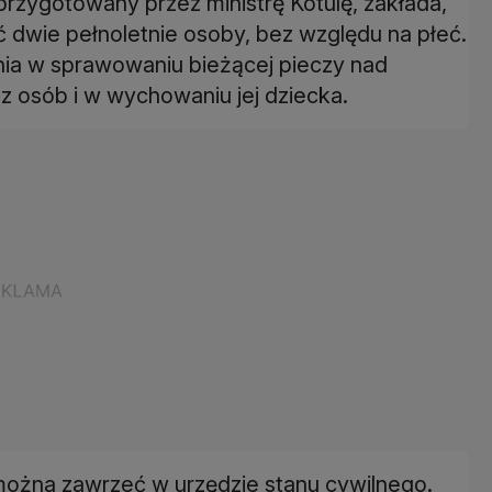
przygotowany przez ministrę Kotulę, zakłada,
 dwie pełnoletnie osoby, bez względu na płeć.
nia w sprawowaniu bieżącej pieczy nad
 z osób i w wychowaniu jej dziecka.
można zawrzeć w urzędzie stanu cywilnego.