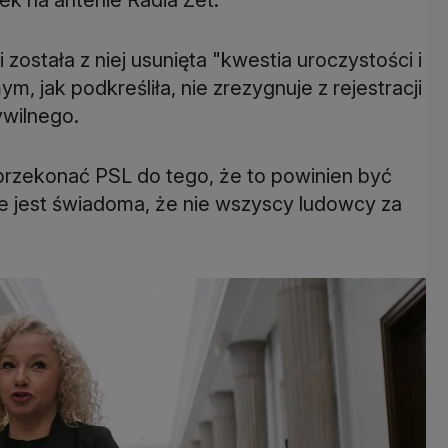
została z niej usunięta "kwestia uroczystości i
 jak podkreśliła, nie zrezygnuje z rejestracji
ywilnego.
przekonać PSL do tego, że to powinien być
że jest świadoma, że nie wszyscy ludowcy za