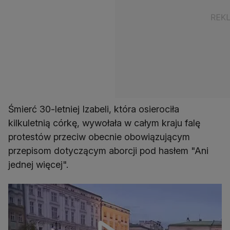
Śmierć 30-letniej Izabeli, która osierociła
kilkuletnią córkę, wywołała w całym kraju falę
protestów przeciw obecnie obowiązującym
przepisom dotyczącym aborcji pod hasłem "Ani
jednej więcej".