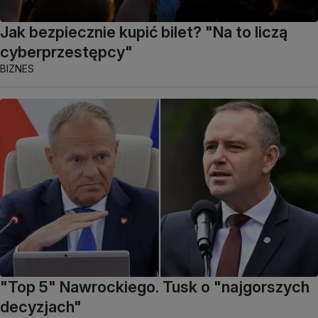
Jak bezpiecznie kupić bilet? "Na to liczą
cyberprzestępcy"
BIZNES
"Top 5" Nawrockiego. Tusk o "najgorszych
decyzjach"