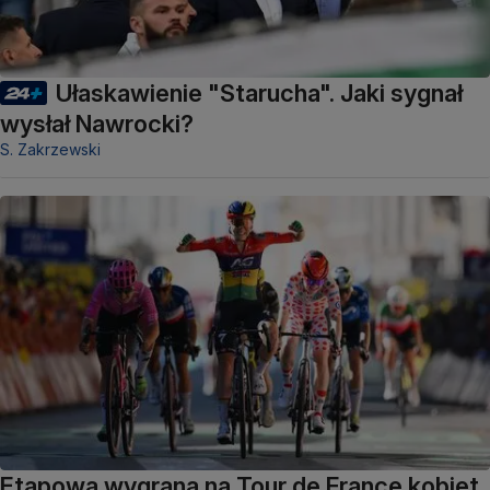
Ułaskawienie "Starucha". Jaki sygnał
wysłał Nawrocki?
S. Zakrzewski
Etapowa wygrana na Tour de France kobiet