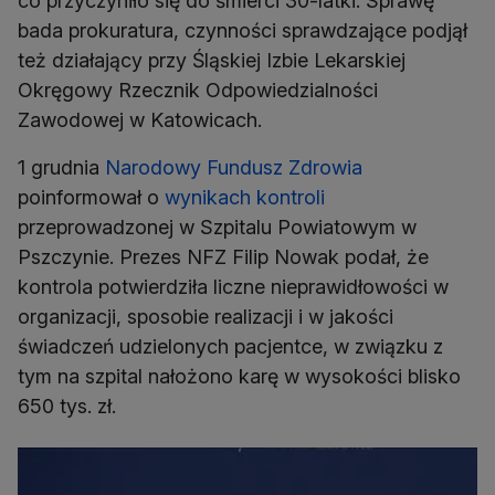
co przyczyniło się do śmierci 30-latki. Sprawę
bada prokuratura, czynności sprawdzające podjął
też działający przy Śląskiej Izbie Lekarskiej
Okręgowy Rzecznik Odpowiedzialności
Zawodowej w Katowicach.
1 grudnia
Narodowy Fundusz Zdrowia
poinformował o
wynikach kontroli
przeprowadzonej w Szpitalu Powiatowym w
Pszczynie. Prezes NFZ Filip Nowak podał, że
kontrola potwierdziła liczne nieprawidłowości w
organizacji, sposobie realizacji i w jakości
świadczeń udzielonych pacjentce, w związku z
tym na szpital nałożono karę w wysokości blisko
650 tys. zł.