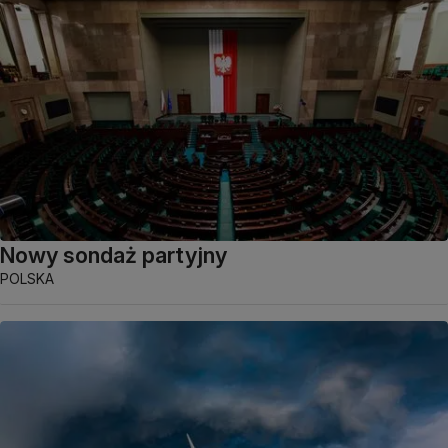
Nowy sondaż partyjny
POLSKA