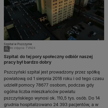
Szpital w Pszczynie
Źródło zdjęcia: TVN24
Szpital: do tej pory społeczny odbiór naszej
pracy był bardzo dobry
Pszczyński szpital jest prowadzony przez spółkę
powiatową od 1 sierpnia 2018 roku i od tego czasu
udzielił pomocy 78677 osobom, podczas gdy
ogólna liczba mieszkańców powiatu
pszczyńskiego wynosi ok. 110,5 tys. osób. Do 14
grudnia hospitalizowano 24 393 pacjentów, a w