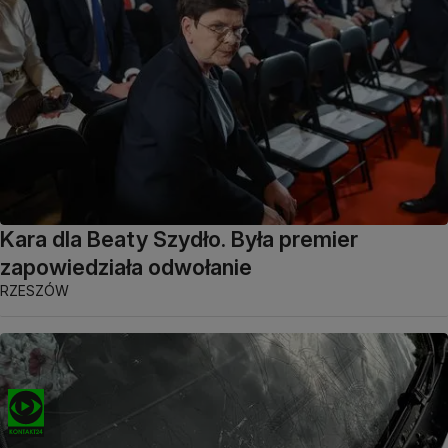
Kara dla Beaty Szydło. Była premier
zapowiedziała odwołanie
RZESZÓW