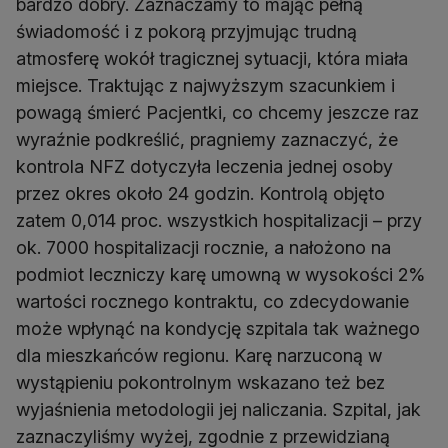
bardzo dobry. Zaznaczamy to mając pełną
świadomość i z pokorą przyjmując trudną
atmosferę wokół tragicznej sytuacji, która miała
miejsce. Traktując z najwyższym szacunkiem i
powagą śmierć Pacjentki, co chcemy jeszcze raz
wyraźnie podkreślić, pragniemy zaznaczyć, że
kontrola NFZ dotyczyła leczenia jednej osoby
przez okres około 24 godzin. Kontrolą objęto
zatem 0,014 proc. wszystkich hospitalizacji – przy
ok. 7000 hospitalizacji rocznie, a nałożono na
podmiot leczniczy karę umowną w wysokości 2%
wartości rocznego kontraktu, co zdecydowanie
może wpłynąć na kondycję szpitala tak ważnego
dla mieszkańców regionu. Karę narzuconą w
wystąpieniu pokontrolnym wskazano też bez
wyjaśnienia metodologii jej naliczania. Szpital, jak
zaznaczyliśmy wyżej, zgodnie z przewidzianą