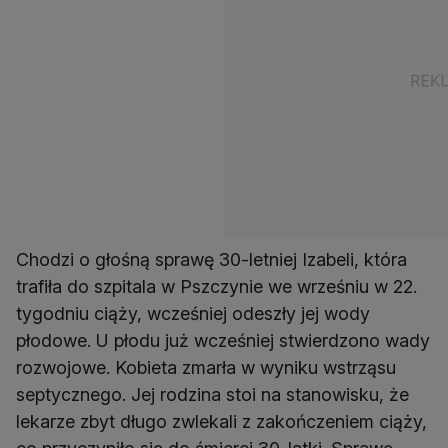
Chodzi o głośną sprawę 30-letniej Izabeli, która
trafiła do szpitala w Pszczynie we wrześniu w 22.
tygodniu ciąży, wcześniej odeszły jej wody
płodowe. U płodu już wcześniej stwierdzono wady
rozwojowe. Kobieta zmarła w wyniku wstrząsu
septycznego. Jej rodzina stoi na stanowisku, że
lekarze zbyt długo zwlekali z zakończeniem ciąży,