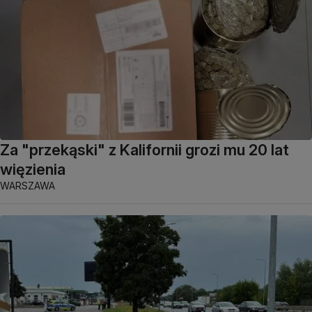
Za "przekąski" z Kalifornii grozi mu 20 lat
więzienia
WARSZAWA