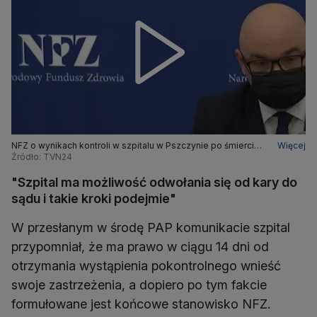
NFZ o wynikach kontroli w szpitalu w Pszczynie po śmierci
Więcej
ciężarnej 30-latki
Źródło: TVN24
"Szpital ma możliwość odwołania się od kary do
sądu i takie kroki podejmie"
W przesłanym w środę PAP komunikacie szpital
przypomniał, że ma prawo w ciągu 14 dni od
otrzymania wystąpienia pokontrolnego wnieść
swoje zastrzeżenia, a dopiero po tym fakcie
formułowane jest końcowe stanowisko NFZ.