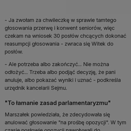
- Ja zwołam za chwileczkę w sprawie tamtego
głosowania przerwę i konwent seniorów, więc
czekam na wniosek 30 posłów chcących dokonać
reasumpcji głosowania - zwraca się Witek do
posłów.
- Ale potrzeba albo zakończyć... Nie można
odłożyć... Trzeba albo podjąć decyzję, że pani
anuluje, albo pokazać wyniki i uznać - podkreśla
urzędnik kancelarii Sejmu.
"To łamanie zasad parlamentaryzmu"
Marszałek powiedziała, że zdecydowała się
anulować głosowanie "na prośbę opozycji". W tym
czasie posłowie opozycji nawoływali do