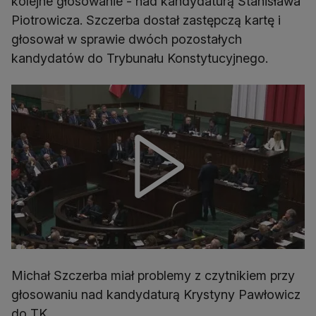
kolejne głosowanie - nad kandydaturą Stanisława
Piotrowicza. Szczerba dostał zastępczą kartę i
głosował w sprawie dwóch pozostałych
kandydatów do Trybunału Konstytucyjnego.
Michał Szczerba miał problemy z czytnikiem przy
głosowaniu nad kandydaturą Krystyny Pawłowicz
do TK