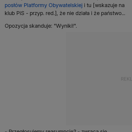
posłów Platformy Obywatelskiej
i tu [wskazuje na
klub PiS - przyp. red.], że nie działa i że państwo...
Opozycja skanduje: "Wyniki!".
- Przegłosujemy reasumpcję? - zwraca się