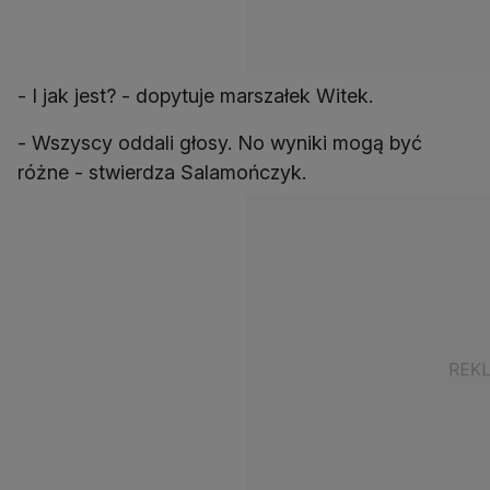
- I jak jest? - dopytuje marszałek Witek.
- Wszyscy oddali głosy. No wyniki mogą być
różne - stwierdza Salamończyk.