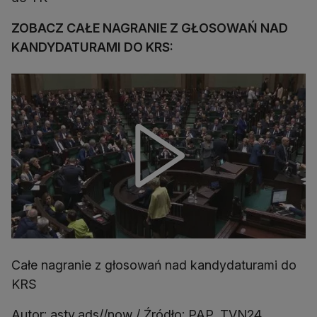
ZOBACZ CAŁE NAGRANIE Z GŁOSOWAŃ NAD
KANDYDATURAMI DO KRS:
Całe nagranie z głosowań nad kandydaturami do
KRS
Autor: asty,ads//now / Źródło: PAP, TVN24