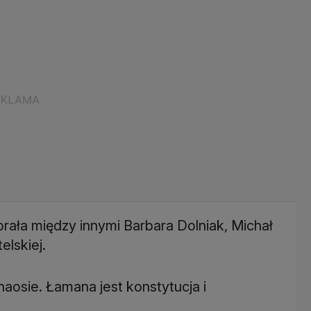
rała między innymi Barbara Dolniak, Michał
elskiej.
haosie. Łamana jest konstytucja i