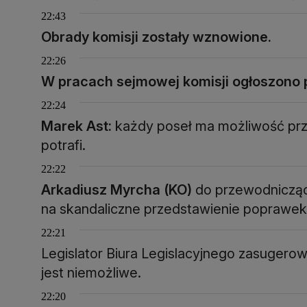
22:43
Obrady komisji zostały wznowione.
22:26
W pracach sejmowej komisji ogłoszono 
22:24
Marek Ast:
każdy poseł ma możliwość prz
potrafi.
22:22
Arkadiusz Myrcha (KO)
do przewodniczące
na skandaliczne przedstawienie poprawek
22:21
Legislator Biura Legislacyjnego zasugero
jest niemożliwe.
22:20