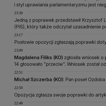
i styl uprawiania parlamentaryzmu jest nie
23:30
Jedną z poprawek przedstawił Krzysztof L
(PiS), który także odczytał uzasadnienie 
23:17
Posłowie opozycji zgłaszają poprawki do
23:09
Magdalena Filiks (KO)
zgłosiła wniosek o 
14 głosowało "przeciw". Wniosek został o
22:51
Michał Szczerba (KO):
Pan poseł Ozdoba 
22:50
Opozycja zgłasza swoje poprawki do arty
22:48