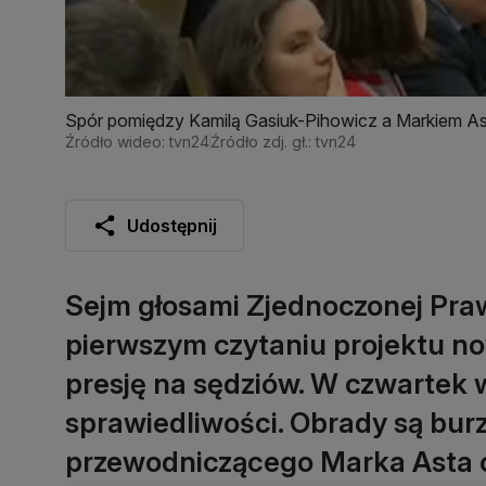
Spór pomiędzy Kamilą Gasiuk-Pihowicz a Markiem A
Źródło wideo: tvn24
Źródło zdj. gł.: tvn24
Udostępnij
Sejm głosami Zjednoczonej Praw
pierwszym czytaniu projektu no
presję na sędziów. W czwartek 
sprawiedliwości. Obrady są burz
przewodniczącego Marka Asta o