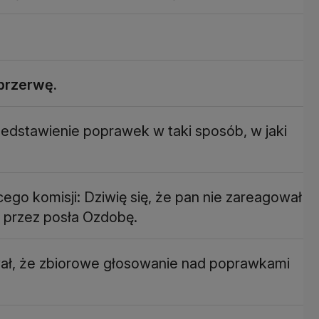
przerwę.
edstawienie poprawek w taki sposób, w jaki
go komisji: Dziwię się, że pan nie zareagował
 przez posła Ozdobę.
wał, że zbiorowe głosowanie nad poprawkami