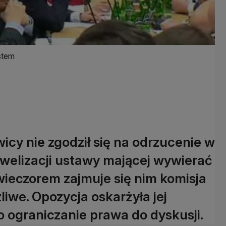
stem
icy nie zgodził się na odrzucenie w
welizacji ustawy mającej wywierać
wieczorem zajmuje się nim komisja
liwe. Opozycja oskarżyła jej
 ograniczanie prawa do dyskusji.