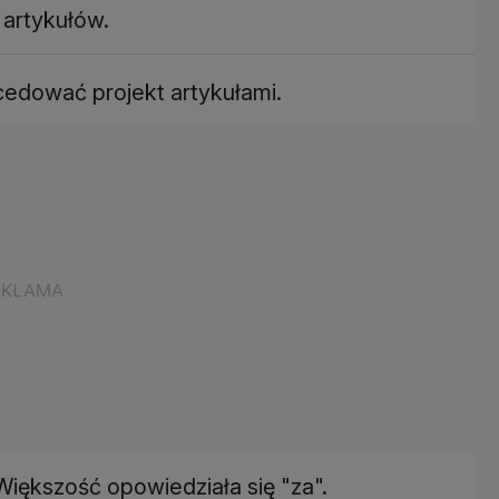
 artykułów.
edować projekt artykułami.
Większość opowiedziała się "za".