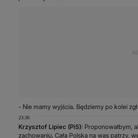
- Nie mamy wyjścia. Będziemy po kolei zg
23:36
Krzysztof Lipiec (PiS):
Proponowałbym, ab
zachowaniu. Cała Polska na was patrzy, 