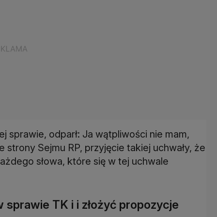
ej sprawie, odparł: Ja wątpliwości nie mam,
 ze strony Sejmu RP, przyjęcie takiej uchwały, że
żdego słowa, które się w tej uchwale
 sprawie TK i i złożyć propozycje