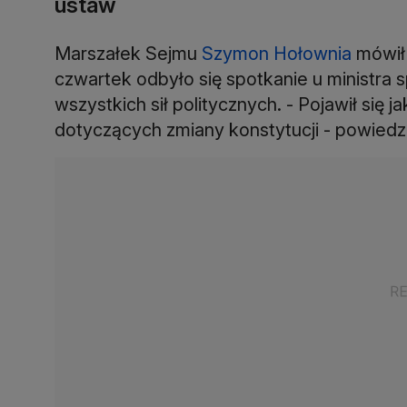
ustaw
Marszałek Sejmu
Szymon Hołownia
mówił 
czwartek odbyło się spotkanie u ministra s
wszystkich sił politycznych. - Pojawił się 
dotyczących zmiany konstytucji - powiedzi