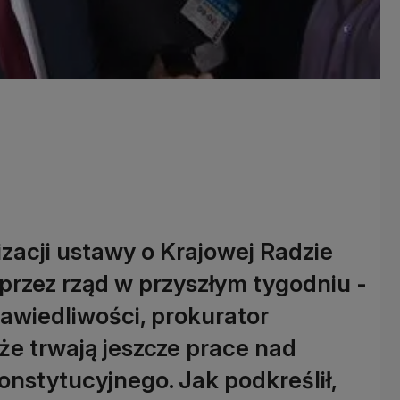
zacji ustawy o Krajowej Radzie
przez rząd w przyszłym tygodniu -
rawiedliwości, prokurator
że trwają jeszcze prace nad
nstytucyjnego. Jak podkreślił,