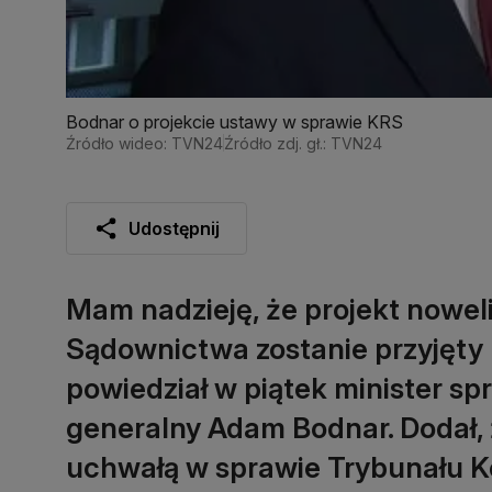
Bodnar o projekcie ustawy w sprawie KRS
Źródło wideo: TVN24
Źródło zdj. gł.: TVN24
Udostępnij
Mam nadzieję, że projekt noweli
Sądownictwa zostanie przyjęty 
powiedział w piątek minister sp
generalny Adam Bodnar. Dodał, 
uchwałą w sprawie Trybunału Ko