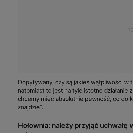
Dopytywany, czy są jakieś wątpliwości w t
natomiast to jest na tyle istotne działanie
chcemy mieć absolutnie pewność, co do ka
znajdzie".
Hołownia: należy przyjąć uchwałę w