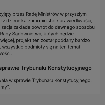
rzyjęty przez Radę Ministrów w przyszłym
 z dziennikarzami minister sprawiedliwości,
lizacja zakłada powrót do dawnego sposobu
 Rady Sądownictwa, któych będzie
ięcej, projekt ten został poddany bardzo
wszystkie podmioty się na ten temat
wości.
sprawie Trybunału Konstytucyjnego
wała w sprawie Trybunału Konstytucyjnego,
emy".