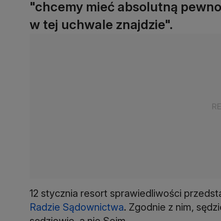
"chcemy mieć absolutną pewność
w tej uchwale znajdzie".
12 stycznia resort sprawiedliwości przedst
Radzie Sądownictwa
. Zgodnie z nim, sęd
sędziowie, a nie Sejm.