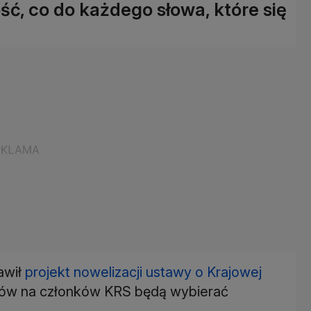
, co do każdego słowa, które się
awił
projekt nowelizacji ustawy o Krajowej
ziów na członków KRS będą wybierać