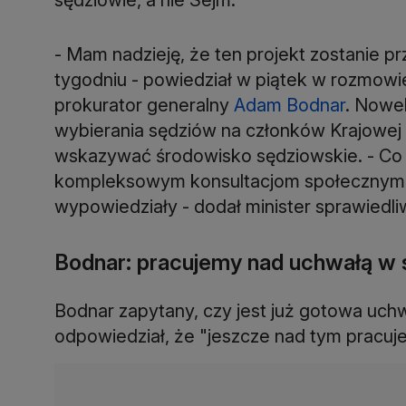
- Mam nadzieję, że ten projekt zostanie p
tygodniu - powiedział w piątek w rozmowie
prokurator generalny
Adam Bodnar
. Nowe
wybierania sędziów na członków Krajowej
wskazywać środowisko sędziowskie. - Co w
kompleksowym konsultacjom społecznym, 
wypowiedziały - dodał minister sprawiedli
Bodnar: pracujemy nad uchwałą w 
Bodnar zapytany, czy jest już gotowa uch
odpowiedział, że "jeszcze nad tym pracuj