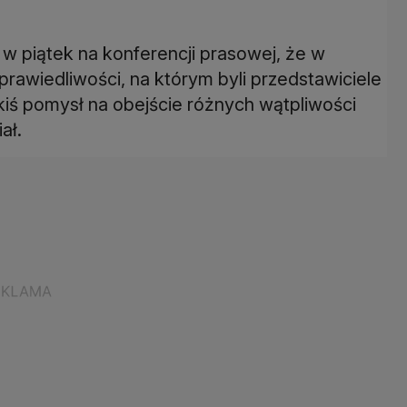
w piątek na konferencji prasowej, że w
prawiedliwości, na którym byli przedstawiciele
jakiś pomysł na obejście różnych wątpliwości
ał.