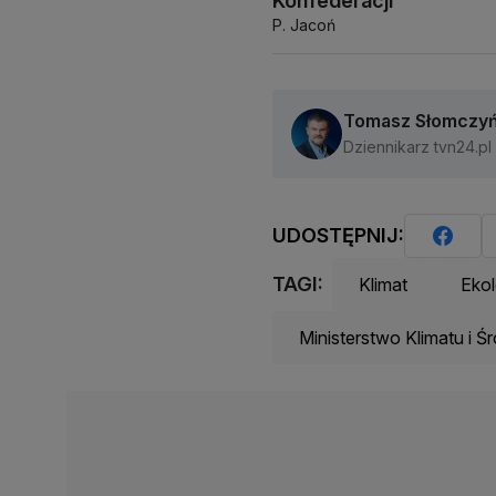
Konfederacji
P. Jacoń
Tomasz Słomczyń
Dziennikarz tvn24.pl
UDOSTĘPNIJ:
TAGI:
Klimat
Ekol
Ministerstwo Klimatu i 