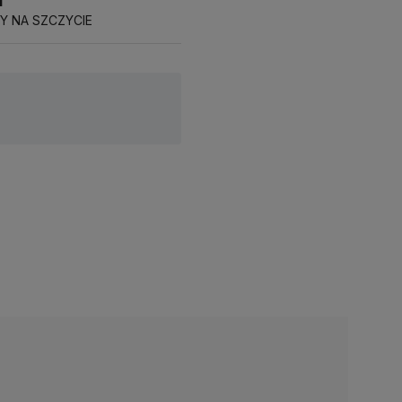
i"
 NA SZCZYCIE