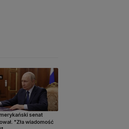
n
merykański senat
ował. "Zła wiadomość