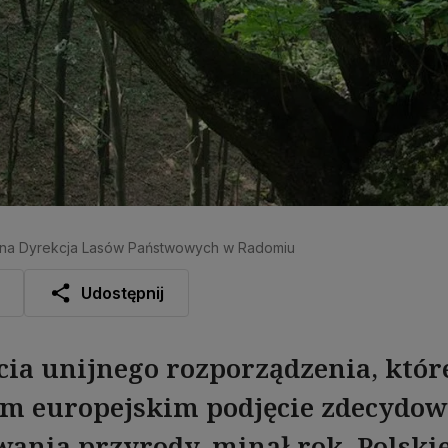
onalna Dyrekcja Lasów Państwowych w Radomiu
Udostępnij
cia unijnego rozporządzenia, któr
m europejskim podjęcie zdecydow
wania przyrody, minął rok. Polskie