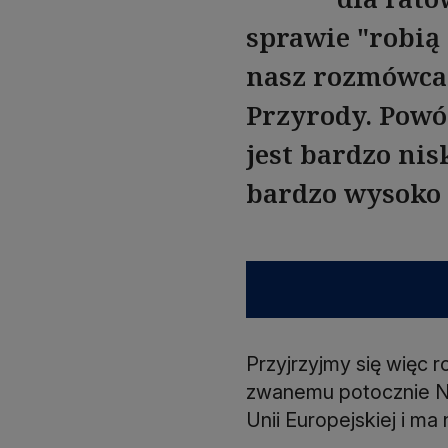
sprawie "robią 
nasz rozmówca
Przyrody. Powó
jest bardzo ni
bardzo wysoko 
Przyjrzyjmy się więc
zwanemu potocznie Na
Unii Europejskiej i ma