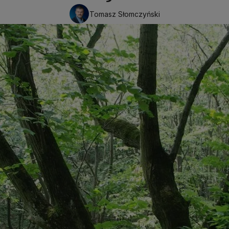
Tomasz Słomczyński