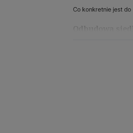
Co konkretnie jest do
Odbudowa siedl