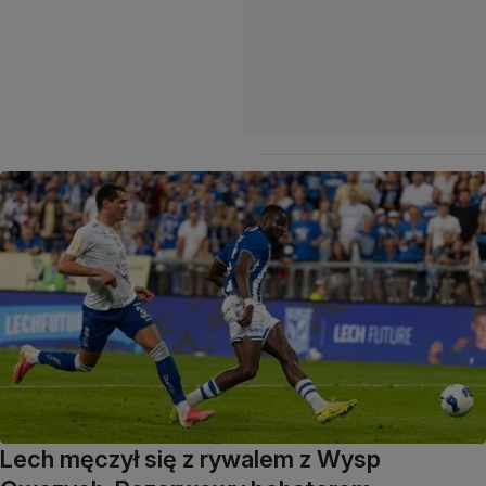
Lech męczył się z rywalem z Wysp