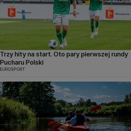
Trzy hity na start. Oto pary pierwszej rundy
Pucharu Polski
EUROSPORT