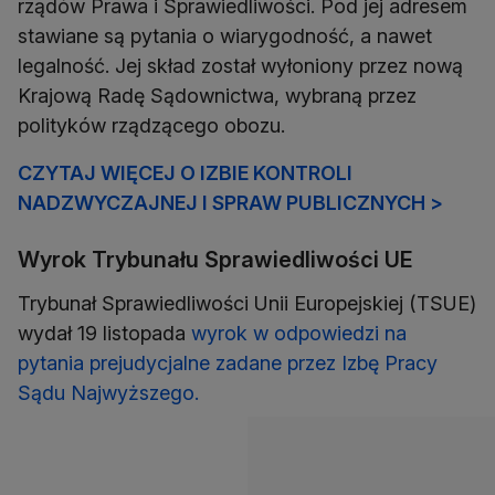
rządów Prawa i Sprawiedliwości. Pod jej adresem
stawiane są pytania o wiarygodność, a nawet
legalność. Jej skład został wyłoniony przez nową
Krajową Radę Sądownictwa, wybraną przez
polityków rządzącego obozu.
CZYTAJ WIĘCEJ O IZBIE KONTROLI
NADZWYCZAJNEJ I SPRAW PUBLICZNYCH >
Wyrok Trybunału Sprawiedliwości UE
Trybunał Sprawiedliwości Unii Europejskiej (TSUE)
wydał 19 listopada
wyrok w odpowiedzi na
pytania prejudycjalne zadane przez Izbę Pracy
Sądu Najwyższego.