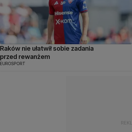
Raków nie ułatwił sobie zadania
przed rewanżem
EUROSPORT