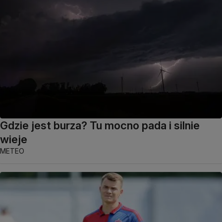
Gdzie jest burza? Tu mocno pada i silnie
wieje
METEO