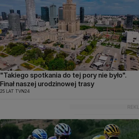
"Takiego spotkania do tej pory nie było".
Finał naszej urodzinowej trasy
25 LAT TVN24