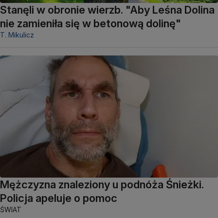
Stanęli w obronie wierzb. "Aby Leśna Dolina
nie zamieniła się w betonową dolinę"
T. Mikulicz
Mężczyzna znaleziony u podnóża Śnieżki.
Policja apeluje o pomoc
ŚWIAT