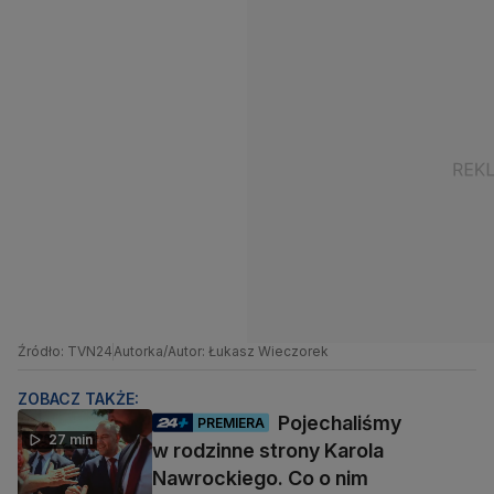
Źródło: TVN24
Autorka/Autor: Łukasz Wieczorek
ZOBACZ TAKŻE:
Pojechaliśmy
PREMIERA
27 min
w rodzinne strony Karola
Nawrockiego. Co o nim