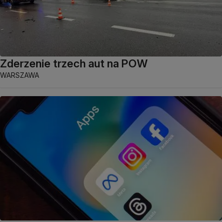
Zderzenie trzech aut na POW
WARSZAWA