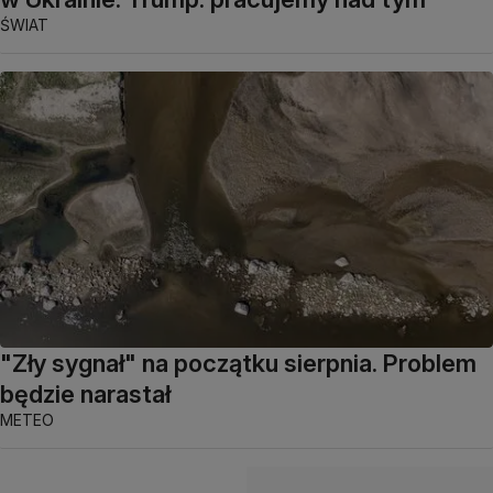
ŚWIAT
"Zły sygnał" na początku sierpnia. Problem
będzie narastał
METEO