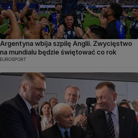
Argentyna wbija szpilę Anglii. Zwycięstwo
na mundialu będzie świętować co rok
EUROSPORT