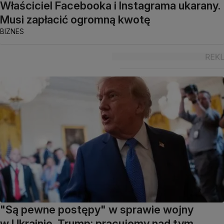
Właściciel Facebooka i Instagrama ukarany.
Musi zapłacić ogromną kwotę
BIZNES
"Są pewne postępy" w sprawie wojny
w Ukrainie. Trump: pracujemy nad tym