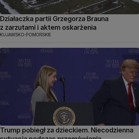
Działaczka partii Grzegorza Brauna
z zarzutami i aktem oskarżenia
KUJAWSKO-POMORSKIE
Trump pobiegł za dzieckiem. Niecodzienna
sytuacja podczas przemówienia