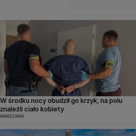
W środku nocy obudził go krzyk, na polu
znaleźli ciało kobiety
WARSZAWA