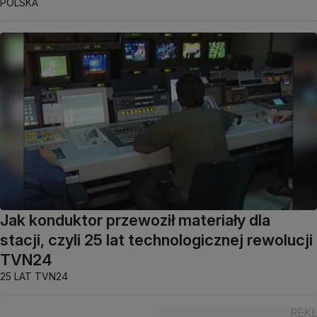
POLSKA
Jak konduktor przewoził materiały dla
stacji, czyli 25 lat technologicznej rewolucji
TVN24
25 LAT TVN24