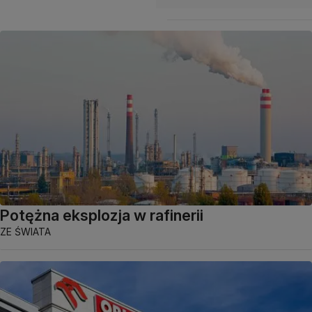
Potężna eksplozja w rafinerii
ZE ŚWIATA