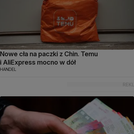
Nowe cła na paczki z Chin. Temu
i AliExpress mocno w dół
HANDEL