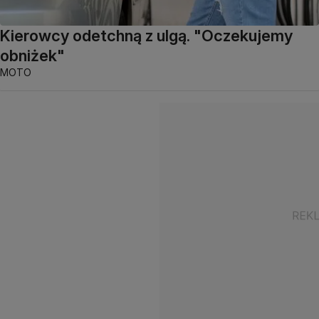
Kierowcy odetchną z ulgą. "Oczekujemy
obniżek"
MOTO