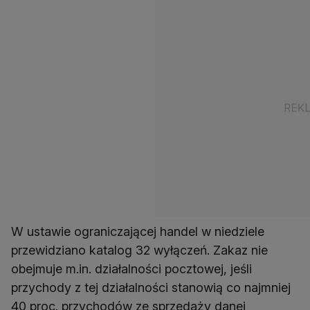
W ustawie ograniczającej handel w niedziele
przewidziano katalog 32 wyłączeń. Zakaz nie
obejmuje m.in. działalności pocztowej, jeśli
przychody z tej działalności stanowią co najmniej
40 proc. przychodów ze sprzedaży danej