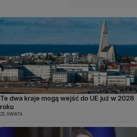
Te dwa kraje mogą wejść do UE już w 2028
roku
ZE ŚWIATA