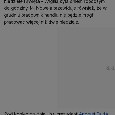
niedziele i święta - Wigilia była dniem roboczym
do godziny 14. Nowela przewiduje również, że w
grudniu pracownik handlu nie będzie mógł
pracować więcej niż dwie niedziele.
Pod koniec grudnia ub.r. prezydent
Andrzej Duda