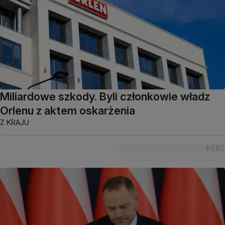
Miliardowe szkody. Byli członkowie władz
Orlenu z aktem oskarżenia
Z KRAJU