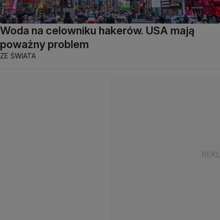
Woda na celowniku hakerów. USA mają
poważny problem
ZE ŚWIATA