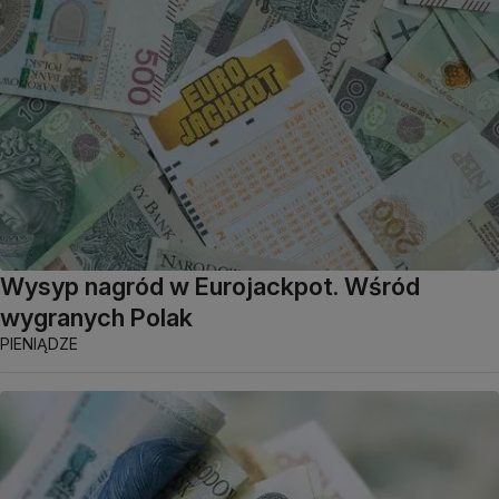
Wysyp nagród w Eurojackpot. Wśród
wygranych Polak
PIENIĄDZE