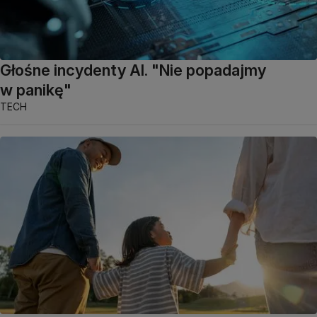
Głośne incydenty AI. "Nie popadajmy
w panikę"
TECH