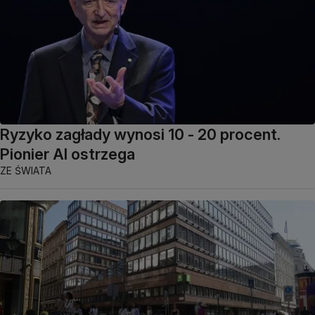
Ryzyko zagłady wynosi 10 - 20 procent.
Pionier AI ostrzega
ZE ŚWIATA