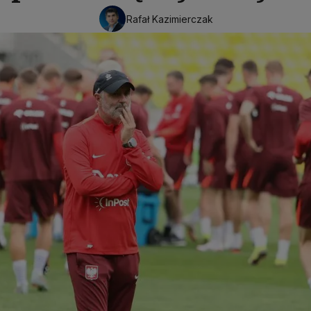
Rafał Kazimierczak