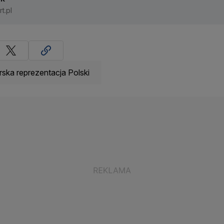
t.pl
rska reprezentacja Polski