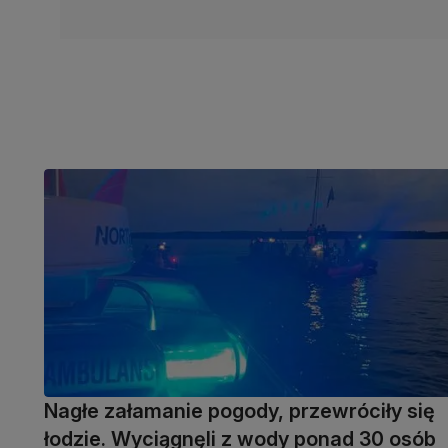
Nagłe załamanie pogody, przewróciły się
łodzie. Wyciągnęli z wody ponad 30 osób