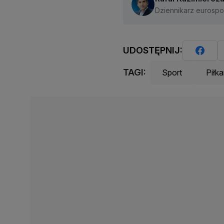
Dziennikarz eurospor
UDOSTĘPNIJ:
TAGI:
Sport
Piłka