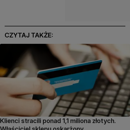
CZYTAJ TAKŻE:
Klienci stracili ponad 1,1 miliona złotych.
Właściciel sklepu oskarżony