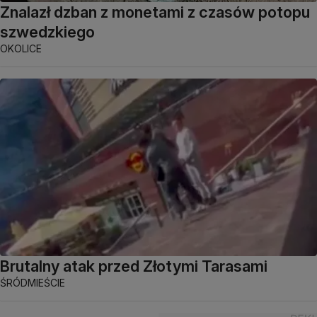
Znalazł dzban z monetami z czasów potopu
szwedzkiego
OKOLICE
Brutalny atak przed Złotymi Tarasami
ŚRÓDMIEŚCIE