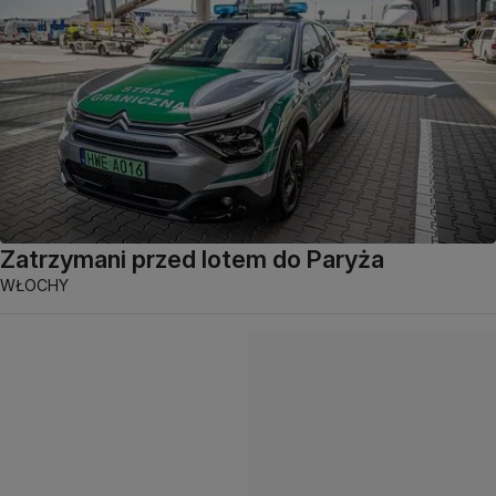
Zatrzymani przed lotem do Paryża
WŁOCHY