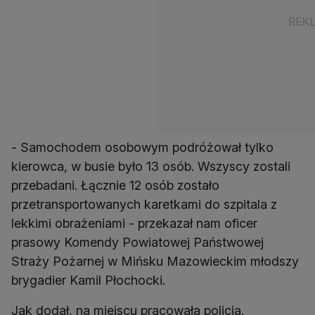
- Samochodem osobowym podróżował tylko
kierowca, w busie było 13 osób. Wszyscy zostali
przebadani. Łącznie 12 osób zostało
przetransportowanych karetkami do szpitala z
lekkimi obrażeniami - przekazał nam oficer
prasowy Komendy Powiatowej Państwowej
Straży Pożarnej w Mińsku Mazowieckim młodszy
brygadier Kamil Płochocki.
Jak dodał, na miejscu pracowała policja.