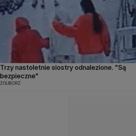
Trzy nastoletnie siostry odnalezione. "Są
bezpieczne"
ŻOLIBORZ