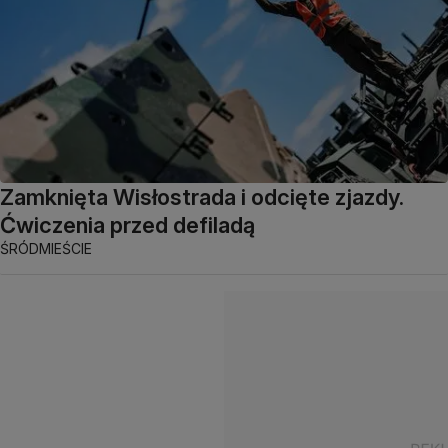
Zamknięta Wisłostrada i odcięte zjazdy.
Ćwiczenia przed defiladą
ŚRÓDMIEŚCIE