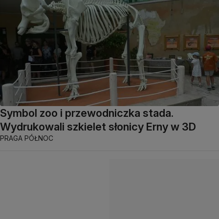
Symbol zoo i przewodniczka stada.
Wydrukowali szkielet słonicy Erny w 3D
PRAGA PÓŁNOC