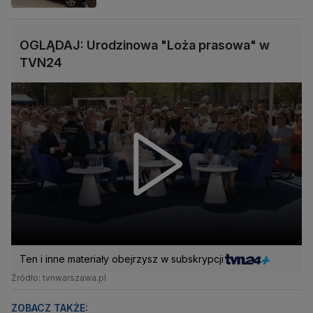
OGLĄDAJ: Urodzinowa "Loża prasowa" w
TVN24
Ten i inne materiały obejrzysz w subskrypcji
Źródło: tvnwarszawa.pl
ZOBACZ TAKŻE: