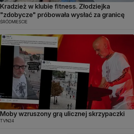
Kradzież w klubie fitness. Złodziejka
"zdobycze" próbowała wysłać za granicę
ŚRÓDMIEŚCIE
Moby wzruszony grą ulicznej skrzypaczki
TVN24