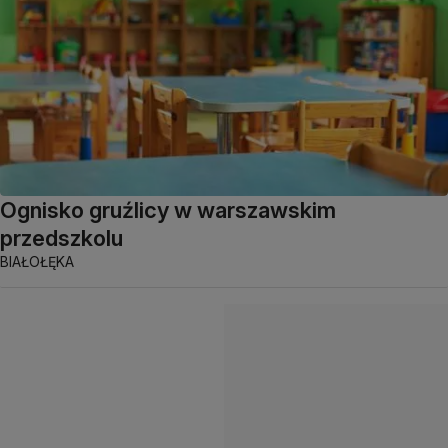
Ognisko gruźlicy w warszawskim
przedszkolu
BIAŁOŁĘKA