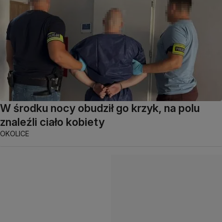
W środku nocy obudził go krzyk, na polu
znaleźli ciało kobiety
OKOLICE