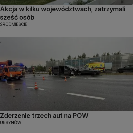
Akcja w kilku województwach, zatrzymali
sześć osób
ŚRÓDMIEŚCIE
Zderzenie trzech aut na POW
URSYNÓW