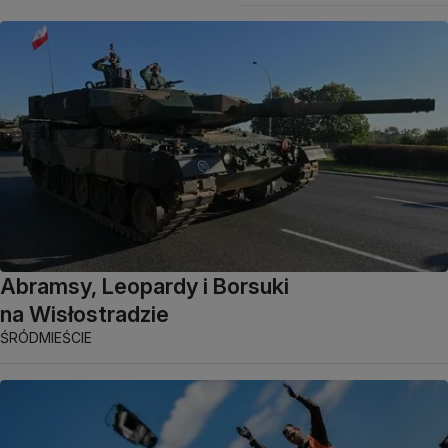
Abramsy, Leopardy i Borsuki
na Wisłostradzie
ŚRÓDMIEŚCIE