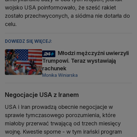
wojsko USA poinformowało, że sześć rakiet
zostało przechwyconych, a siódma nie dotarła do
celu.
DOWIEDZ SIĘ WIĘCEJ:
Młodzi mężczyźni uwierzyli
Trumpowi. Teraz wystawiają
rachunek
Monika Winiarska
Negocjacje USA z Iranem
USA i Iran prowadzą obecnie negocjacje w
sprawie tymczasowego porozumienia, które
miałoby przerwać trwającą od trzech miesięcy
wojnę. Kwestie sporne - w tym irański program