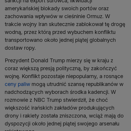
sankcji na export surowca, likwidacji
amerykańskiej blokady swoich portów oraz
zachowania wpływów w cieśninie Ormuz. W
trakcie wojny Iran skutecznie zablokował tę drogę
wodną, przez którą przed wybuchem konfliktu
transportowano około jednej piątej globalnych
dostaw ropy.
Prezydent Donald Trump mierzy się w kraju z
coraz większą presją polityczną, by zakończyć
wojnę. Konflikt pozostaje niepopularny, a rosnące
ceny paliw
mogą utrudnić szansę republikanów w
nadchodzących wyborach środka kadencji. W
rozmowie z NBC Trump stwierdził, że choć
większość irańskich zakładów produkujących
drony i rakiety została zniszczona, wciąż mają do
dyspozycji około jednej piątej swojego arsenału