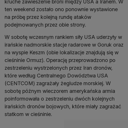
kruche zawieszenie broni między USA a Iranem. W
ten weekend zostało ono ponownie wystawione
na próbę przez kolejną rundę ataków
podejmowanych przez obie strony.
W sobotę wczesnym rankiem siły USA uderzyły w
irańskie nadmorskie stacje radarowe w Goruk oraz
na wyspie Keszm (obie lokalizacje znajdują się w
cieśninie Ormuz). Operację przeprowadzono po
zestrzeleniu wystrzelonych przez Iran dronów,
które według Centralnego Dowództwa USA
(CENTCOM) zagrażały żegludze morskiej. W
sobotę późnym wieczorem amerykańska armia
poinformowała o zestrzeleniu dwóch kolejnych
irańskich dronów bojowych, które miały zagrażać
statkom w cieśninie.