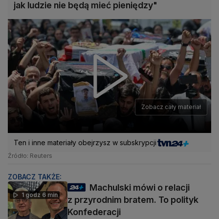
jak ludzie nie będą mieć pieniędzy"
Zobacz cały materiał
Ten i inne materiały obejrzysz w subskrypcji
Źródło: Reuters
ZOBACZ TAKŻE:
Machulski mówi o relacji
1 godz 6 min
z przyrodnim bratem. To polityk
Konfederacji