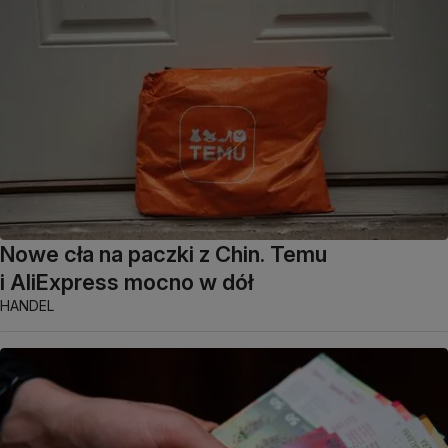
Nowe cła na paczki z Chin. Temu
i AliExpress mocno w dół
HANDEL