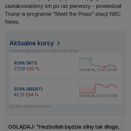
zaatakowaliśmy ich po raz pierwszy - powiedział
Trump w programie "Meet the Press" stacji NBC
News.
Aktualne kursy
Ostatnia aktualizacja: 07.08.2026, 20:58
ROPA (WTI)
77,09
-1,52 %
06.08.26
,
22:01
-
20:58
ROPA (BRENT)
82,21
-1,54 %
06.08.26
,
22:01
-
20:58
Źródło: via24online.com
OGLĄDAJ: "Hezbollah będzie silny tak długo,