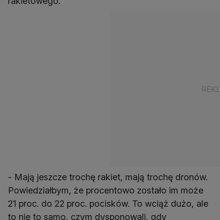
rakietowego.
- Mają jeszcze trochę rakiet, mają trochę dronów.
Powiedziałbym, że procentowo zostało im może
21 proc. do 22 proc. pocisków. To wciąż dużo, ale
to nie to samo, czym dysponowali, gdy