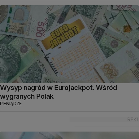
Wysyp nagród w Eurojackpot. Wśród
wygranych Polak
PIENIĄDZE