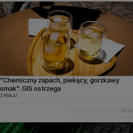
"Chemiczny zapach, piekący, gorzkawy
smak". GIS ostrzega
Z KRAJU