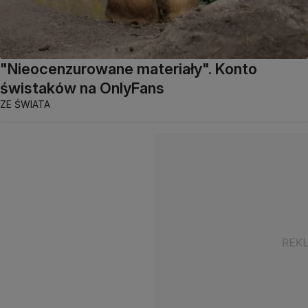
"Nieocenzurowane materiały". Konto
świstaków na OnlyFans
ZE ŚWIATA