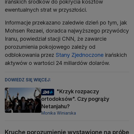
irańskich środków do pokrycia kosztów
ewentualnych strat w przyszłości.
Informacje przekazano zaledwie dzień po tym, jak
Mohsen Rezaei, doradca najwyższego przywódcy
Iranu, powiedział stacji CNN, że zawarcie
porozumienia pokojowego zależy od
odblokowania przez
Stany Zjednoczone
irańskich
aktywów o wartości 24 miliardów dolarów.
DOWIEDZ SIĘ WIĘCEJ:
"Krzyk rozpaczy
ortodoksów". Czy pogrąży
Netanjahu?
Monika Winiarska
Kruche porozumienie wystawione na próbę