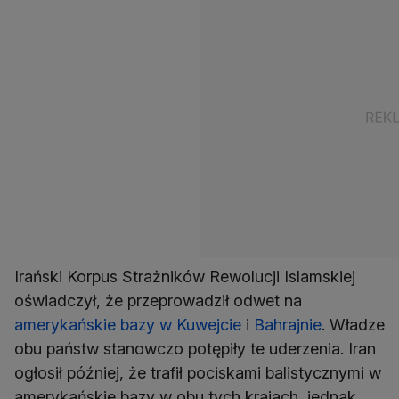
Irański Korpus Strażników Rewolucji Islamskiej
oświadczył, że przeprowadził odwet na
amerykańskie bazy w Kuwejcie
i
Bahrajnie
. Władze
obu państw stanowczo potępiły te uderzenia. Iran
ogłosił później, że trafił pociskami balistycznymi w
amerykańskie bazy w obu tych krajach, jednak