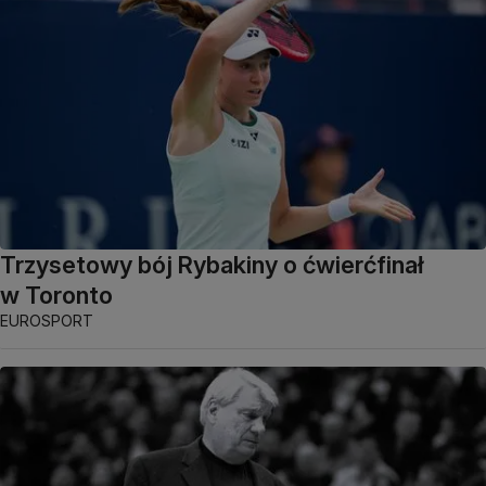
Trzysetowy bój Rybakiny o ćwierćfinał
w Toronto
EUROSPORT