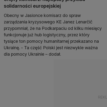
solidarności europejskiej
Obecny w Jasionce komisarz do spraw
zarządzania kryzysowego KE Janez Lenarčič
przypomniał, że na Podkarpaciu od kilku miesięcy
funkcjonuje już hub logistyczny, przez który
tysiące ton pomocy humanitarnej przekazano na
Ukrainę. - Ta część Polski jest niezwykle ważna
dla pomocy Ukrainie – dodał.