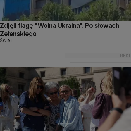
Zdjęli flagę "Wolna Ukraina". Po słowach
Zełenskiego
ŚWIAT