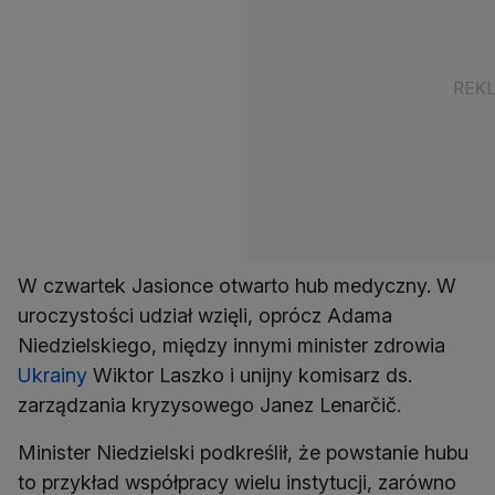
W czwartek Jasionce otwarto hub medyczny. W
uroczystości udział wzięli, oprócz Adama
Niedzielskiego, między innymi minister zdrowia
Ukrainy
Wiktor Laszko i unijny komisarz ds.
zarządzania kryzysowego Janez Lenarčič.
Minister Niedzielski podkreślił, że powstanie hubu
to przykład współpracy wielu instytucji, zarówno