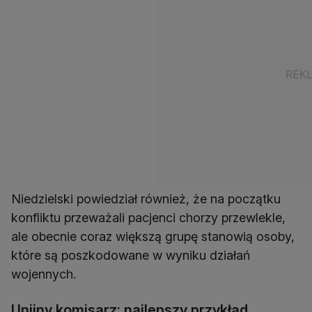
Niedzielski powiedział również, że na początku
konfliktu przeważali pacjenci chorzy przewlekle,
ale obecnie coraz większą grupę stanowią osoby,
które są poszkodowane w wyniku działań
wojennych.
Unijny komisarz: najlepszy przykład