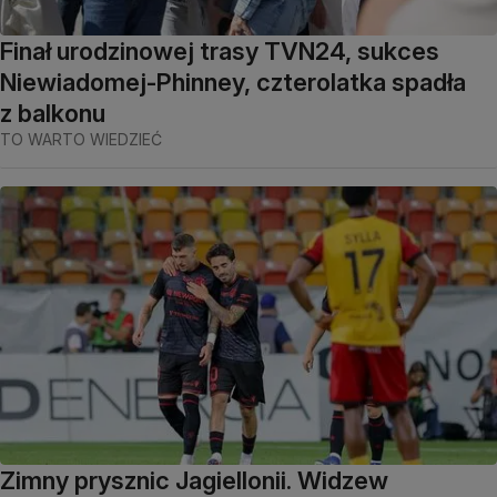
Finał urodzinowej trasy TVN24, sukces
Niewiadomej-Phinney, czterolatka spadła
z balkonu
TO WARTO WIEDZIEĆ
Zimny prysznic Jagiellonii. Widzew