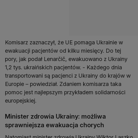
Komisarz zaznaczył, że UE pomaga Ukrainie w
ewakuacji pacjentów od kilku miesięcy. Do tej
pory, jak podał Lenarčič, ewakuowano z Ukrainy
1,2 tys. ukraińskich pacjentów. - Każdego dnia
transportowani są pacjenci z Ukrainy do krajów w
Europie – powiedział. Zdaniem komisarza taka
pomoc jest najlepszym przykładem solidarności
europejskiej.
Minister zdrowia Ukrainy: możliwa
sprawniejsza ewakuacja chorych
Natomiast minister zdrowia Ukrainy Wiktor Laszko