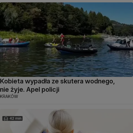
Kobieta wypadła ze skutera wodnego,
nie żyje. Apel policji
KRAKÓW
42 min