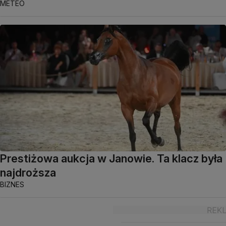
METEO
Prestiżowa aukcja w Janowie. Ta klacz była
najdroższa
BIZNES