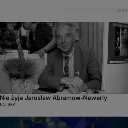
Nie żyje Jarosław Abramow-Newerly
POLSKA