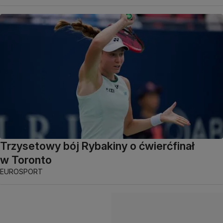
Trzysetowy bój Rybakiny o ćwierćfinał
w Toronto
EUROSPORT