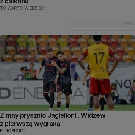
z balkonu
TO WARTO WIEDZIEĆ
Zimny prysznic Jagiellonii. Widzew
z pierwszą wygraną
EUROSPORT