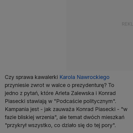
Czy sprawa kawalerki
Karola Nawrockiego
przyniesie zwrot w walce o prezydenturę? To
jedno z pytań, które Arleta Zalewska i Konrad
Piasecki stawiają w "Podcaście politycznym".
Kampania jest - jak zauważa Konrad Piasecki - "w
fazie bliskiej wrzenia", ale temat dwóch mieszkań
"przykrył wszystko, co działo się do tej pory".