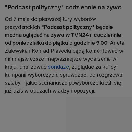
"Podcast polityczny" codziennie na żywo
Od 7 maja do pierwszej tury wyborów
prezydenckich "
Podcast polityczny" będzie
można oglądać na żywo w TVN24+ codziennie
od poniedziałku do piątku o godzinie 9.00.
Arleta
Zalewska i Konrad Piasecki będą komentować w
nim najświeższe i najważniejsze wydarzenia w
kraju, analizować
sondaże
, zaglądać za kulisy
kampanii wyborczych, sprawdzać, co rozgrzewa
sztaby. I jakie scenariusze powyborcze kreśli się
już dziś w obozach władzy i opozycji.