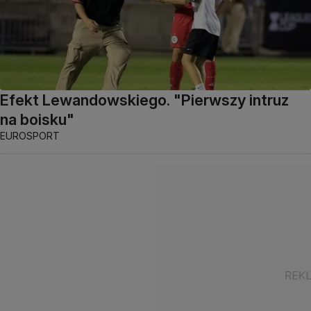
Efekt Lewandowskiego. "Pierwszy intruz
na boisku"
EUROSPORT