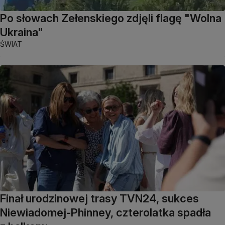
Po słowach Zełenskiego zdjęli flagę "Wolna
Ukraina"
ŚWIAT
Finał urodzinowej trasy TVN24, sukces
Niewiadomej-Phinney, czterolatka spadła