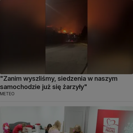
"Zanim wyszliśmy, siedzenia w naszym
samochodzie już się żarzyły"
METEO