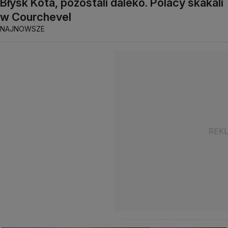
Błysk Kota, pozostali daleko. Polacy skakali
w Courchevel
NAJNOWSZE