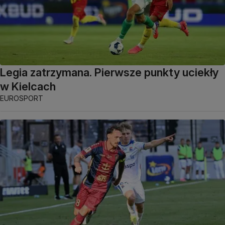
Legia zatrzymana. Pierwsze punkty uciekły
w Kielcach
EUROSPORT