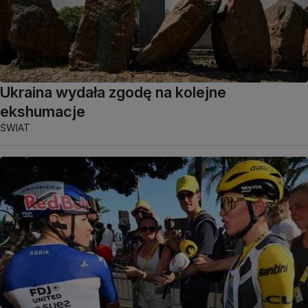
Ukraina wydała zgodę na kolejne
ekshumacje
ŚWIAT