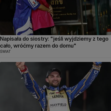
Napisała do siostry: "jeśli wyjdziemy z tego
cało, wróćmy razem do domu"
ŚWIAT