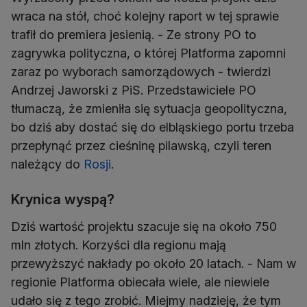
wraca na stół, choć kolejny raport w tej sprawie
trafił do premiera jesienią. - Ze strony PO to
zagrywka polityczna, o której Platforma zapomni
zaraz po wyborach samorządowych - twierdzi
Andrzej Jaworski z PiS. Przedstawiciele PO
tłumaczą, że zmieniła się sytuacja geopolityczna,
bo dziś aby dostać się do elbląskiego portu trzeba
przepłynąć przez cieśninę pilawską, czyli teren
należący do
Rosji
.
Krynica wyspą?
Dziś wartość projektu szacuje się na około 750
mln złotych. Korzyści dla regionu mają
przewyższyć nakłady po około 20 latach. - Nam w
regionie Platforma obiecała wiele, ale niewiele
udało się z tego zrobić. Miejmy nadzieję, że tym