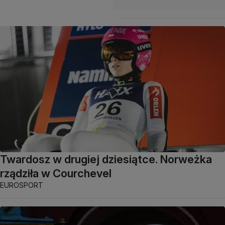
Twardosz w drugiej dziesiątce. Norweżka
rządziła w Courchevel
EUROSPORT