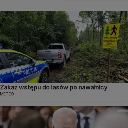
Zakaz wstępu do lasów po nawałnicy
METEO