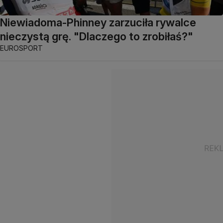
Niewiadoma-Phinney zarzuciła rywalce
nieczystą grę. "Dlaczego to zrobiłaś?"
EUROSPORT