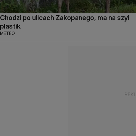
Chodzi po ulicach Zakopanego, ma na szyi
plastik
METEO