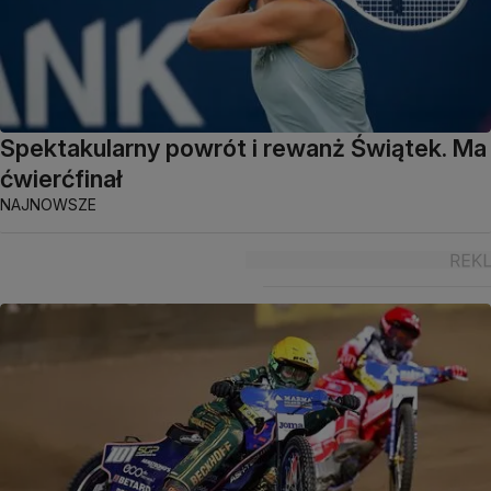
Spektakularny powrót i rewanż Świątek. Ma
ćwierćfinał
NAJNOWSZE