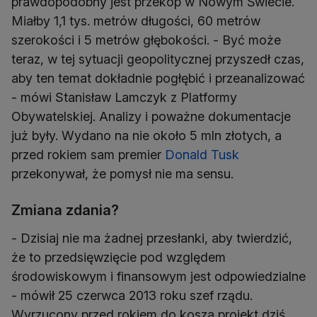
prawdopodobny jest przekop w Nowym Świecie.
Miałby 1,1 tys. metrów długości, 60 metrów
szerokości i 5 metrów głębokości. - Być może
teraz, w tej sytuacji geopolitycznej przyszedł czas,
aby ten temat dokładnie pogłębić i przeanalizować
- mówi Stanisław Lamczyk z Platformy
Obywatelskiej. Analizy i poważne dokumentacje
już były. Wydano na nie około 5 mln złotych, a
przed rokiem sam premier
Donald Tusk
przekonywał, że pomysł nie ma sensu.
Zmiana zdania?
- Dzisiaj nie ma żadnej przesłanki, aby twierdzić,
że to przedsięwzięcie pod względem
środowiskowym i finansowym jest odpowiedzialne
- mówił 25 czerwca 2013 roku szef rządu.
Wyrzucony przed rokiem do kosza projekt dziś