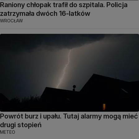
Raniony chłopak trafił do szpitala. Policja
zatrzymała dwóch 16-latków
WROCŁAW
Powrót burz i upału. Tutaj alarmy mogą mieć
drugi stopień
METEO