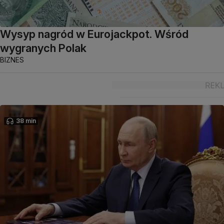
Wysyp nagród w Eurojackpot. Wśród
wygranych Polak
BIZNES
38 min