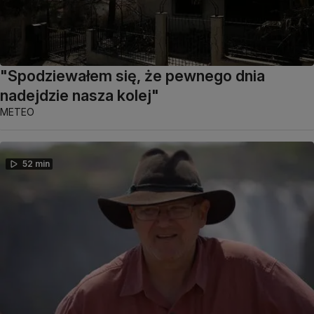
"Spodziewałem się, że pewnego dnia
nadejdzie nasza kolej"
METEO
52 min