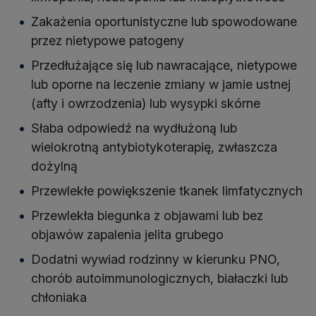
Zakażenia oportunistyczne lub spowodowane
przez nietypowe patogeny
Przedłużające się lub nawracające, nietypowe
lub oporne na leczenie zmiany w jamie ustnej
(afty i owrzodzenia) lub wysypki skórne
Słaba odpowiedź na wydłużoną lub
wielokrotną antybiotykoterapię, zwłaszcza
dożylną
Przewlekłe powiększenie tkanek limfatycznych
Przewlekła biegunka z objawami lub bez
objawów zapalenia jelita grubego
Dodatni wywiad rodzinny w kierunku PNO,
chorób autoimmunologicznych, białaczki lub
chłoniaka