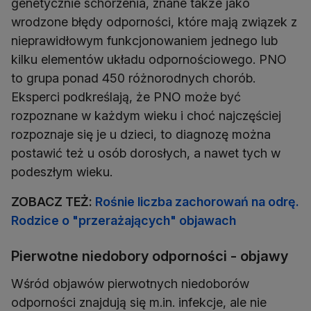
genetycznie schorzenia, znane także jako
wrodzone błędy odporności, które mają związek z
nieprawidłowym funkcjonowaniem jednego lub
kilku elementów układu odpornościowego. PNO
to grupa ponad 450 różnorodnych chorób.
Eksperci podkreślają, że PNO może być
rozpoznane w każdym wieku i choć najczęściej
rozpoznaje się je u dzieci, to diagnozę można
postawić też u osób dorosłych, a nawet tych w
podeszłym wieku.
ZOBACZ TEŻ:
Rośnie liczba zachorowań na odrę.
Rodzice o "przerażających" objawach
Pierwotne niedobory odporności - objawy
Wśród objawów pierwotnych niedoborów
odporności znajdują się m.in. infekcje, ale nie