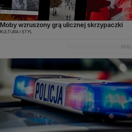
Moby wzruszony grą ulicznej skrzypaczki
KULTURA I STYL