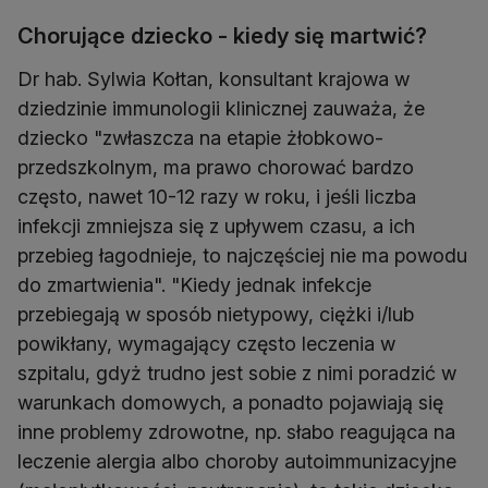
Chorujące dziecko - kiedy się martwić?
Dr hab. Sylwia Kołtan, konsultant krajowa w
dziedzinie immunologii klinicznej zauważa, że
dziecko "zwłaszcza na etapie żłobkowo-
przedszkolnym, ma prawo chorować bardzo
często, nawet 10-12 razy w roku, i jeśli liczba
infekcji zmniejsza się z upływem czasu, a ich
przebieg łagodnieje, to najczęściej nie ma powodu
do zmartwienia". "Kiedy jednak infekcje
przebiegają w sposób nietypowy, ciężki i/lub
powikłany, wymagający często leczenia w
szpitalu, gdyż trudno jest sobie z nimi poradzić w
warunkach domowych, a ponadto pojawiają się
inne problemy zdrowotne, np. słabo reagująca na
leczenie alergia albo choroby autoimmunizacyjne