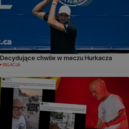
Decydujące chwile w meczu Hurkacza
RELACJA