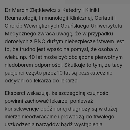
Dr Marcin Ziętkiewicz z Katedry i Kliniki
Reumatologii, Immunologii Klinicznej, Geriatrii i
Chorób Wewnętrznych Gdańskiego Uniwersytetu
Medycznego zwraca uwagę, że w przypadku
dorosłych z PNO dużym niebezpieczeństwem jest
to, że trudno jest wpaść na pomysł, że osoba w
wieku np. 40 lat może być obciążona pierwotnym
niedoborem odporności. Skutkuje to tym, że tacy
pacjenci często przez 10 lat są bezskutecznie
odsyłani od lekarza do lekarza.
Eksperci wskazują, że szczególną czujność
powinni zachować lekarze, ponieważ
konsekwencje opóźnionej diagnozy są w dużej
mierze nieodwracalne i prowadzą do trwałego
uszkodzenia narządów bądź wystąpienia