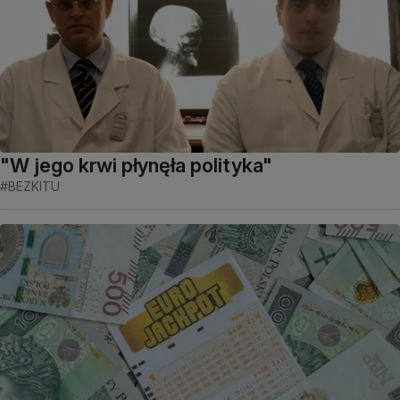
"W jego krwi płynęła polityka"
#BEZKITU