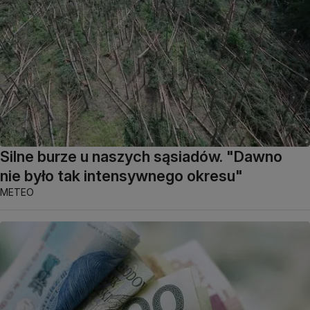
Silne burze u naszych sąsiadów. "Dawno
nie było tak intensywnego okresu"
METEO