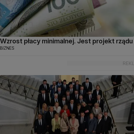
Wzrost płacy minimalnej. Jest projekt rządu
BIZNES