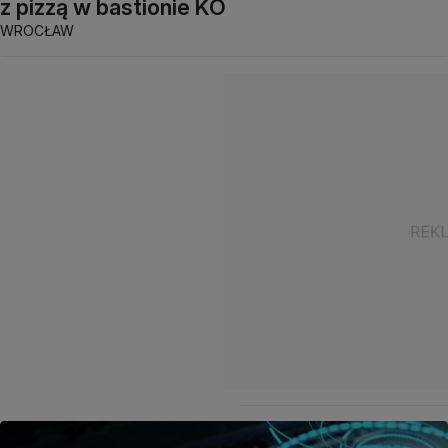
z pizzą w bastionie KO
WROCŁAW