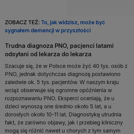
ZOBACZ TEŻ:
To, jak widzisz, może być
sygnałem demencji w przyszłości
Trudna diagnoza PNO, pacjenci latami
odsyłani od lekarza do lekarza
Szacuje się, że w Polsce może żyć 40 tys. osób z
PNO, jednak dotychczas diagnozę postawiono
zaledwie ok. 5 tys. pacjentów. W naszym kraju
wciąż obserwuje się ogromne opóźnienia w
rozpoznawaniu PNO. Eksperci oceniają, że u
dzieci wynoszą one średnio około 5 lat, a u
dorosłych około 10-11 lat. Diagnostykę utrudnia
fakt, że zarówno objawy, jak i przebieg kliniczny
mogą się różnić nawet u chorych z tym samym