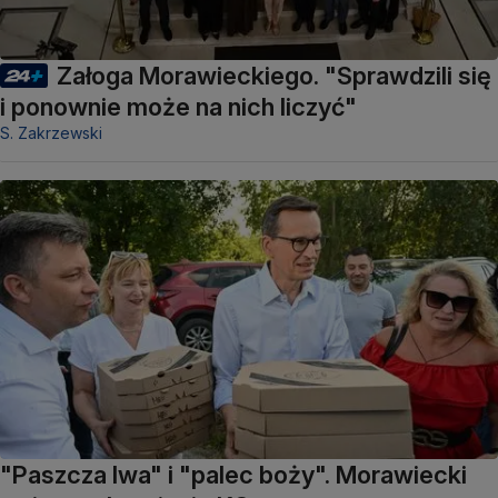
Załoga Morawieckiego. "Sprawdzili się
i ponownie może na nich liczyć"
S. Zakrzewski
"Paszcza lwa" i "palec boży". Morawiecki