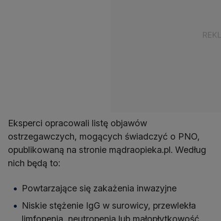
Eksperci opracowali listę objawów
ostrzegawczych, mogących świadczyć o PNO,
opublikowaną na stronie mądraopieka.pl. Według
nich będą to:
Powtarzające się zakażenia inwazyjne
Niskie stężenie IgG w surowicy, przewlekła
limfopenia, neutropenia lub małopłytkowość