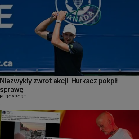
Niezwykły zwrot akcji. Hurkacz pokpił
sprawę
EUROSPORT