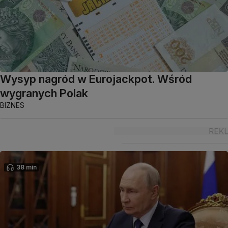
Wysyp nagród w Eurojackpot. Wśród
wygranych Polak
BIZNES
38 min