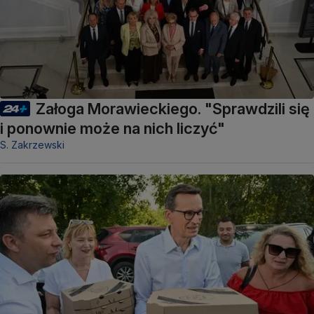
Załoga Morawieckiego. "Sprawdzili się
i ponownie może na nich liczyć"
S. Zakrzewski