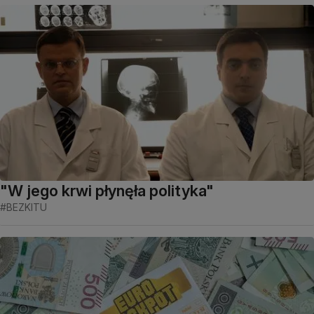
"W jego krwi płynęła polityka"
#BEZKITU