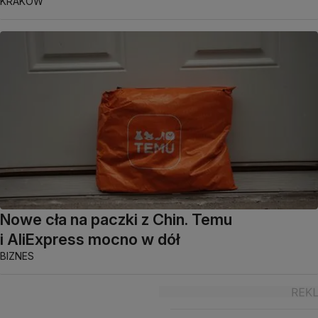
KRAKÓW
Nowe cła na paczki z Chin. Temu
i AliExpress mocno w dół
BIZNES