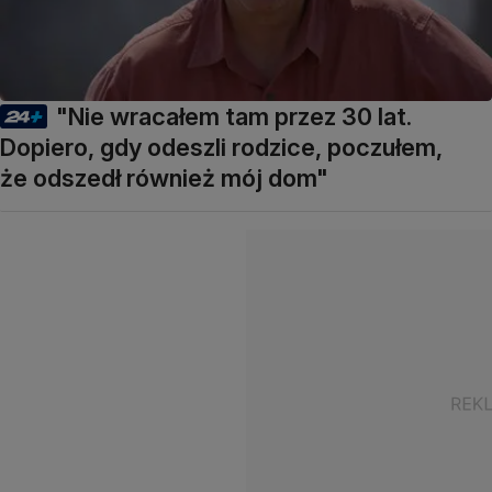
"Nie wracałem tam przez 30 lat.
Dopiero, gdy odeszli rodzice, poczułem,
że odszedł również mój dom"