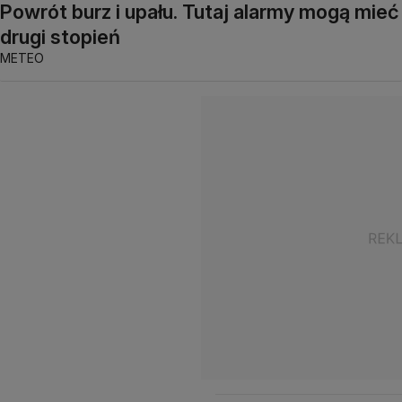
Powrót burz i upału. Tutaj alarmy mogą mieć
drugi stopień
METEO