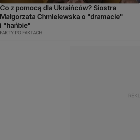
Co z pomocą dla Ukraińców? Siostra
Małgorzata Chmielewska o "dramacie"
i "hańbie"
FAKTY PO FAKTACH