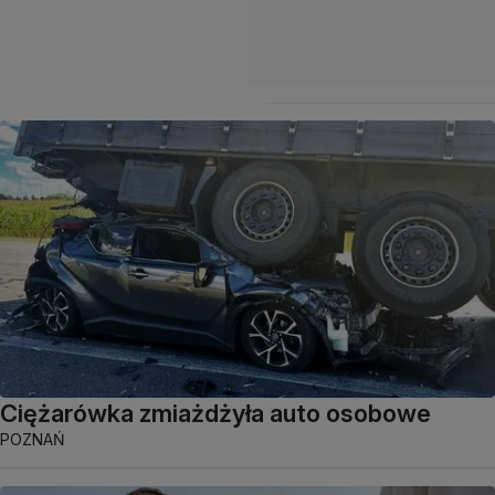
Ciężarówka zmiażdżyła auto osobowe
POZNAŃ