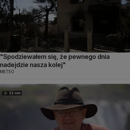
"Spodziewałem się, że pewnego dnia
nadejdzie nasza kolej"
METEO
52 min