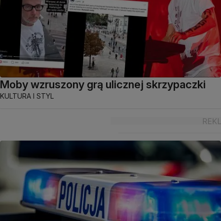
Moby wzruszony grą ulicznej skrzypaczki
KULTURA I STYL