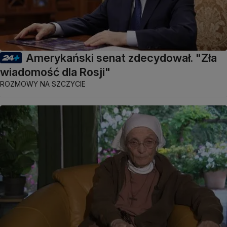
Amerykański senat zdecydował. "Zła
wiadomość dla Rosji"
ROZMOWY NA SZCZYCIE