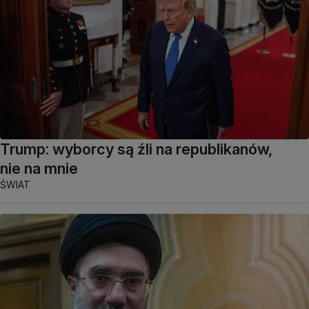
Trump: wyborcy są źli na republikanów,
nie na mnie
ŚWIAT