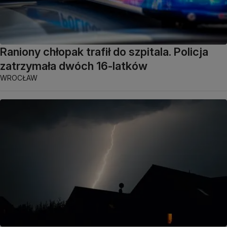
Raniony chłopak trafił do szpitala. Policja
zatrzymała dwóch 16-latków
WROCŁAW