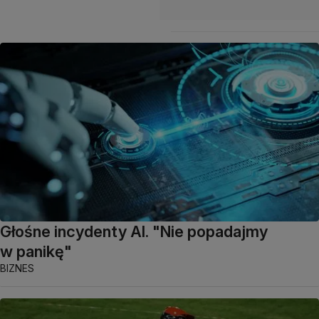
Głośne incydenty AI. "Nie popadajmy
w panikę"
BIZNES