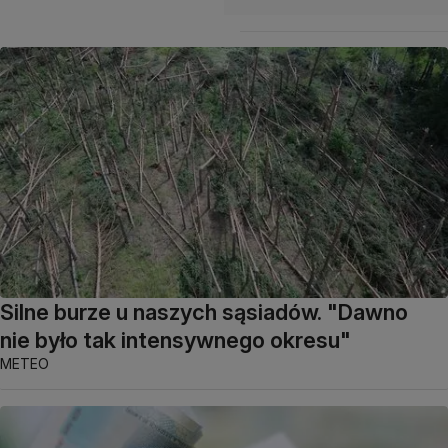
Silne burze u naszych sąsiadów. "Dawno
nie było tak intensywnego okresu"
METEO