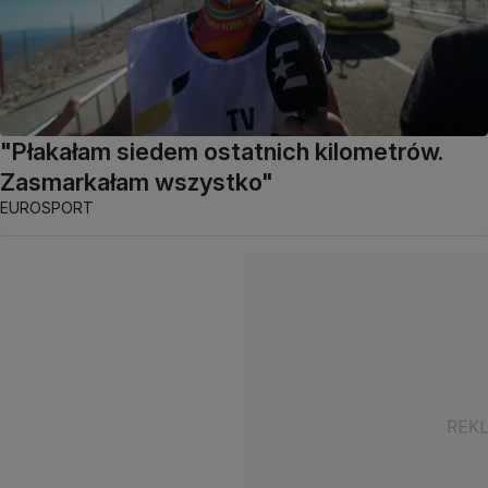
"Płakałam siedem ostatnich kilometrów.
Zasmarkałam wszystko"
EUROSPORT