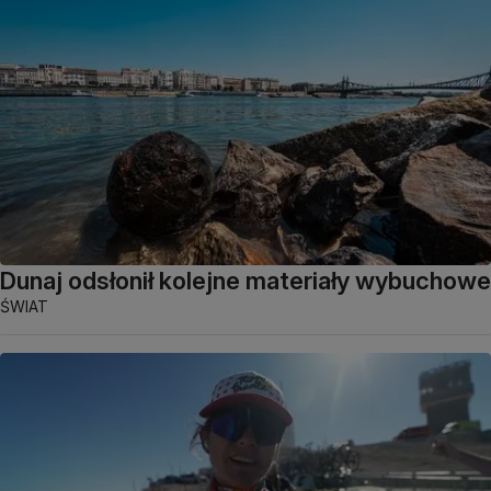
Dunaj odsłonił kolejne materiały wybuchowe
ŚWIAT