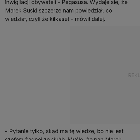
inwigilacji obywateli - Pegasusa. Wydaje się, że
Marek Suski szczerze nam powiedział, co
wiedział, czyli że kilkaset - mówił dalej.
- Pytanie tylko, skąd ma tę wiedzę, bo nie jest
szefem żadnej ze służb. Myślę, że pan Marek