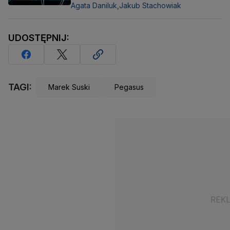
Agata Daniluk,
Jakub Stachowiak
UDOSTĘPNIJ:
TAGI:
Marek Suski
Pegasus