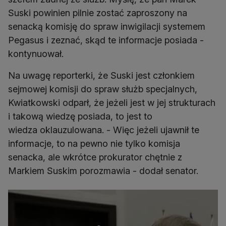
Suski powinien pilnie zostać zaproszony na
senacką komisję do spraw inwigilacji systemem
Pegasus i zeznać, skąd te informacje posiada -
kontynuował.
Na uwagę reporterki, że Suski jest członkiem
sejmowej komisji do spraw służb specjalnych,
Kwiatkowski odparł, że jeżeli jest w jej strukturach
i takową wiedzę posiada, to jest to
wiedza oklauzulowana. - Więc jeżeli ujawnił te
informacje, to na pewno nie tylko komisja
senacka, ale wkrótce prokurator chętnie z
Markiem Suskim porozmawia - dodał senator.