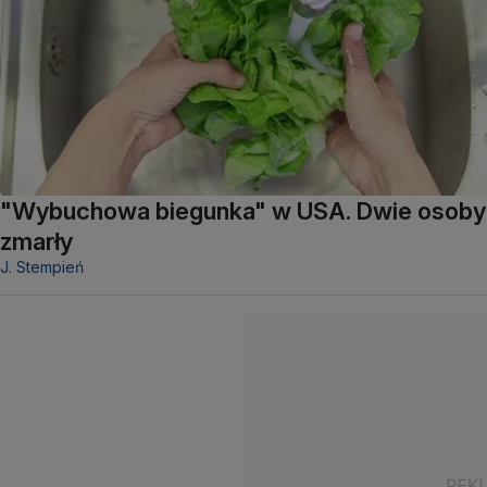
"Wybuchowa biegunka" w USA. Dwie osoby
zmarły
J. Stempień