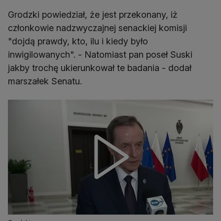
Grodzki powiedział, że jest przekonany, iż
członkowie nadzwyczajnej senackiej komisji
"dojdą prawdy, kto, ilu i kiedy było
inwigilowanych". - Natomiast pan poseł Suski
jakby trochę ukierunkował te badania - dodał
marszałek Senatu.