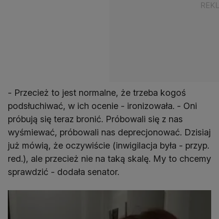
- Przecież to jest normalne, że trzeba kogoś
podsłuchiwać, w ich ocenie - ironizowała. - Oni
próbują się teraz bronić. Próbowali się z nas
wyśmiewać, próbowali nas deprecjonować. Dzisiaj
już mówią, że oczywiście (inwigilacja była - przyp.
red.), ale przecież nie na taką skalę. My to chcemy
sprawdzić - dodała senator.