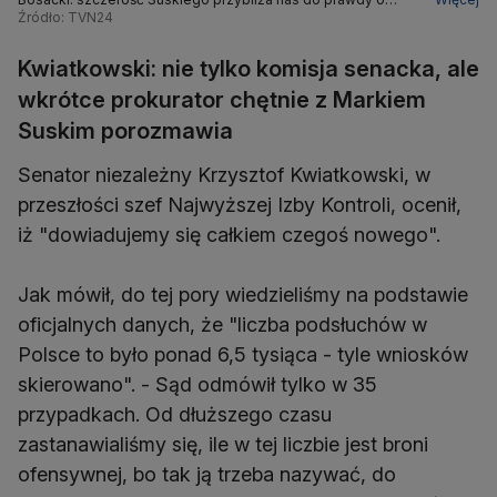
aferze Pegasusa
Źródło: TVN24
Kwiatkowski: nie tylko komisja senacka, ale
wkrótce prokurator chętnie z Markiem
Suskim porozmawia
Senator niezależny Krzysztof Kwiatkowski, w
przeszłości szef Najwyższej Izby Kontroli, ocenił,
iż "dowiadujemy się całkiem czegoś nowego".
Jak mówił, do tej pory wiedzieliśmy na podstawie
oficjalnych danych, że "liczba podsłuchów w
Polsce to było ponad 6,5 tysiąca - tyle wniosków
skierowano". - Sąd odmówił tylko w 35
przypadkach. Od dłuższego czasu
zastanawialiśmy się, ile w tej liczbie jest broni
ofensywnej, bo tak ją trzeba nazywać, do