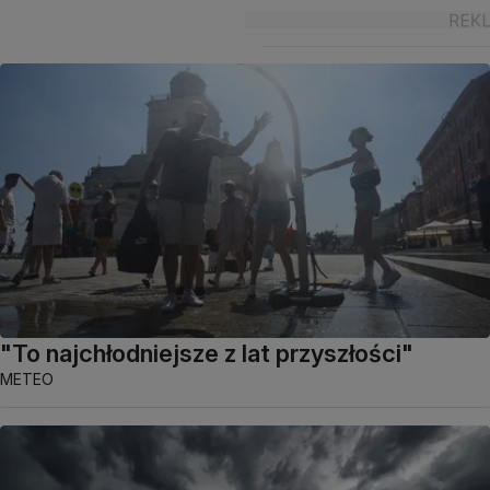
"To najchłodniejsze z lat przyszłości"
METEO