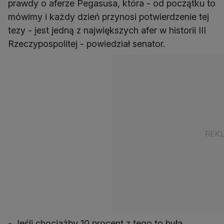
prawdy o aferze Pegasusa, która - od początku to
mówimy i każdy dzień przynosi potwierdzenie tej
tezy - jest jedną z największych afer w historii III
Rzeczypospolitej - powiedział senator.
- Jeśli chociażby 10 procent z tego to była