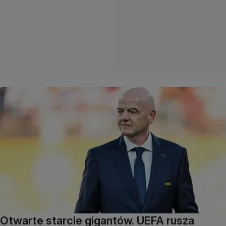
Otwarte starcie gigantów. UEFA rusza