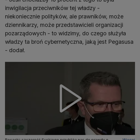
inwigilacja przeciwników tej władzy -
niekoniecznie polityków, ale prawników, może
dziennikarzy, może przedstawicieli organizacji
pozarządowych - to widzimy, do czego służyła
władzy ta broń cybernetyczna, jaką jest Pegasusa
- dodał.
Bosacki: szczerość Suskiego przybliża nas do prawdy o
Więcej