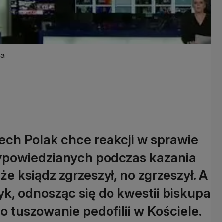
ka
ech Polak chce reakcji w sprawie
ypowiedzianych podczas kazania
że ksiądz zgrzeszył, no zgrzeszył. A
k, odnosząc się do kwestii biskupa
 tuszowanie pedofilii w Kościele.