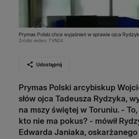
Prymas Polski chce wyjaśnień w sprawie ojca Rydzy
Źródło wideo: TVN24
Udostępnij
Prymas Polski arcybiskup Wojci
słów ojca Tadeusza Rydzyka, w
na mszy świętej w Toruniu. - To, 
kto nie ma pokus? - mówił Rydzy
Edwarda Janiaka, oskarżanego o