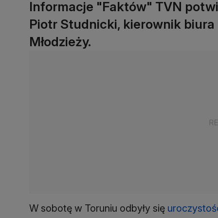
Informacje "Faktów" TVN potwie
Piotr Studnicki, kierownik biura
Młodzieży.
W sobotę w Toruniu odbyły się
uroczystośc