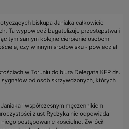
dotyczących biskupa Janiaka całkowicie
. Ta wypowiedź bagatelizuje przestępstwa i
jąc tym samym kolejne cierpienie osobom
ściele, czy w innym środowisku - powiedział
tościach w Toruniu do biura Delegata KEP ds.
le sygnałów od osób skrzywdzonych, których
da Janiaka "współczesnym męczennikiem
uroczystości z ust Rydzyka nie odpowiada
 niego postępowanie kościelne. Zwrócił