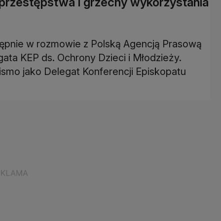
przestępstwa i grzechy wykorzystania
tępnie w rozmowie z Polską Agencją Prasową
egata KEP ds. Ochrony Dzieci i Młodzieży.
smo jako Delegat Konferencji Episkopatu