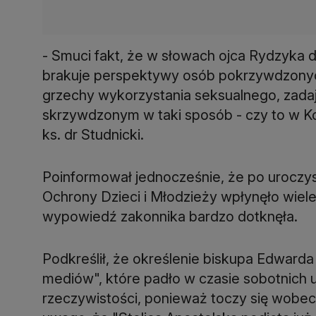
- Smuci fakt, że w słowach ojca Rydzyka 
brakuje perspektywy osób pokrzywdzonych
grzechy wykorzystania seksualnego, zada
skrzywdzonym w taki sposób - czy to w Ko
ks. dr Studnicki.
Poinformował jednocześnie, że po uroczys
Ochrony Dzieci i Młodzieży wpłynęło wie
wypowiedź zakonnika bardzo dotknęła.
Podkreślił, że określenie biskupa Edwar
mediów", które padło w czasie sobotnich 
rzeczywistości, ponieważ toczy się wobec