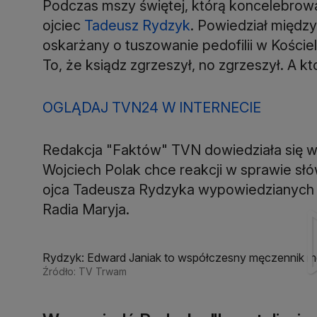
Podczas mszy świętej, którą koncelebrowa
ojciec
Tadeusz Rydzyk
. Powiedział między
oskarżany o tuszowanie pedofilii w Koście
To, że ksiądz zgrzeszył, no zgrzeszył. A kt
OGLĄDAJ TVN24 W INTERNECIE
Redakcja "Faktów" TVN dowiedziała się w 
Wojciech Polak chce reakcji w sprawie słó
ojca Tadeusza Rydzyka wypowiedzianych 
Radia Maryja.
Rydzyk: Edward Janiak to współczesny męczennik 
Źródło: TV Trwam