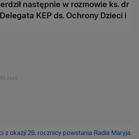
rdził następnie w rozmowie ks. dr
 Delegata KEP ds. Ochrony Dzieci i
i z okazji 29. rocznicy powstania Radia Maryja.