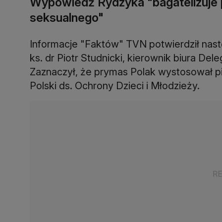
Wypowiedź Rydzyka "bagatelizuje 
seksualnego"
Informacje "Faktów" TVN potwierdził nas
ks. dr Piotr Studnicki, kierownik biura Del
Zaznaczył, że prymas Polak wystosował pi
Polski ds. Ochrony Dzieci i Młodzieży.