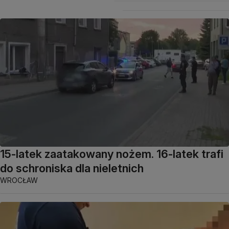
15-latek zaatakowany nożem. 16-latek trafi
do schroniska dla nieletnich
WROCŁAW