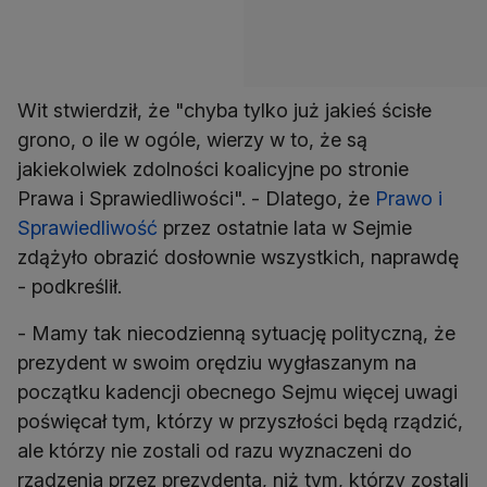
Wit stwierdził, że "chyba tylko już jakieś ścisłe
grono, o ile w ogóle, wierzy w to, że są
jakiekolwiek zdolności koalicyjne po stronie
Prawa i Sprawiedliwości". - Dlatego, że
Prawo i
Sprawiedliwość
przez ostatnie lata w Sejmie
zdążyło obrazić dosłownie wszystkich, naprawdę
- podkreślił.
- Mamy tak niecodzienną sytuację polityczną, że
prezydent w swoim orędziu wygłaszanym na
początku kadencji obecnego Sejmu więcej uwagi
poświęcał tym, którzy w przyszłości będą rządzić,
ale którzy nie zostali od razu wyznaczeni do
rządzenia przez prezydenta, niż tym, którzy zostali