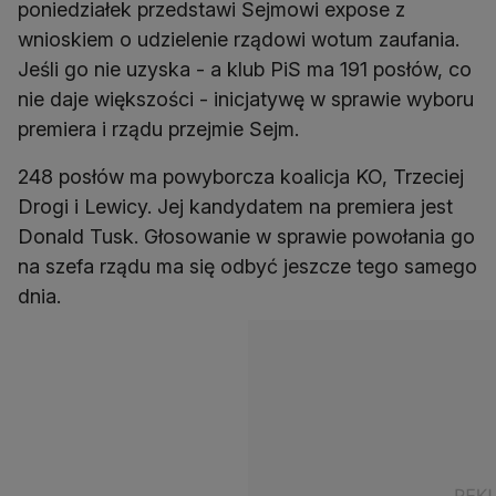
poniedziałek przedstawi Sejmowi expose z
wnioskiem o udzielenie rządowi wotum zaufania.
Jeśli go nie uzyska - a klub PiS ma 191 posłów, co
nie daje większości - inicjatywę w sprawie wyboru
premiera i rządu przejmie Sejm.
248 posłów ma powyborcza koalicja KO, Trzeciej
Drogi i Lewicy. Jej kandydatem na premiera jest
Donald Tusk. Głosowanie w sprawie powołania go
na szefa rządu ma się odbyć jeszcze tego samego
dnia.