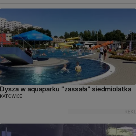
Dysza w aquaparku "zassała" siedmiolatka
KATOWICE