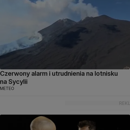
Czerwony alarm i utrudnienia na lotnisku
na Sycylii
METEO