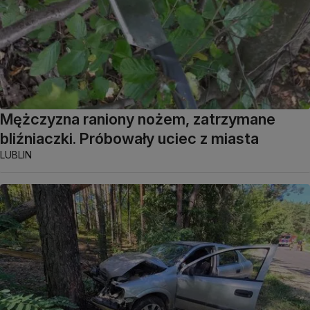
Mężczyzna raniony nożem, zatrzymane
bliźniaczki. Próbowały uciec z miasta
LUBLIN