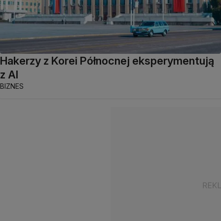
Hakerzy z Korei Północnej eksperymentują
z AI
BIZNES