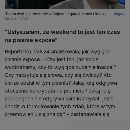
"Dzień dwóch premierów w Sejmie". Agata Adamek i Radomir
Więcej
Wit o gorącym politycznym poniedziałku
Źródło: TVN24
"Usłyszałam, że weekend to jest ten czas
na pisanie expose"
Reporterka TVN24 analizowała, jak wygląda
pisanie expose. - Czy jest tak, jak sobie
wyobrażamy, czy to wygląda zupełnie inaczej?
Czy naczytuje się słowa, czy się ćwiczy? Kto
bierze udział w tym pisaniu? Jaką rolę odgrywa
otoczenie kandydata na premiera? Jaką rolę
proporcjonalnie odgrywa sam kandydat, jeżeli
chodzi o formułowanie tych zdań, które w tym
przemówieniu się znajdą? - zastanawiała się.