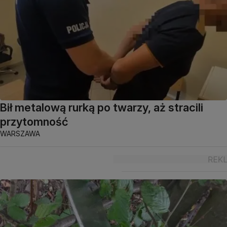
Bił metalową rurką po twarzy, aż stracili
przytomność
WARSZAWA