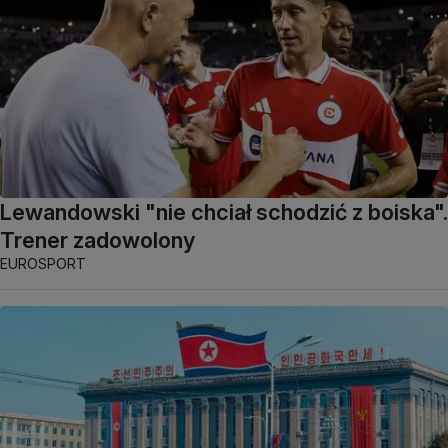
Lewandowski "nie chciał schodzić z boiska".
Trener zadowolony
EUROSPORT