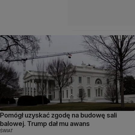
Pomógł uzyskać zgodę na budowę sali
balowej. Trump dał mu awans
ŚWIAT