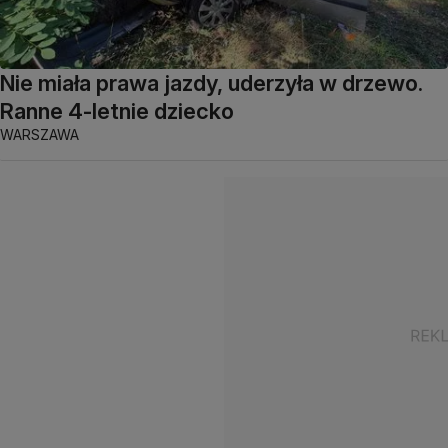
Nie miała prawa jazdy, uderzyła w drzewo.
Ranne 4-letnie dziecko
WARSZAWA