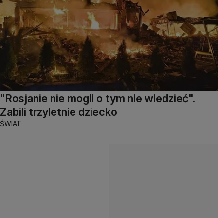
"Rosjanie nie mogli o tym nie wiedzieć".
Zabili trzyletnie dziecko
ŚWIAT