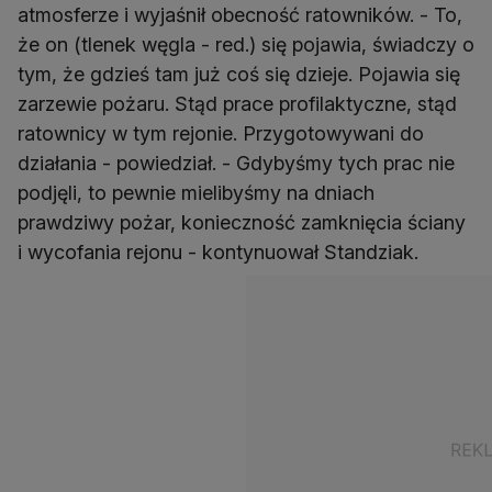
atmosferze i wyjaśnił obecność ratowników. - To,
że on (tlenek węgla - red.) się pojawia, świadczy o
tym, że gdzieś tam już coś się dzieje. Pojawia się
zarzewie pożaru. Stąd prace profilaktyczne, stąd
ratownicy w tym rejonie. Przygotowywani do
działania - powiedział. - Gdybyśmy tych prac nie
podjęli, to pewnie mielibyśmy na dniach
prawdziwy pożar, konieczność zamknięcia ściany
i wycofania rejonu - kontynuował Standziak.