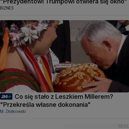
"Prezydentowi Trumpowi otwiera się okno"
BIZNES
Co się stało z Leszkiem Millerem?
"Przekreśla własne dokonania"
M. Złotkowski