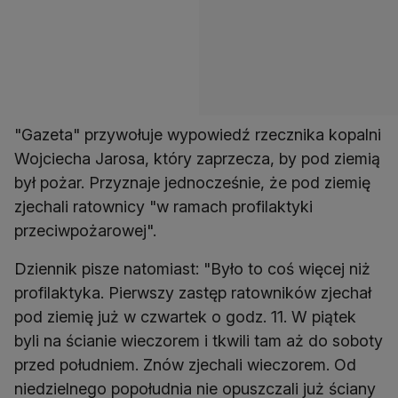
"Gazeta" przywołuje wypowiedź rzecznika kopalni
Wojciecha Jarosa, który zaprzecza, by pod ziemią
był pożar. Przyznaje jednocześnie, że pod ziemię
zjechali ratownicy "w ramach profilaktyki
przeciwpożarowej".
Dziennik pisze natomiast: "Było to coś więcej niż
profilaktyka. Pierwszy zastęp ratowników zjechał
pod ziemię już w czwartek o godz. 11. W piątek
byli na ścianie wieczorem i tkwili tam aż do soboty
przed południem. Znów zjechali wieczorem. Od
niedzielnego popołudnia nie opuszczali już ściany