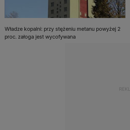
Władze kopalni: przy stężeniu metanu powyżej 2
proc. załoga jest wycofywana