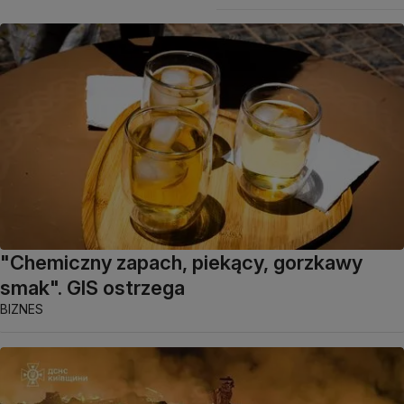
"Chemiczny zapach, piekący, gorzkawy
smak". GIS ostrzega
BIZNES