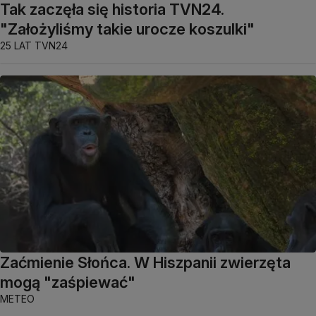
Tak zaczęła się historia TVN24.
"Założyliśmy takie urocze koszulki"
25 LAT TVN24
Zaćmienie Słońca. W Hiszpanii zwierzęta
mogą "zaśpiewać"
METEO