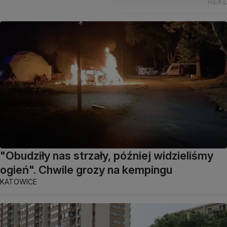
"Obudziły nas strzały, później widzieliśmy
ogień". Chwile grozy na kempingu
KATOWICE