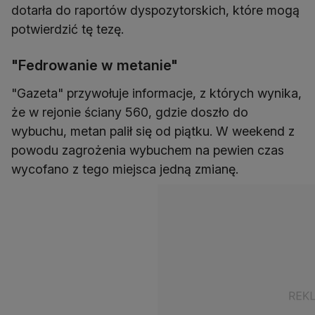
dotarła do raportów dyspozytorskich, które mogą
potwierdzić tę tezę.
"Fedrowanie w metanie"
"Gazeta" przywołuje informacje, z których wynika,
że w rejonie ściany 560, gdzie doszło do
wybuchu, metan palił się od piątku. W weekend z
powodu zagrożenia wybuchem na pewien czas
wycofano z tego miejsca jedną zmianę.