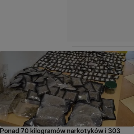
Ponad 70 kilogramów narkotyków i 303