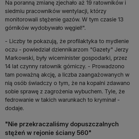
Na poranną zmianę zjechało aż 19 ratowników i
siedmiu pracowników wentylacji, którzy
monitorowali stężenie gazów. W tym czasie 13
górników wydobywało węgiel!".
- Liczby te pokazują, że profilaktyka to mydlenie
oczu - powiedział dziennikarzom "Gazety" Jerzy
Markowski, były wiceminister gospodarki, przez
14 lat czynny ratownik górniczy. - Prowadzono
tam poważną akcję, a liczba zaangażowanych w
nią osób świadczy o tym, że na kopalni zdawano
sobie sprawę z zagrożenia wybuchem. Tyle, że
fedrowanie w takich warunkach to kryminał -
dodaje.
"Nie przekraczaliśmy dopuszczalnych
stężeń w rejonie ściany 560"