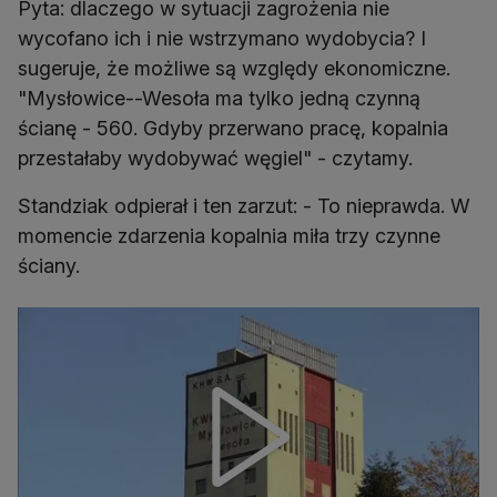
Pyta: dlaczego w sytuacji zagrożenia nie
wycofano ich i nie wstrzymano wydobycia? I
sugeruje, że możliwe są względy ekonomiczne.
"Mysłowice--Wesoła ma tylko jedną czynną
ścianę - 560. Gdyby przerwano pracę, kopalnia
przestałaby wydobywać węgiel" - czytamy.
Standziak odpierał i ten zarzut: - To nieprawda. W
momencie zdarzenia kopalnia miła trzy czynne
ściany.