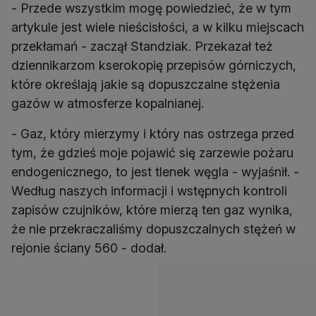
- Przede wszystkim mogę powiedzieć, że w tym
artykule jest wiele nieścisłości, a w kilku miejscach
przekłamań - zaczął Standziak. Przekazał też
dziennikarzom kserokopię przepisów górniczych,
które określają jakie są dopuszczalne stężenia
gazów w atmosferze kopalnianej.
- Gaz, który mierzymy i który nas ostrzega przed
tym, że gdzieś moje pojawić się zarzewie pożaru
endogenicznego, to jest tlenek węgla - wyjaśnił. -
Według naszych informacji i wstępnych kontroli
zapisów czujników, które mierzą ten gaz wynika,
że nie przekraczaliśmy dopuszczalnych stężeń w
rejonie ściany 560 - dodał.