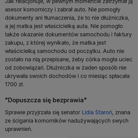
Jak relacjonuje, w pewnym momencie zatrzymał ją
asesor komorniczy i zabrał auto. Nie pomogły
dokumenty ani tłumaczenia, że to nie dłużniczka,
a jej matka jest właścicielką auta. Nie pomogło
także okazanie dokumentów samochodu i faktury
zakupu, z której wynikało, że matka jest
właścicielką samochodu od początku. Auto nie
zostało na nią przepisane, żeby córka mogła uciec
od zobowiązań. Dłużniczka w żaden sposób nie
ukrywała swoich dochodów i co miesiąc spłacała
1700 zł.
"Dopuszcza się bezprawia"
Sprawie przyjrzała się senator
Lidia Staroń
, znana
ze ścigania komorników nadużywających swych
uprawnień.