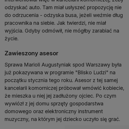
odzyskać auto. Tam miał usłyszeć propozycję nie
do odrzucenia - odzyska busa, jeżeli weźmie dług
pracownika na siebie. Jak twierdzi, nie miał
wyjścia. Gdyby odmówił, nie mógłby zarabiać na
życie.
Zawieszony asesor
Sprawa Marioli Augustyniak spod Warszawy była
już pokazywana w programie "Blisko Ludzi" na
początku stycznia tego roku. Asesor z tej samej
kancelarii komorniczej próbował wmówić kobiecie,
że mieszka u niej jej zadłużony ojciec. Po czym
wywiózł z jej domu sprzęty gospodarstwa
domowego oraz elektroniczny instrument
muzyczny, na którym jej dziecko uczyło się grać.