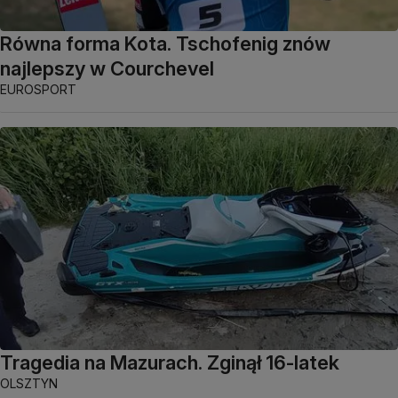
Równa forma Kota. Tschofenig znów
najlepszy w Courchevel
EUROSPORT
Tragedia na Mazurach. Zginął 16-latek
OLSZTYN