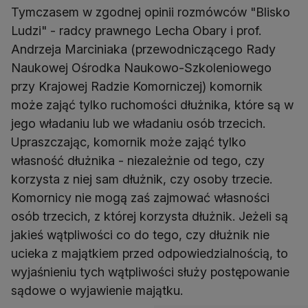
Tymczasem w zgodnej opinii rozmówców "Blisko
Ludzi" - radcy prawnego Lecha Obary i prof.
Andrzeja Marciniaka (przewodniczącego Rady
Naukowej Ośrodka Naukowo-Szkoleniowego
przy Krajowej Radzie Komorniczej) komornik
może zająć tylko ruchomości dłużnika, które są w
jego władaniu lub we władaniu osób trzecich.
Upraszczając, komornik może zająć tylko
własność dłużnika - niezależnie od tego, czy
korzysta z niej sam dłużnik, czy osoby trzecie.
Komornicy nie mogą zaś zajmować własności
osób trzecich, z której korzysta dłużnik. Jeżeli są
jakieś wątpliwości co do tego, czy dłużnik nie
ucieka z majątkiem przed odpowiedzialnością, to
wyjaśnieniu tych wątpliwości służy postępowanie
sądowe o wyjawienie majątku.