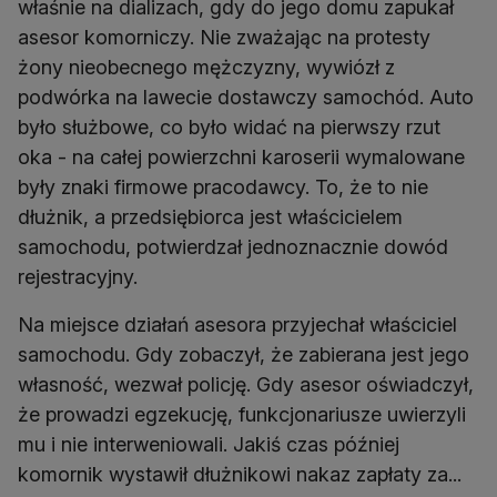
właśnie na dializach, gdy do jego domu zapukał
asesor komorniczy. Nie zważając na protesty
żony nieobecnego mężczyzny, wywiózł z
podwórka na lawecie dostawczy samochód. Auto
było służbowe, co było widać na pierwszy rzut
oka - na całej powierzchni karoserii wymalowane
były znaki firmowe pracodawcy. To, że to nie
dłużnik, a przedsiębiorca jest właścicielem
samochodu, potwierdzał jednoznacznie dowód
rejestracyjny.
Na miejsce działań asesora przyjechał właściciel
samochodu. Gdy zobaczył, że zabierana jest jego
własność, wezwał policję. Gdy asesor oświadczył,
że prowadzi egzekucję, funkcjonariusze uwierzyli
mu i nie interweniowali. Jakiś czas później
komornik wystawił dłużnikowi nakaz zapłaty za...