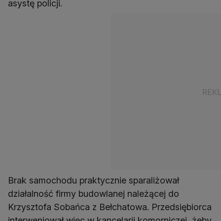
asystę policji.
Brak samochodu praktycznie sparaliżował
działalność firmy budowlanej należącej do
Krzysztofa Sobańca z Bełchatowa. Przedsiębiorca
interweniował więc w kancelarii komorniczej, żeby