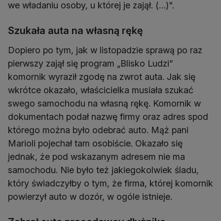
we władaniu osoby, u której je zajął. (…)".
Szukała auta na własną rękę
Dopiero po tym, jak w listopadzie sprawą po raz
pierwszy zajął się program „Blisko Ludzi”
komornik wyraził zgodę na zwrot auta. Jak się
wkrótce okazało, właścicielka musiała szukać
swego samochodu na własną rękę. Komornik w
dokumentach podał nazwę firmy oraz adres spod
którego można było odebrać auto. Mąż pani
Marioli pojechał tam osobiście. Okazało się
jednak, że pod wskazanym adresem nie ma
samochodu. Nie było też jakiegokolwiek śladu,
który świadczyłby o tym, że firma, której komornik
powierzył auto w dozór, w ogóle istnieje.