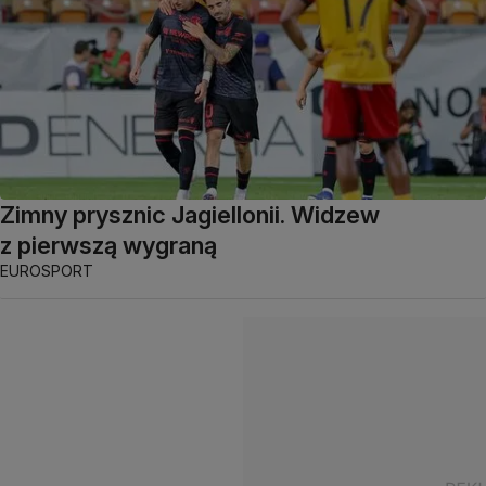
Zimny prysznic Jagiellonii. Widzew
z pierwszą wygraną
EUROSPORT