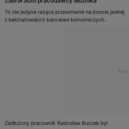
Zabrał auto pracodawcy dłużnika
To nie jedyne rażące przewinienie na koncie jednej
z bełchatowskich kancelarii komorniczych.
Zadłużony pracownik Radosław Buczek był