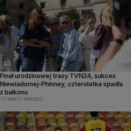
Finał urodzinowej trasy TVN24, sukces
Niewiadomej-Phinney, czterolatka spadła
z balkonu
TO WARTO WIEDZIEĆ