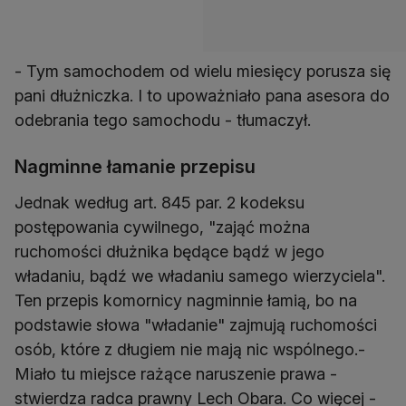
- Tym samochodem od wielu miesięcy porusza się
pani dłużniczka. I to upoważniało pana asesora do
odebrania tego samochodu - tłumaczył.
Nagminne łamanie przepisu
Jednak według art. 845 par. 2 kodeksu
postępowania cywilnego, "zająć można
ruchomości dłużnika będące bądź w jego
władaniu, bądź we władaniu samego wierzyciela".
Ten przepis komornicy nagminnie łamią, bo na
podstawie słowa "władanie" zajmują ruchomości
osób, które z długiem nie mają nic wspólnego.-
Miało tu miejsce rażące naruszenie prawa -
stwierdza radca prawny Lech Obara. Co więcej -