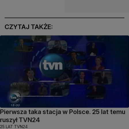
CZYTAJ TAKŻE:
Pierwsza taka stacja w Polsce. 25 lat temu
ruszył TVN24
25 LAT TVN24