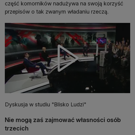
część komorników nadużywa na swoją korzyść
przepisów o tak zwanym władaniu rzeczą.
Dyskusja w studiu "Blisko Ludzi"
Nie mogą zaś zajmować własności osób
trzecich