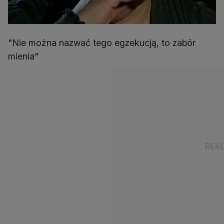
"Nie można nazwać tego egzekucją, to zabór
mienia"