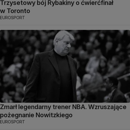
Trzysetowy bój Rybakiny o ćwierćfinał
w Toronto
EUROSPORT
Zmarł legendarny trener NBA. Wzruszające
pożegnanie Nowitzkiego
EUROSPORT