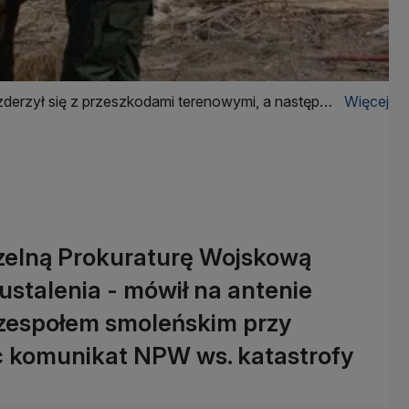
zderzył się z przeszkodami terenowymi, a następnie
Więcej
zelną Prokuraturę Wojskową
ustalenia - mówił na antenie
 zespołem smoleńskim przy
c komunikat NPW ws. katastrofy