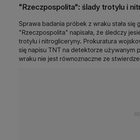
"Rzeczpospolita": ślady trotylu i ni
Sprawa badania próbek z wraku stała się g
"Rzeczpospolita" napisała, że śledczy jesie
trotylu i nitrogliceryny. Prokuratura wojs
się napisu TNT na detektorze używanym p
wraku nie jest równoznaczne ze stwierdze