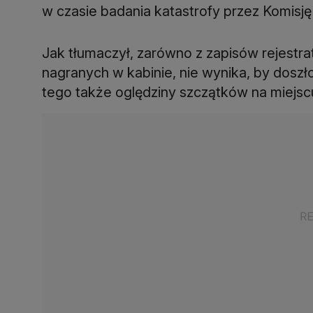
w czasie badania katastrofy przez Komisję 
Jak tłumaczył, zarówno z zapisów rejestra
nagranych w kabinie, nie wynika, by doszł
tego także oględziny szczątków na miejs