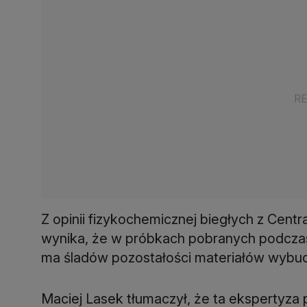
Z opinii fizykochemicznej biegłych z Centr
wynika, że w próbkach pobranych podczas s
ma śladów pozostałości materiałów wybu
Maciej Lasek tłumaczył, że ta ekspertyza p