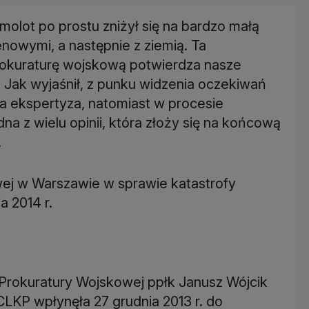
olot po prostu zniżył się na bardzo małą
nowymi, a następnie z ziemią. Ta
rokuraturę wojskową potwierdza nasze
. Jak wyjaśnił, z punku widzenia oczekiwań
żna ekspertyza, natomiast w procesie
a z wielu opinii, która złoży się na końcową
.
ej w Warszawie w sprawie katastrofy
a 2014 r.
 Prokuratury Wojskowej ppłk Janusz Wójcik
CLKP wpłynęła 27 grudnia 2013 r. do