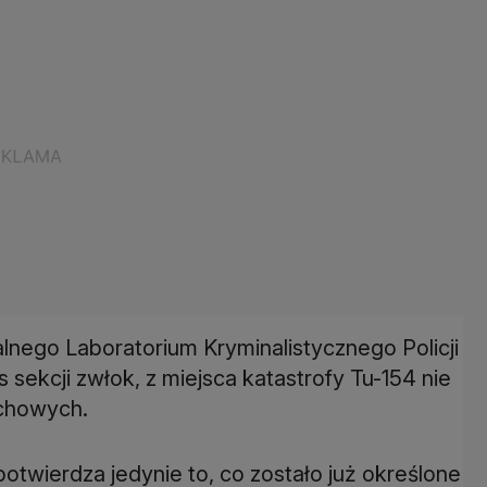
alnego Laboratorium Kryminalistycznego Policji
ekcji zwłok, z miejsca katastrofy Tu-154 nie
chowych.
otwierdza jedynie to, co zostało już określone