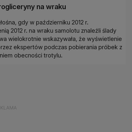
trogliceryny na wraku
łośna, gdy w październiku 2012 r.
nią 2012 r. na wraku samolotu znaleźli ślady
kowa wielokrotnie wskazywała, że wyświetlenie
rzez ekspertów podczas pobierania próbek z
niem obecności trotylu.