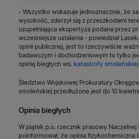
- Wszystko wskazuje jednoznacznie, że sam
wysokość, zderzył się z przeszkodami tere
uzupełniająca ekspertyza podana przez p
wcześniejsze ustalenia - powiedział Lasek
opinii publicznej, jest to rzeczywiście wa
badawczym i dochodzeniowym to tylko jedn
opinię biegłych ws.
katastrofy smoleńskiej
Śledztwo Wojskowej Prokuratury Okręgow
smoleńskiej przedłużone jest do 10 kwietni
Opinia biegłych
W piątek p.o. rzecznik prasowy Naczelnej
poinformował, że opinia fizykochemiczna 