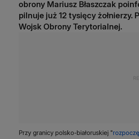
obrony Mariusz Błaszczak poinfo
pilnuje już 12 tysięcy żołnierzy
Wojsk Obrony Terytorialnej.
Przy granicy polsko-białoruskiej "
rozpoczę