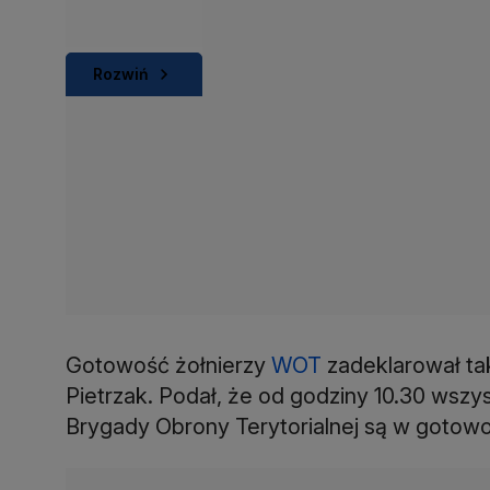
Rozwiń
Gotowość żołnierzy
WOT
zadeklarował tak
Pietrzak. Podał, że od godziny 10.30 wszys
Brygady Obrony Terytorialnej są w gotowoś