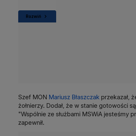
Rozwiń
Szef MON
Mariusz Błaszczak
przekazał, że
żołnierzy. Dodał, że w stanie gotowości są
"Wspólnie ze służbami MSWiA jesteśmy prz
zapewnił.