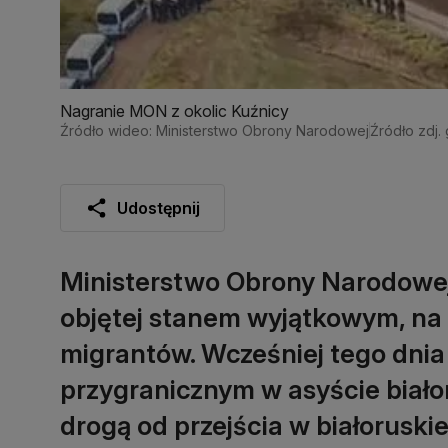
Nagranie MON z okolic Kuźnicy
Źródło wideo: Ministerstwo Obrony Narodowej
Źródło zdj. 
Udostępnij
Ministerstwo Obrony Narodowej 
objętej stanem wyjątkowym, na
migrantów. Wcześniej tego dnia 
przygranicznym w asyście białor
drogą od przejścia w białoruskie