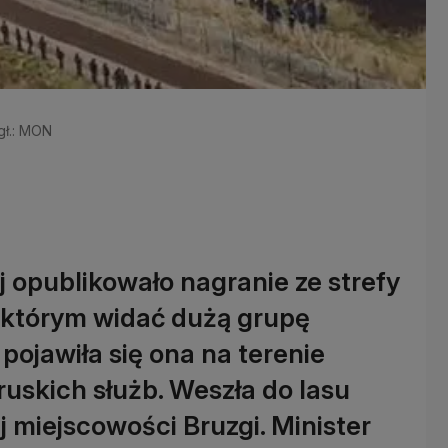
gł.: MON
opublikowało nagranie ze strefy
 którym widać dużą grupę
pojawiła się ona na terenie
uskich służb. Weszła do lasu
j miejscowości Bruzgi. Minister