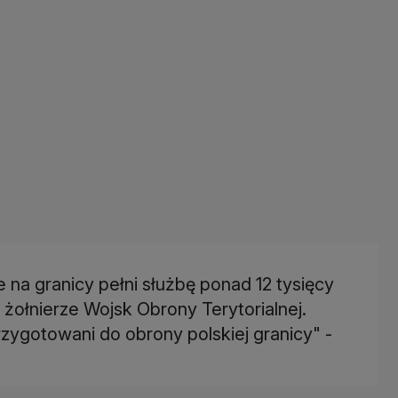
 na granicy pełni służbę ponad 12 tysięcy
 żołnierze Wojsk Obrony Terytorialnej.
ygotowani do obrony polskiej granicy" -