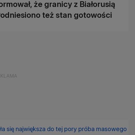
rmował, że granicy z Białorusią
. Podniesiono też stan gotowości
ła się największa do tej pory próba masowego