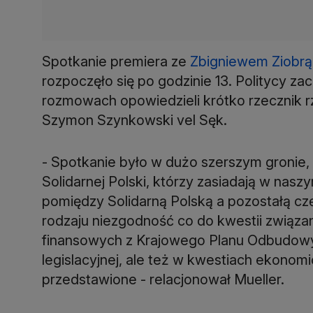
Spotkanie premiera ze
Zbigniewem Ziobrą
rozpoczęło się po godzinie 13. Politycy za
rozmowach opowiedzieli krótko rzecznik rzą
Szymon Szynkowski vel Sęk.
- Spotkanie było w dużo szerszym gronie, 
Solidarnej Polski, którzy zasiadają w nas
pomiędzy Solidarną Polską a pozostałą cz
rodzaju niezgodność co do kwestii związa
finansowych z Krajowego Planu Odbudowy. 
legislacyjnej, ale też w kwestiach ekonomi
przedstawione - relacjonował Mueller.