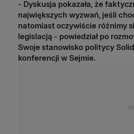
- Dyskusja pokazała, że faktycz
największych wyzwań, jeśli chod
natomiast oczywiście różnimy si
legislacją - powiedział po rozm
Swoje stanowisko politycy Solid
konferencji w Sejmie.