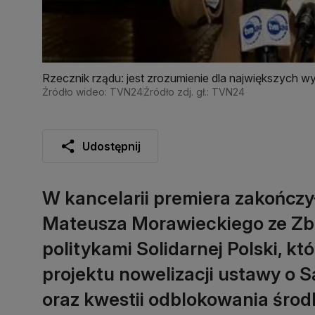
Rzecznik rządu: jest zrozumienie dla największych wy
Źródło wideo: TVN24
Źródło zdj. gł.: TVN24
Udostępnij
W kancelarii premiera zakończył
Mateusza Morawieckiego ze Zbi
politykami Solidarnej Polski, kt
projektu nowelizacji ustawy o 
oraz kwestii odblokowania śro