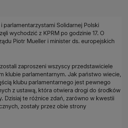
i parlamentarzystami Solidarnej Polski
częli wychodzić z KPRM po godzinie 17. O
du Piotr Mueller i minister ds. europejskich
zostali zaproszeni wszyscy przedstawiciele
zym klubie parlamentarnym. Jak państwo wiecie,
ęścią klubu parlamentarnego jest pewnego
nych z ustawą, która otwiera drogi do środków
Dzisiaj te różnice zdań, zarówno w kwestii
cznych, zostały przez obie strony