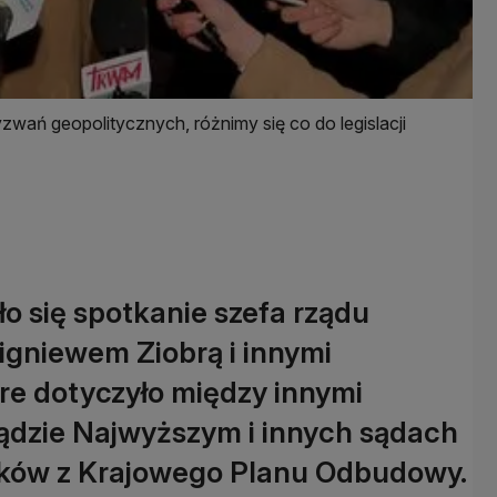
zwań geopolitycznych, różnimy się co do legislacji
o się spotkanie szefa rządu
gniewem Ziobrą i innymi
óre dotyczyło między innymi
Sądzie Najwyższym i innych sądach
dków z Krajowego Planu Odbudowy.