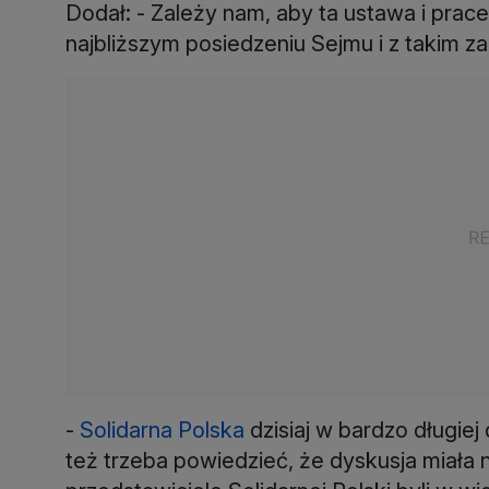
Dodał: - Zależy nam, aby ta ustawa i pra
najbliższym posiedzeniu Sejmu i z takim z
-
Solidarna Polska
dzisiaj w bardzo długiej
też trzeba powiedzieć, że dyskusja miała n