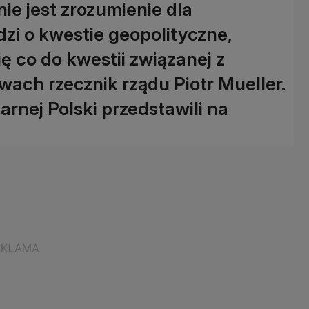
nie jest zrozumienie dla
zi o kwestie geopolityczne,
ę co do kwestii związanej z
owach rzecznik rządu Piotr Mueller.
arnej Polski przedstawili na