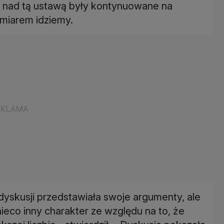
ce nad tą ustawą były kontynuowane na
amiarem idziemy.
 dyskusji przedstawiała swoje argumenty, ale
ieco inny charakter ze względu na to, że