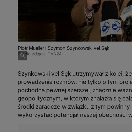
Piotr Mueller i Szymon Szynkowski vel Sęk
Źródło zdjęcia: TVN24
Szynkowski vel Sęk utrzymywał z kolei, że
prowadzenia rozmów, nie tylko o tym proj
pochodna pewnej szerszej, znacznie ważnie
geopolitycznym, w którym znalazła się cała
środki zaradcze w związku z tym powinny 
wykorzystać potencjał naszej obecności w 