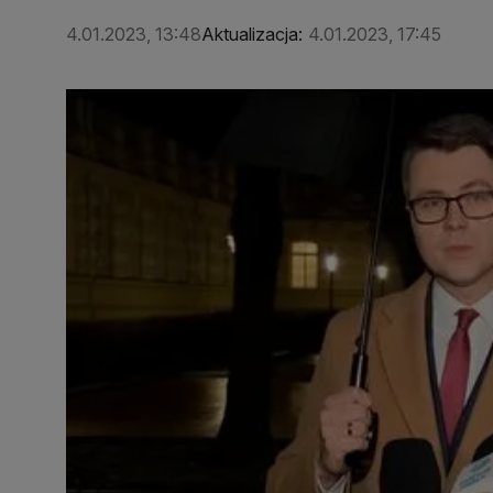
4.01.2023, 13:48
Aktualizacja:
4.01.2023, 17:45