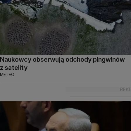
Naukowcy obserwują odchody pingwinów
z satelity
METEO