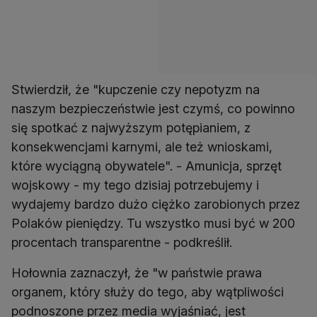
Stwierdził, że "kupczenie czy nepotyzm na
naszym bezpieczeństwie jest czymś, co powinno
się spotkać z najwyższym potępianiem, z
konsekwencjami karnymi, ale też wnioskami,
które wyciągną obywatele". - Amunicja, sprzęt
wojskowy - my tego dzisiaj potrzebujemy i
wydajemy bardzo dużo ciężko zarobionych przez
Polaków pieniędzy. Tu wszystko musi być w 200
procentach transparentne - podkreślił.
Hołownia zaznaczył, że "w państwie prawa
organem, który służy do tego, aby wątpliwości
podnoszone przez media wyjaśniać, jest