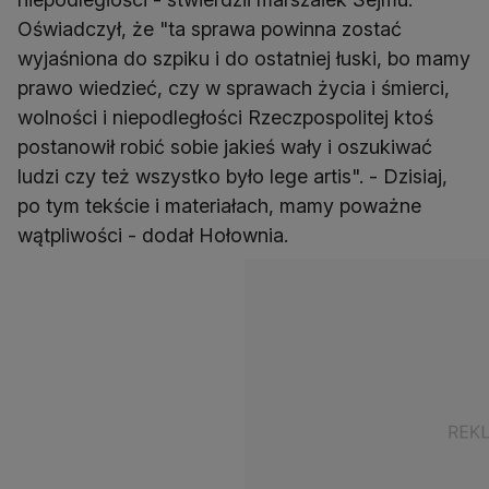
Oświadczył, że "ta sprawa powinna zostać
wyjaśniona do szpiku i do ostatniej łuski, bo mamy
prawo wiedzieć, czy w sprawach życia i śmierci,
wolności i niepodległości Rzeczpospolitej ktoś
postanowił robić sobie jakieś wały i oszukiwać
ludzi czy też wszystko było lege artis". - Dzisiaj,
po tym tekście i materiałach, mamy poważne
wątpliwości - dodał Hołownia.