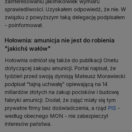
zainteresowaniu jakimikolwiek wymiaru
sprawiedliwości. Uzyskałem odpowiedź, że nie. W
związku z powyższym taką delegację podpisałem
- poinformował.
Hołownia: amunicja nie jest do robienia
"jakichś wałów"
Hołownia odniósł się także do publikacji Onetu
dotyczącej zakupu amunicji. Portal napisał, że
tydzień przed swoją dymisją Mateusz Morawiecki
podpisał "tajną uchwałę" opiewającą na 14
miliardów złotych na zakup pocisków i budowę
fabryki amunicji. Dodał, że zająć miały się tym
prywatne firmy bez doświadczenia, a rząd
PiS
-
według obecnego MON - nie zabezpieczył
interesów państwa.