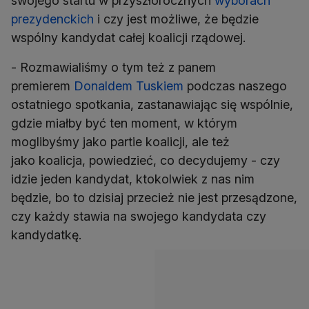
swojego startu w przyszłorocznych
wyborach
prezydenckich
i czy jest możliwe, że będzie
wspólny kandydat całej koalicji rządowej.
- Rozmawialiśmy o tym też z panem
premierem
Donaldem Tuskiem
podczas naszego
ostatniego spotkania, zastanawiając się wspólnie,
gdzie miałby być ten moment, w którym
moglibyśmy jako partie koalicji, ale też
jako koalicja, powiedzieć, co decydujemy - czy
idzie jeden kandydat, ktokolwiek z nas nim
będzie, bo to dzisiaj przecież nie jest przesądzone,
czy każdy stawia na swojego kandydata czy
kandydatkę.