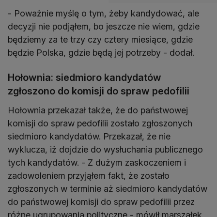
- Poważnie myślę o tym, żeby kandydować, ale
decyzji nie podjąłem, bo jeszcze nie wiem, gdzie
będziemy za te trzy czy cztery miesiące, gdzie
będzie Polska, gdzie będą jej potrzeby - dodał.
Hołownia: siedmioro kandydatów
zgłoszono do komisji do spraw pedofilii
Hołownia przekazał także, że do państwowej
komisji do spraw pedofilii zostało zgłoszonych
siedmioro kandydatów. Przekazał, że nie
wyklucza, iż dojdzie do wysłuchania publicznego
tych kandydatów. - Z dużym zaskoczeniem i
zadowoleniem przyjąłem fakt, że zostało
zgłoszonych w terminie aż siedmioro kandydatów
do państwowej komisji do spraw pedofilii przez
różne ugrupowania polityczne - mówił marszałek