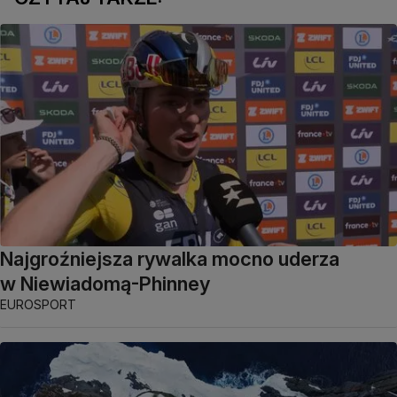
Najgroźniejsza rywalka mocno uderza
w Niewiadomą-Phinney
EUROSPORT