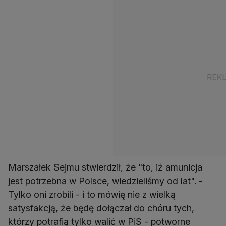
Marszałek Sejmu stwierdził, że "to, iż amunicja
jest potrzebna w Polsce, wiedzieliśmy od lat". -
Tylko oni zrobili - i to mówię nie z wielką
satysfakcją, że będę dołączał do chóru tych,
którzy potrafią tylko walić w PiS - potworne