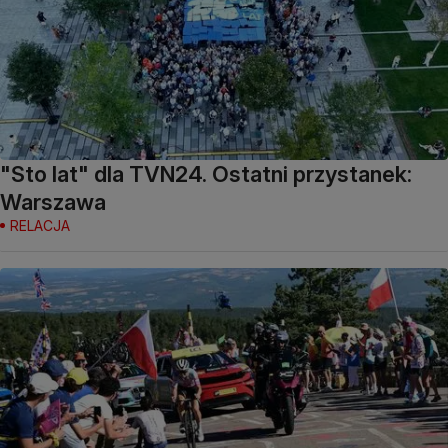
"Sto lat" dla TVN24. Ostatni przystanek:
Warszawa
RELACJA