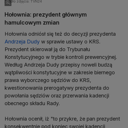
Źródło zdjęcia: TVN24
Hołownia: prezydent głównym
hamulcowym zmian
Hołownia odniósł się też do decyzji prezydenta
Andrzeja Dudy
w sprawie ustawy o KRS.
Prezydent skierował ją do Trybunału
Konstytucyjnego w trybie kontroli prewencyjnej.
Według Andrzeja Dudy przepisy noweli budzą
wątpliwości konstytucyjne w zakresie biernego
prawa wyborczego sędziów do KRS,
kwestionowania prerogatywy prezydenta do
powołania sędziów oraz przerwania kadencji
obecnego składu Rady.
Hołownia ocenił, iż "to przykre, że pan prezydent
konsekwentnie pod koniec swojej kadencji