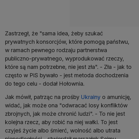
Zastrzegł, że "sama idea, żeby szukać
prywatnych konsorcjów, które pomogą państwu,
w ramach pewnego rodzaju partnerstwa
publiczno-prywatnego, wyprodukować rzeczy,
które są nam potrzebne, nie jest zła". - Zła - jak to
często w PiS bywało - jest metoda dochodzenia
do tego celu - dodał Hołownia.
Jak mówił, patrząc na prośby
Ukrainy
o amunicję,
widać, jak może ona "odwracać losy konfliktów
zbrojnych, jak może chronić ludzi". - To nie jest
kolejna rzecz, aby robić na niej wałki. To jest
czyjeś życie albo śmierć, wolność albo utrata
niepodległości - stwierdził marszałek Sejmu.