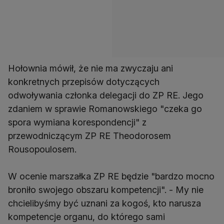
Hołownia mówił, że nie ma zwyczaju ani
konkretnych przepisów dotyczących
odwoływania członka delegacji do ZP RE. Jego
zdaniem w sprawie Romanowskiego "czeka go
spora wymiana korespondencji" z
przewodniczącym ZP RE Theodorosem
Rousopoulosem.
W ocenie marszałka ZP RE będzie "bardzo mocno
broniło swojego obszaru kompetencji". - My nie
chcielibyśmy być uznani za kogoś, kto narusza
kompetencje organu, do którego sami