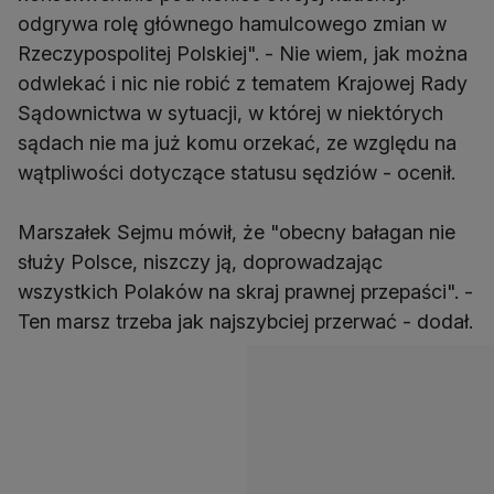
odgrywa rolę głównego hamulcowego zmian w
Rzeczypospolitej Polskiej". - Nie wiem, jak można
odwlekać i nic nie robić z tematem Krajowej Rady
Sądownictwa w sytuacji, w której w niektórych
sądach nie ma już komu orzekać, ze względu na
wątpliwości dotyczące statusu sędziów - ocenił.
Marszałek Sejmu mówił, że "obecny bałagan nie
służy Polsce, niszczy ją, doprowadzając
wszystkich Polaków na skraj prawnej przepaści". -
Ten marsz trzeba jak najszybciej przerwać - dodał.