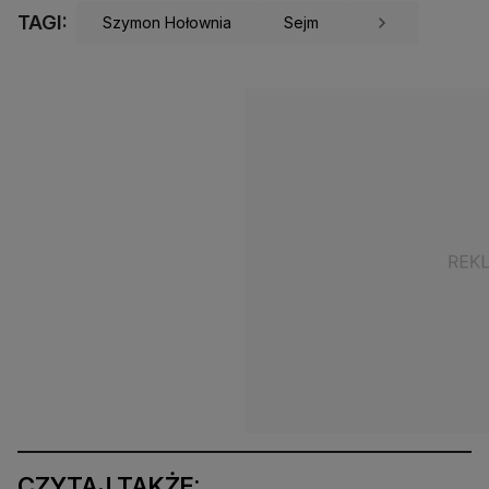
TAGI:
Szymon Hołownia
Sejm
CZYTAJ TAKŻE: