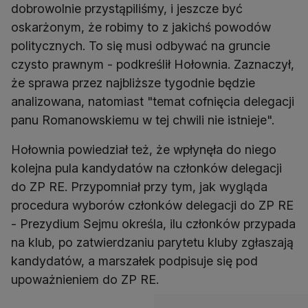
dobrowolnie przystąpiliśmy, i jeszcze być
oskarżonym, że robimy to z jakichś powodów
politycznych. To się musi odbywać na gruncie
czysto prawnym - podkreślił Hołownia. Zaznaczył,
że sprawa przez najbliższe tygodnie będzie
analizowana, natomiast "temat cofnięcia delegacji
panu Romanowskiemu w tej chwili nie istnieje".
Hołownia powiedział też, że wpłynęła do niego
kolejna pula kandydatów na członków delegacji
do ZP RE. Przypomniał przy tym, jak wygląda
procedura wyborów członków delegacji do ZP RE
- Prezydium Sejmu określa, ilu członków przypada
na klub, po zatwierdzaniu parytetu kluby zgłaszają
kandydatów, a marszałek podpisuje się pod
upoważnieniem do ZP RE.