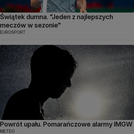
Świątek dumna. "Jeden z najlepszych
meczów w sezonie"
EUROSPORT
Powrót upału. Pomarańczowe alarmy IMGW
METEO