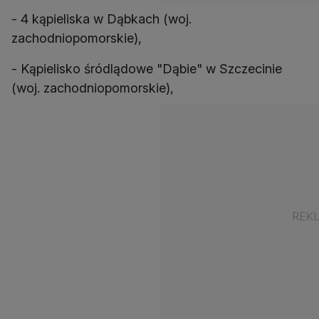
- 4 kąpieliska w Dąbkach (woj.
zachodniopomorskie),
- Kąpielisko śródlądowe "Dąbie" w Szczecinie
(woj. zachodniopomorskie),