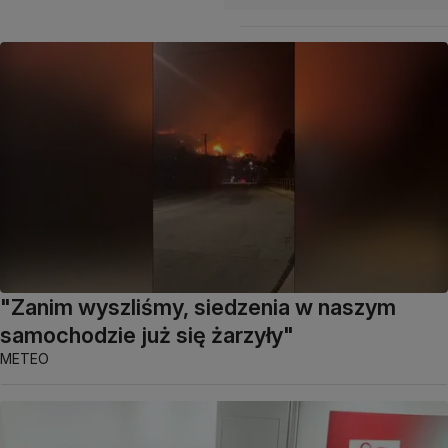
"Zanim wyszliśmy, siedzenia w naszym
samochodzie już się żarzyły"
METEO