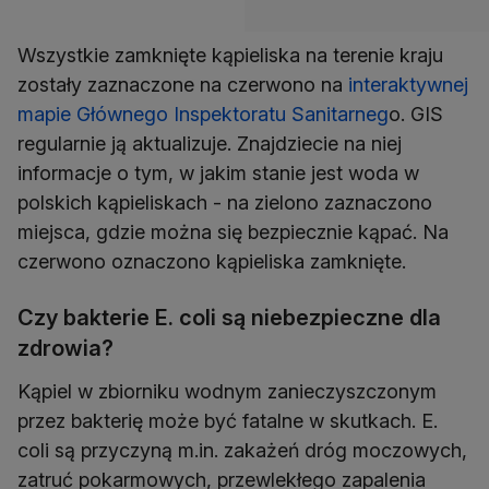
Wszystkie zamknięte kąpieliska na terenie kraju
zostały zaznaczone na czerwono na
interaktywnej
mapie Głównego Inspektoratu Sanitarneg
o. GIS
regularnie ją aktualizuje. Znajdziecie na niej
informacje o tym, w jakim stanie jest woda w
polskich kąpieliskach - na zielono zaznaczono
miejsca, gdzie można się bezpiecznie kąpać. Na
czerwono oznaczono kąpieliska zamknięte.
Czy bakterie E. coli są niebezpieczne dla
zdrowia?
Kąpiel w zbiorniku wodnym zanieczyszczonym
przez bakterię może być fatalne w skutkach. E.
coli są przyczyną m.in. zakażeń dróg moczowych,
zatruć pokarmowych, przewlekłego zapalenia