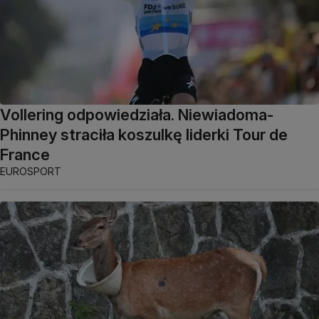
Vollering odpowiedziała. Niewiadoma-
Phinney straciła koszulkę liderki Tour de
France
EUROSPORT