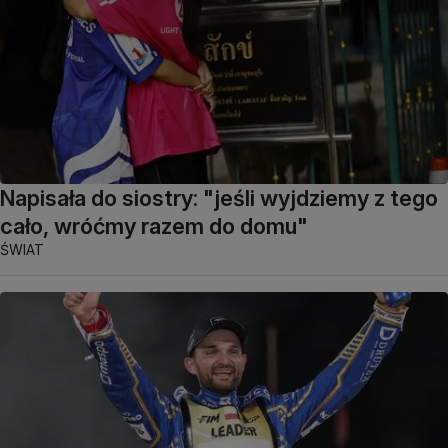
Napisała do siostry: "jeśli wyjdziemy z tego
cało, wróćmy razem do domu"
ŚWIAT