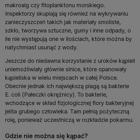
makroalg czy fitoplanktonu morskiego.
Inspektorzy skupiają się również na wykrywaniu
zanieczyszczeń takich jak materiały smoliste,
szkło, tworzywa sztuczne, gumy i inne odpady, o
ile nie występują one w ilościach, które można by
natychmiast usunąć z wody.
Jeszcze do niedawna korzystanie z uroków kąpieli
uniemożliwiały głównie sinice, które opanowały
kąpieliska w wielu miejscach w całej Polsce.
Obecnie jednak ich największą plagą są bakterie
E. coli (Pałeczki okrężnicy). To bakterie,
wchodzące w skład fizjologicznej flory bakteryjnej
jelita grubego człowieka. Tam pełnią pożyteczną
rolę, ponieważ uczestniczą w rozkładzie pokarmu.
Gdzie nie można się kąpać?