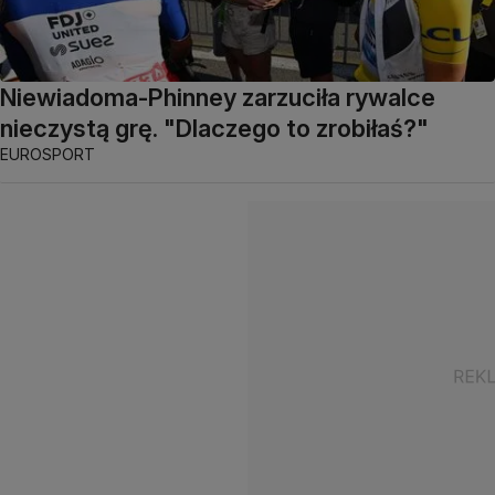
Niewiadoma-Phinney zarzuciła rywalce
nieczystą grę. "Dlaczego to zrobiłaś?"
EUROSPORT