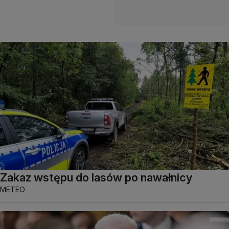
Zakaz wstępu do lasów po nawałnicy
METEO