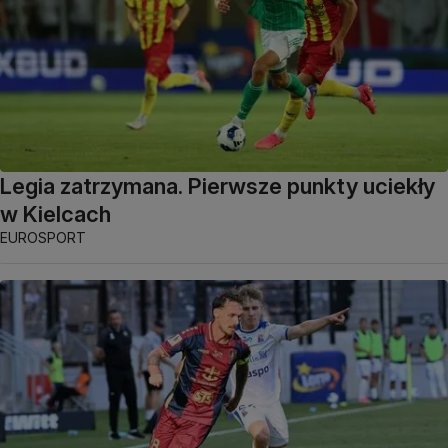
Legia zatrzymana. Pierwsze punkty uciekły
w Kielcach
EUROSPORT