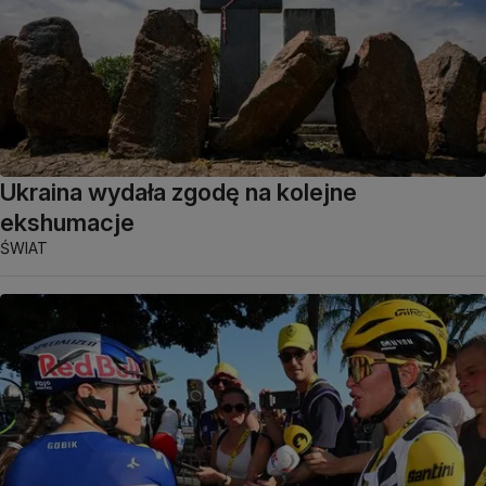
Ukraina wydała zgodę na kolejne
ekshumacje
ŚWIAT