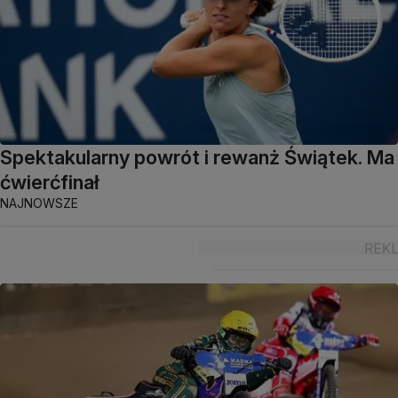
Spektakularny powrót i rewanż Świątek. Ma
ćwierćfinał
NAJNOWSZE