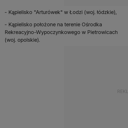
- Kąpielisko "Arturówek" w Łodzi (woj. łódzkie),
- Kąpielisko położone na terenie Ośrodka
Rekreacyjno-Wypoczynkowego w Pietrowicach
(woj. opolskie).