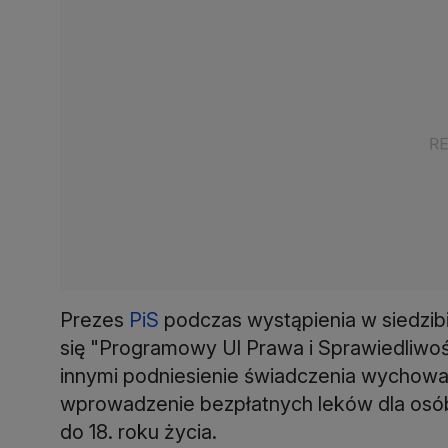
Prezes
PiS
podczas wystąpienia w siedzibi
się "Programowy Ul Prawa i Sprawiedliwoś
innymi podniesienie świadczenia wychowa
wprowadzenie bezpłatnych leków dla osób p
do 18. roku życia.