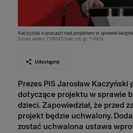
Kaczyński o pracach nad projektem w sprawie bezpłat
Źródło wideo: TVN24
Źródło zdj. gł.: TVN24
Udostępnij
Prezes PiS Jarosław Kaczyński p
dotyczące projektu w sprawie b
dzieci. Zapowiedział, że przed
projekt będzie uchwalony. Dodał
zostać uchwalona ustawa wprow