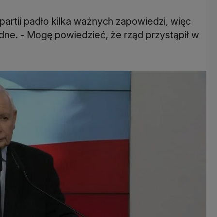
partii padło kilka ważnych zapowiedzi, więc
odne. - Mogę powiedzieć, że rząd przystąpił w