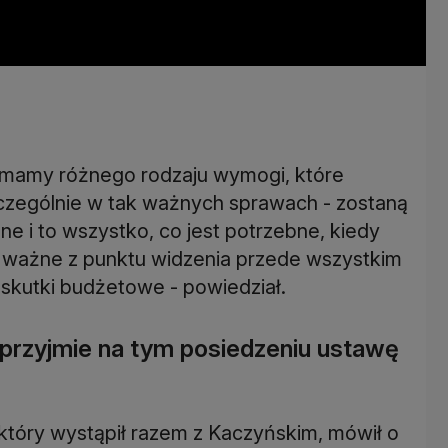
ż mamy różnego rodzaju wymogi, które
zczególnie w tak ważnych sprawach - zostaną
e i to wszystko, co jest potrzebne, kiedy
 ważne z punktu widzenia przede wszystkim
 skutki budżetowe - powiedział.
przyjmie na tym posiedzeniu ustawę
 który wystąpił razem z Kaczyńskim, mówił o