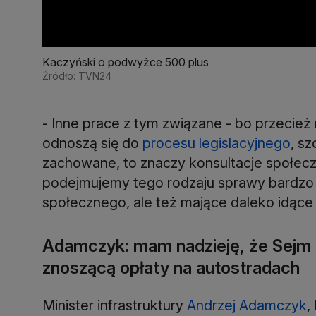
Kaczyński o podwyżce 500 plus
Źródło: TVN24
- Inne prace z tym związane - bo przecie
odnoszą się do
procesu legislacyjnego
, s
zachowane, to znaczy konsultacje społeczn
podejmujemy tego rodzaju sprawy bardzo
społecznego, ale też mające daleko idące
Adamczyk: mam nadzieję, że Sejm 
znoszącą opłaty na autostradach
Minister infrastruktury
Andrzej Adamczyk
,