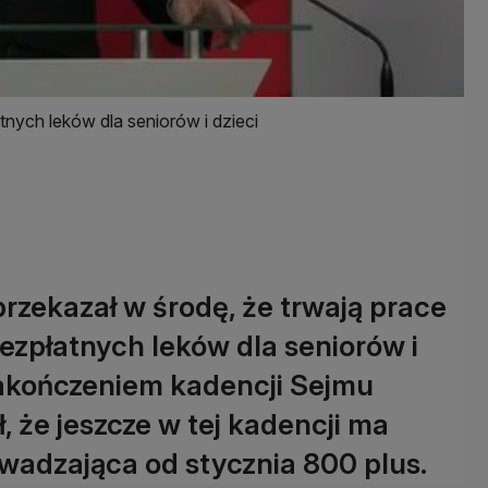
nych leków dla seniorów i dzieci
rzekazał w środę, że trwają prace
ezpłatnych leków dla seniorów i
 zakończeniem kadencji Sejmu
, że jeszcze w tej kadencji ma
adzająca od stycznia 800 plus.