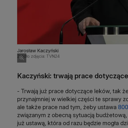
Jarosław Kaczyński
Źródło zdjęcia: TVN24
Kaczyński: trwają prace dotycząc
- Trwają już prace dotyczące leków, tak 
przynajmniej w wielkiej części te sprawy 
ale także prace nad tym, żeby ustawa
800
związanym z obecną sytuacją budżetową, by
już ustawą, która od razu będzie mogła dzi