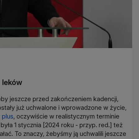
e leków
żeby jeszcze przed zakończeniem kadencji,
zostały już uchwalone i wprowadzone w życie,
 plus
, oczywiście w realistycznym terminie
ła 1 stycznia [2024 roku - przyp. red.] też
ałać. To znaczy, żebyśmy ją uchwalili jeszcze