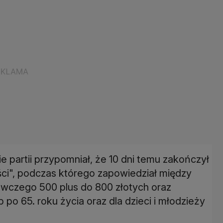
e partii przypomniał, że 10 dni temu zakończył
ci", podczas którego zapowiedział między
wczego 500 plus do 800 złotych oraz
o 65. roku życia oraz dla dzieci i młodzieży