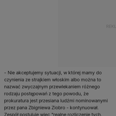
- Nie akceptujemy sytuacji, w której mamy do
czynienia ze strajkiem włoskim albo można to
nazwać zwyczajnym przewlekaniem różnego
rodzaju postępowań z tego powodu, że
prokuratura jest przesiana ludźmi nominowanymi
przez pana Zbigniewa Ziobro - kontynuował.
Zespół postuluje więc "realne rozliczenie tych,