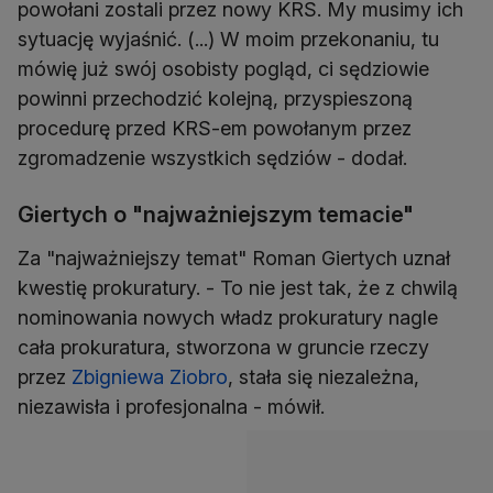
powołani zostali przez nowy KRS. My musimy ich
sytuację wyjaśnić. (...) W moim przekonaniu, tu
mówię już swój osobisty pogląd, ci sędziowie
powinni przechodzić kolejną, przyspieszoną
procedurę przed KRS-em powołanym przez
zgromadzenie wszystkich sędziów - dodał.
Giertych o "najważniejszym temacie"
Za "najważniejszy temat" Roman Giertych uznał
kwestię prokuratury. - To nie jest tak, że z chwilą
nominowania nowych władz prokuratury nagle
cała prokuratura, stworzona w gruncie rzeczy
przez
Zbigniewa Ziobro
, stała się niezależna,
niezawisła i profesjonalna - mówił.