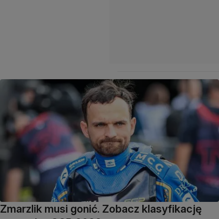
Zmarzlik musi gonić. Zobacz klasyfikację