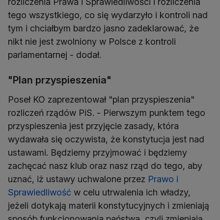
rozliczenia Prawa i Sprawiedliwości i rozliczenia
tego wszystkiego, co się wydarzyło i kontroli nad
tym i chciałbym bardzo jasno zadeklarować, że
nikt nie jest zwolniony w Polsce z kontroli
parlamentarnej - dodał.
"Plan przyspieszenia"
Poseł KO zaprezentował "plan przyspieszenia"
rozliczeń rządów PiS. - Pierwszym punktem tego
przyspieszenia jest przyjęcie zasady, która
wydawała się oczywista, że konstytucja jest nad
ustawami. Będziemy przyjmować i będziemy
zachęcać nasz klub oraz nasz rząd do tego, aby
uznać, iż ustawy uchwalone przez
Prawo i
Sprawiedliwość
w celu utrwalenia ich władzy,
jeżeli dotykają materii konstytucyjnych i zmieniają
sposób funkcjonowania państwa, czyli zmieniają