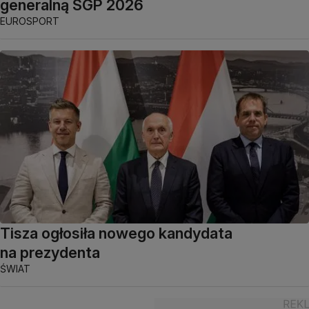
generalną SGP 2026
EUROSPORT
Tisza ogłosiła nowego kandydata
na prezydenta
ŚWIAT