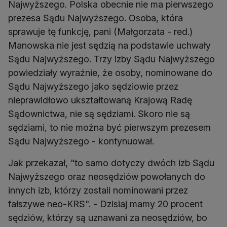
Najwyższego. Polska obecnie nie ma pierwszego
prezesa Sądu Najwyższego. Osoba, która
sprawuje tę funkcję, pani (Małgorzata - red.)
Manowska nie jest sędzią na podstawie uchwały
Sądu Najwyższego. Trzy izby Sądu Najwyższego
powiedziały wyraźnie, że osoby, nominowane do
Sądu Najwyższego jako sędziowie przez
nieprawidłowo ukształtowaną Krajową Radę
Sądownictwa, nie są sędziami. Skoro nie są
sędziami, to nie można być pierwszym prezesem
Sądu Najwyższego - kontynuował.
Jak przekazał, "to samo dotyczy dwóch izb Sądu
Najwyższego oraz neosędziów powołanych do
innych izb, którzy zostali nominowani przez
fałszywe neo-KRS". - Dzisiaj mamy 20 procent
sędziów, którzy są uznawani za neosędziów, bo