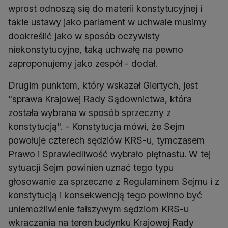
wprost odnoszą się do materii konstytucyjnej i
takie ustawy jako parlament w uchwale musimy
dookreślić jako w sposób oczywisty
niekonstytucyjne, taką uchwałę na pewno
zaproponujemy jako zespół - dodał.
Drugim punktem, który wskazał Giertych, jest
"sprawa Krajowej Rady Sądownictwa, która
została wybrana w sposób sprzeczny z
konstytucją". - Konstytucja mówi, że Sejm
powołuje czterech sędziów KRS-u, tymczasem
Prawo i Sprawiedliwość wybrało piętnastu. W tej
sytuacji Sejm powinien uznać tego typu
głosowanie za sprzeczne z Regulaminem Sejmu i z
konstytucją i konsekwencją tego powinno być
uniemożliwienie fałszywym sędziom KRS-u
wkraczania na teren budynku Krajowej Rady