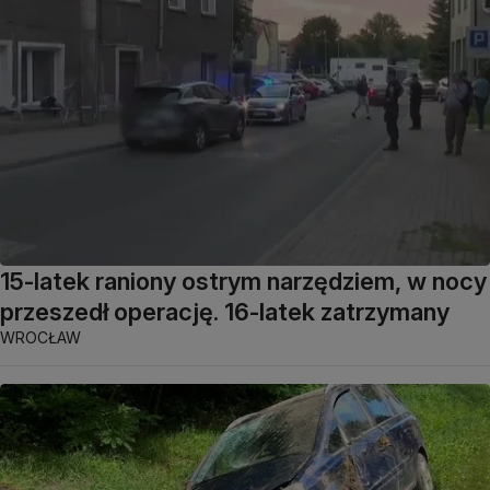
15-latek raniony ostrym narzędziem, w nocy
przeszedł operację. 16-latek zatrzymany
WROCŁAW