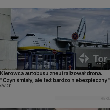
Kierowca autobusu zneutralizował drona.
"Czyn śmiały, ale też bardzo niebezpieczny"
ŚWIAT