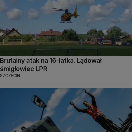
Brutalny atak na 16-latka. Lądował
śmigłowiec LPR
SZCZECIN