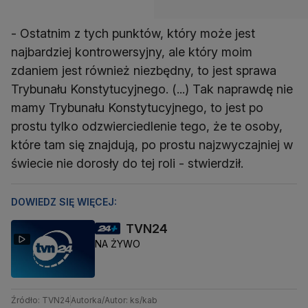
- Ostatnim z tych punktów, który może jest
najbardziej kontrowersyjny, ale który moim
zdaniem jest również niezbędny, to jest sprawa
Trybunału Konstytucyjnego. (...) Tak naprawdę nie
mamy Trybunału Konstytucyjnego, to jest po
prostu tylko odzwierciedlenie tego, że te osoby,
które tam się znajdują, po prostu najzwyczajniej w
świecie nie dorosły do tej roli - stwierdził.
DOWIEDZ SIĘ WIĘCEJ:
TVN24
NA ŻYWO
Źródło: TVN24
Autorka/Autor: ks/kab