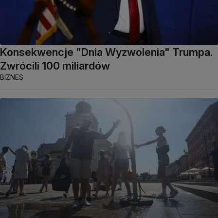
Konsekwencje "Dnia Wyzwolenia" Trumpa.
Zwrócili 100 miliardów
BIZNES