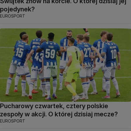
Świątek znów na korcie. O której dzisiaj jej
pojedynek?
EUROSPORT
Pucharowy czwartek, cztery polskie
zespoły w akcji. O której dzisiaj mecze?
EUROSPORT