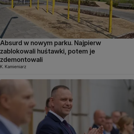
Absurd w nowym parku. Najpierw
zablokowali huśtawki, potem je
zdemontowali
K. Kamieniarz