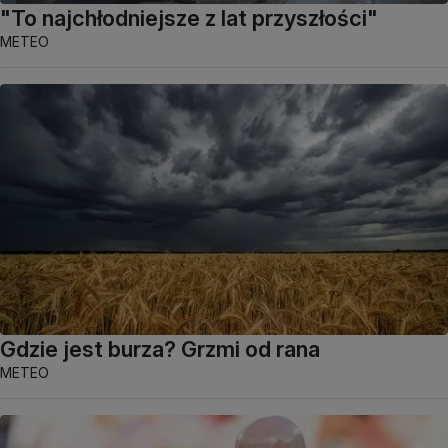
"To najchłodniejsze z lat przyszłości"
METEO
Gdzie jest burza? Grzmi od rana
METEO