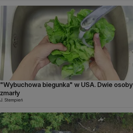
"Wybuchowa biegunka" w USA. Dwie osoby
zmarły
J. Stempień