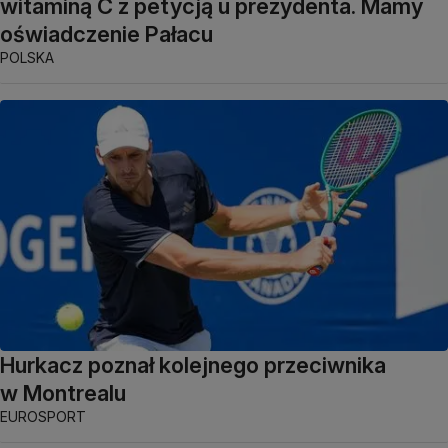
witaminą C z petycją u prezydenta. Mamy
oświadczenie Pałacu
POLSKA
Hurkacz poznał kolejnego przeciwnika
w Montrealu
EUROSPORT