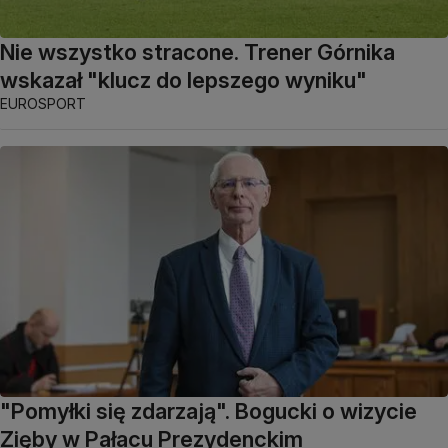
Nie wszystko stracone. Trener Górnika
wskazał "klucz do lepszego wyniku"
EUROSPORT
"Pomyłki się zdarzają". Bogucki o wizycie
Zięby w Pałacu Prezydenckim