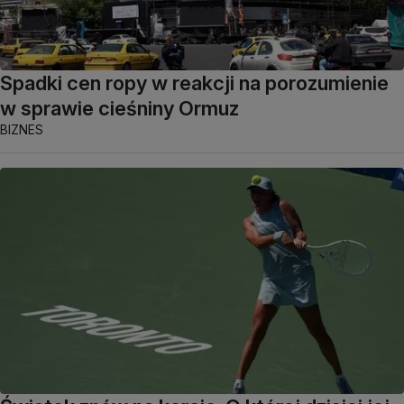
Spadki cen ropy w reakcji na porozumienie
w sprawie cieśniny Ormuz
BIZNES