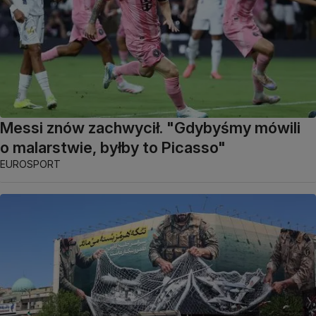
Messi znów zachwycił. "Gdybyśmy mówili
o malarstwie, byłby to Picasso"
EUROSPORT