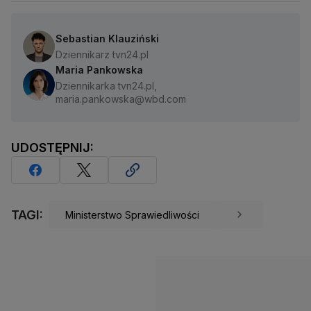
Sebastian Klauziński
Dziennikarz tvn24.pl
Maria Pankowska
Dziennikarka tvn24.pl,
maria.pankowska@wbd.com
UDOSTĘPNIJ:
TAGI:
Ministerstwo Sprawiedliwości