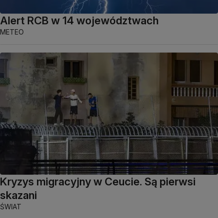
Alert RCB w 14 województwach
METEO
Kryzys migracyjny w Ceucie. Są pierwsi
skazani
ŚWIAT