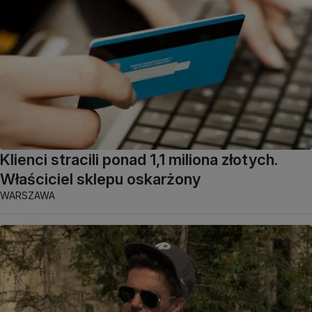
Klienci stracili ponad 1,1 miliona złotych.
Właściciel sklepu oskarżony
WARSZAWA