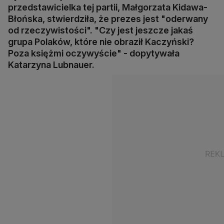
przedstawicielka tej partii, Małgorzata Kidawa-
Błońska, stwierdziła, że prezes jest "oderwany
od rzeczywistości". "Czy jest jeszcze jakaś
grupa Polaków, które nie obraził Kaczyński?
Poza księżmi oczywyście" - dopytywała
Katarzyna Lubnauer.