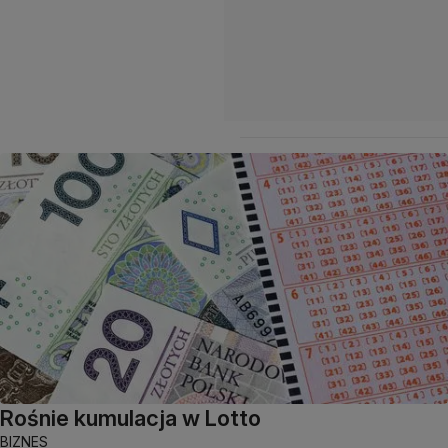
Rośnie kumulacja w Lotto
BIZNES