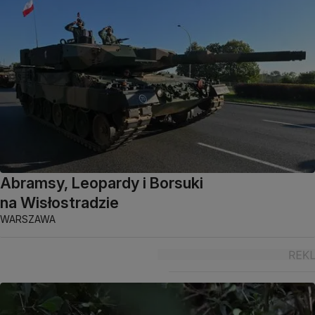
Abramsy, Leopardy i Borsuki
na Wisłostradzie
WARSZAWA