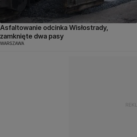
Asfaltowanie odcinka Wisłostrady,
zamknięte dwa pasy
WARSZAWA