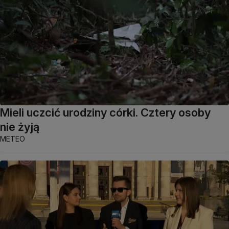
Mieli uczcić urodziny córki. Cztery osoby
nie żyją
METEO