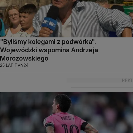
"Byliśmy kolegami z podwórka".
Wojewódzki wspomina Andrzeja
Morozowskiego
25 LAT TVN24