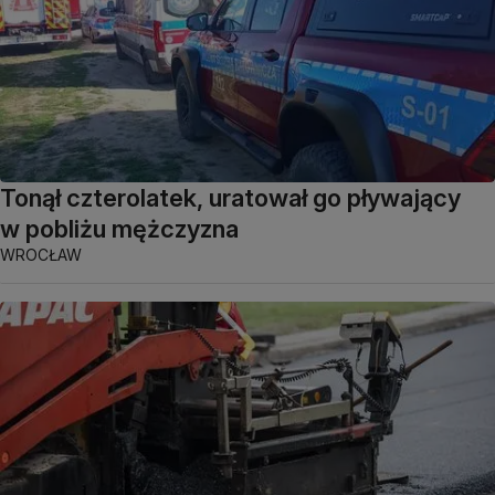
Tonął czterolatek, uratował go pływający
w pobliżu mężczyzna
WROCŁAW