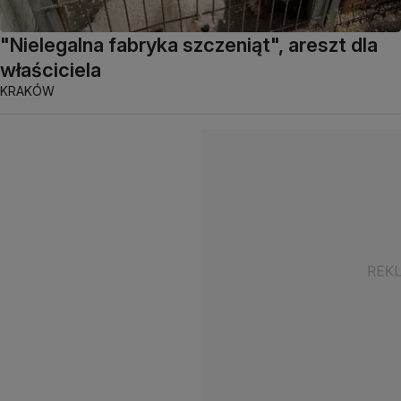
"Nielegalna fabryka szczeniąt", areszt dla
właściciela
KRAKÓW