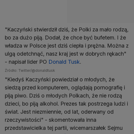
"Kaczyński stwierdził dziś, że Polki za mało rodzą,
bo za dużo piją. Dodał, że chce być bufetem. I że
władza w Polsce jest dziś ciepła i prężna. Można z
ulgą odetchnąć, nasz kraj jest w dobrych rękach"
- napisał lider PO
Donald Tusk
.
Źródło: Twitter/@donaldtusk
"Kiedyś Kaczyński powiedział o młodych, że
siedzą przed komputerem, oglądają pornografię i
piją piwo. Dziś o młodych Polkach, że nie rodzą
dzieci, bo piją alkohol. Prezes tak postrzega ludzi i
świat. Jest niezmiennie, od lat, oderwany od
rzeczywistości" - skomentowała inna
przedstawicielka tej partii, wicemarszałek Sejmu