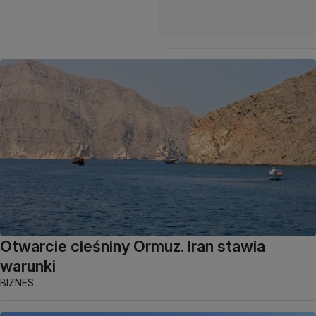
Otwarcie cieśniny Ormuz. Iran stawia
warunki
BIZNES