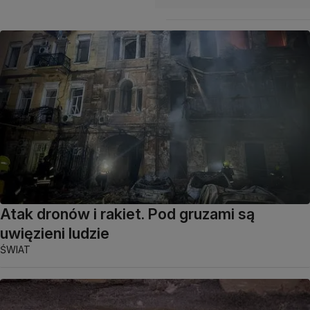
Atak dronów i rakiet. Pod gruzami są
uwięzieni ludzie
ŚWIAT