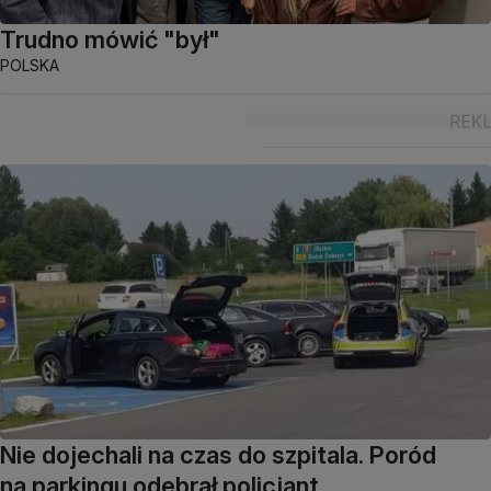
Trudno mówić "był"
POLSKA
Nie dojechali na czas do szpitala. Poród
na parkingu odebrał policjant