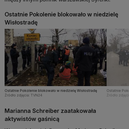
Ostatnie Pokolenie blokowało w niedzielę
Wisłostradę
Ostatnie Pokolenie blokowało w niedzielę Wisłostradę
Ostatnie Pok
Źródło zdjęcia: TVN24
Źródło zdjęc
Marianna Schreiber zaatakowała
aktywistów gaśnicą