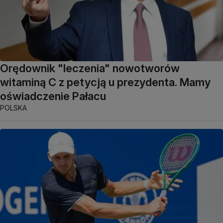
Orędownik "leczenia" nowotworów
witaminą C z petycją u prezydenta. Mamy
oświadczenie Pałacu
POLSKA