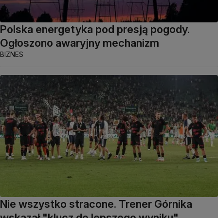
Polska energetyka pod presją pogody.
Ogłoszono awaryjny mechanizm
BIZNES
Nie wszystko stracone. Trener Górnika
wskazał "klucz do lepszego wyniku"