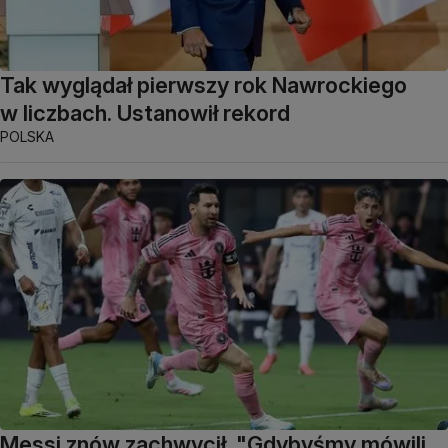
Tak wyglądał pierwszy rok Nawrockiego
w liczbach. Ustanowił rekord
POLSKA
Messi znów zachwycił. "Gdybyśmy mówili