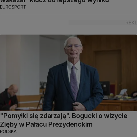
EUROSPORT
"Pomyłki się zdarzają". Bogucki o wizycie
Zięby w Pałacu Prezydenckim
POLSKA