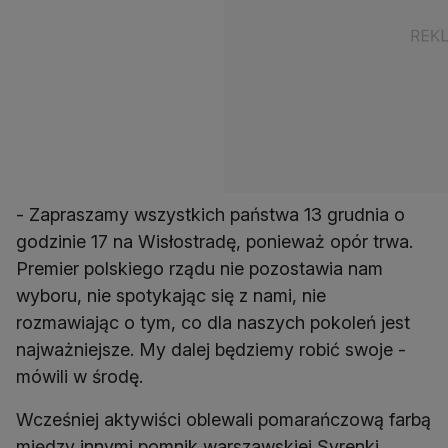
- Zapraszamy wszystkich państwa 13 grudnia o
godzinie 17 na Wisłostradę, ponieważ opór trwa.
Premier polskiego rządu nie pozostawia nam
wyboru, nie spotykając się z nami, nie
rozmawiając o tym, co dla naszych pokoleń jest
najważniejsze. My dalej będziemy robić swoje -
mówili w środę.
Wcześniej aktywiści oblewali pomarańczową farbą
między innymi pomnik warszawskiej Syrenki.