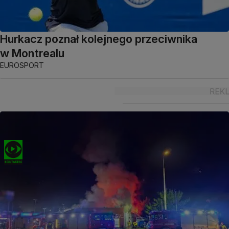
Hurkacz poznał kolejnego przeciwnika
w Montrealu
EUROSPORT