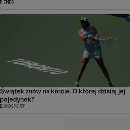
BIZNES
Świątek znów na korcie. O której dzisiaj jej
pojedynek?
EUROSPORT