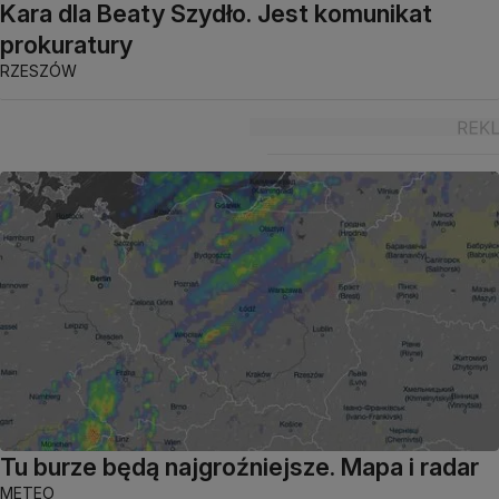
Kara dla Beaty Szydło. Jest komunikat
prokuratury
RZESZÓW
Tu burze będą najgroźniejsze. Mapa i radar
METEO