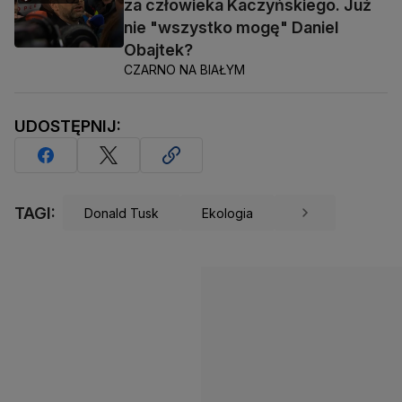
za człowieka Kaczyńskiego. Już
nie "wszystko mogę" Daniel
Obajtek?
CZARNO NA BIAŁYM
UDOSTĘPNIJ:
TAGI:
Donald Tusk
Ekologia