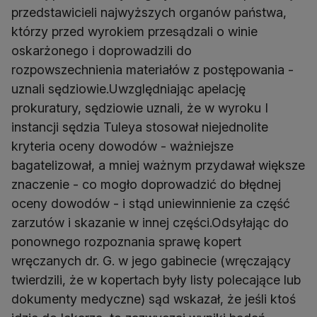
przedstawicieli najwyższych organów państwa,
którzy przed wyrokiem przesądzali o winie
oskarżonego i doprowadzili do
rozpowszechnienia materiałów z postępowania -
uznali sędziowie.Uwzględniając apelację
prokuratury, sędziowie uznali, że w wyroku I
instancji sędzia Tuleya stosował niejednolite
kryteria oceny dowodów - ważniejsze
bagatelizował, a mniej ważnym przydawał większe
znaczenie - co mogło doprowadzić do błędnej
oceny dowodów - i stąd uniewinnienie za część
zarzutów i skazanie w innej części.Odsyłając do
ponownego rozpoznania sprawę kopert
wręczanych dr. G. w jego gabinecie (wręczający
twierdzili, że w kopertach były listy polecające lub
dokumenty medyczne) sąd wskazał, że jeśli ktoś