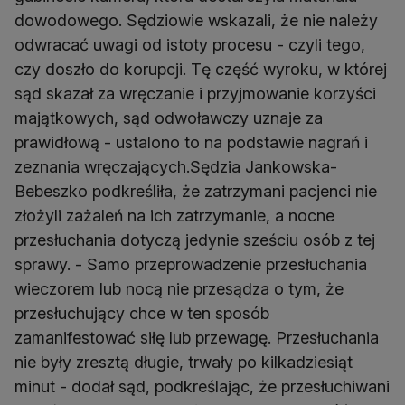
dowodowego. Sędziowie wskazali, że nie należy
odwracać uwagi od istoty procesu - czyli tego,
czy doszło do korupcji. Tę część wyroku, w której
sąd skazał za wręczanie i przyjmowanie korzyści
majątkowych, sąd odwoławczy uznaje za
prawidłową - ustalono to na podstawie nagrań i
zeznania wręczających.Sędzia Jankowska-
Bebeszko podkreśliła, że zatrzymani pacjenci nie
złożyli zażaleń na ich zatrzymanie, a nocne
przesłuchania dotyczą jedynie sześciu osób z tej
sprawy. - Samo przeprowadzenie przesłuchania
wieczorem lub nocą nie przesądza o tym, że
przesłuchujący chce w ten sposób
zamanifestować siłę lub przewagę. Przesłuchania
nie były zresztą długie, trwały po kilkadziesiąt
minut - dodał sąd, podkreślając, że przesłuchiwani