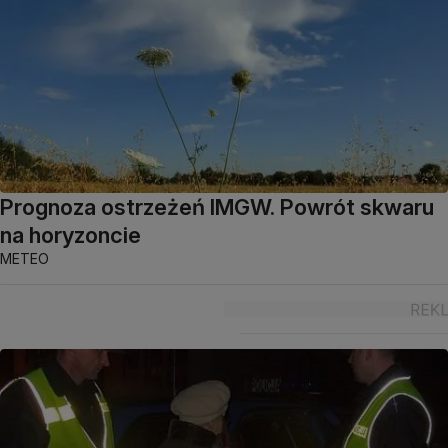
Prognoza ostrzeżeń IMGW. Powrót skwaru
na horyzoncie
METEO