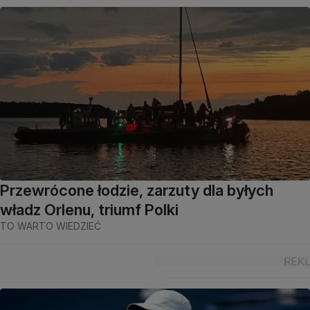
Przewrócone łodzie, zarzuty dla byłych
władz Orlenu, triumf Polki
TO WARTO WIEDZIEĆ