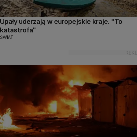
Upały uderzają w europejskie kraje. "To
katastrofa"
ŚWIAT