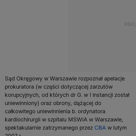
Sąd Okręgowy w Warszawie rozpoznał apelacje
prokuratora (w części dotyczącej zarzutów
korupcyjnych, od których dr G. w I instancji został
uniewinniony) oraz obrony, dążącej do
całkowitego uniewinnienia b. ordynatora
kardiochirurgii w szpitalu MSWiA w Warszawie,
spektakularnie zatrzymanego przez
CBA
w lutym
2007 r.