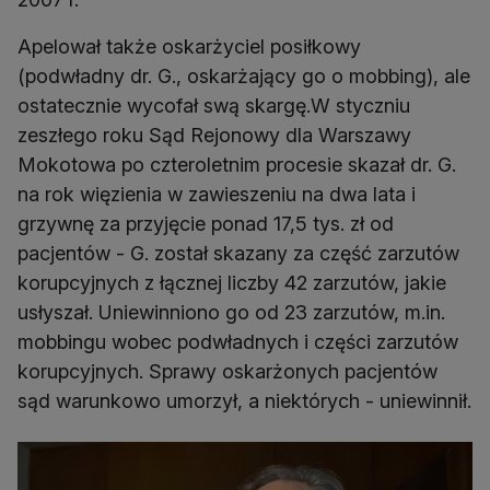
Apelował także oskarżyciel posiłkowy
(podwładny dr. G., oskarżający go o mobbing), ale
ostatecznie wycofał swą skargę.W styczniu
zeszłego roku Sąd Rejonowy dla Warszawy
Mokotowa po czteroletnim procesie skazał dr. G.
na rok więzienia w zawieszeniu na dwa lata i
grzywnę za przyjęcie ponad 17,5 tys. zł od
pacjentów - G. został skazany za część zarzutów
korupcyjnych z łącznej liczby 42 zarzutów, jakie
usłyszał. Uniewinniono go od 23 zarzutów, m.in.
mobbingu wobec podwładnych i części zarzutów
korupcyjnych. Sprawy oskarżonych pacjentów
sąd warunkowo umorzył, a niektórych - uniewinnił.