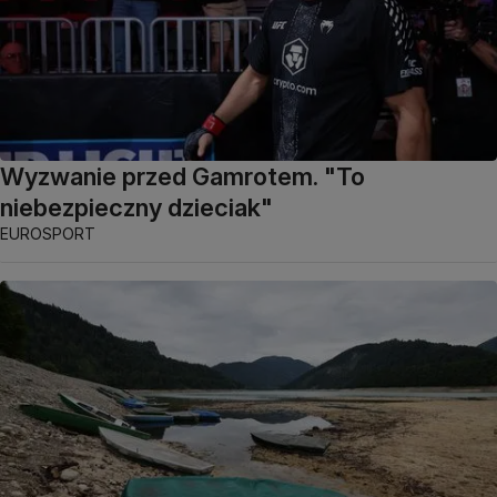
Wyzwanie przed Gamrotem. "To
niebezpieczny dzieciak"
EUROSPORT