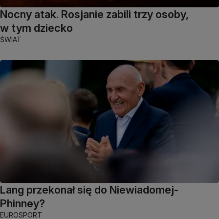
Nocny atak. Rosjanie zabili trzy osoby,
w tym dziecko
ŚWIAT
Lang przekonał się do Niewiadomej-
Phinney?
EUROSPORT