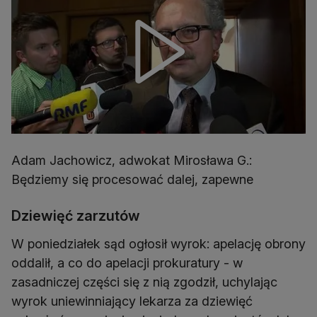
Adam Jachowicz, adwokat Mirosława G.:
Będziemy się procesować dalej, zapewne
Dziewięć zarzutów
W poniedziałek sąd ogłosił wyrok: apelację obrony
oddalił, a co do apelacji prokuratury - w
zasadniczej części się z nią zgodził, uchylając
wyrok uniewinniający lekarza za dziewięć