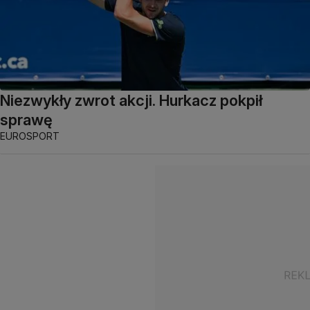
Niezwykły zwrot akcji. Hurkacz pokpił
sprawę
EUROSPORT