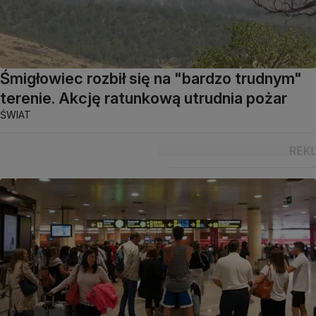
Śmigłowiec rozbił się na "bardzo trudnym"
terenie. Akcję ratunkową utrudnia pożar
ŚWIAT