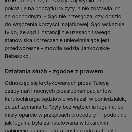
idzie do lekarza, to zazwyczaj wyniki badań
pokazuje na początku wizyty, a nie zostawia ich
na odchodnym. - Sąd nie przesądza, czy doszło
do wręczenia korzyści majątkowej. Sąd wskazuje
tylko, że sąd I instancji nie uzasadnił swego
stanowiska i orzeczenie uniewinniające jest
przedwczesne - mówiła sędzia Jankowska-
Bebeszko.
Działania służb - zgodne z prawem
Odnosząc się krytykowanych przez Tuleyę
zatrzymań i nocnych przesłuchań pacjentów
kardiochirurga sędziowie wskazali w poniedziałek,
że zatrzymania te "były bez wątpienia legalne, bo
miały oparcie w przepisach procedury" - podobnie
jak legalna była zainstalowana w lekarskim
gabinecie kamera, która dostarczyła materiału