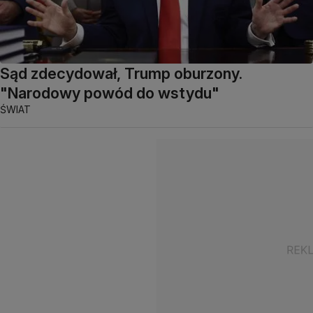
Sąd zdecydował, Trump oburzony.
"Narodowy powód do wstydu"
ŚWIAT