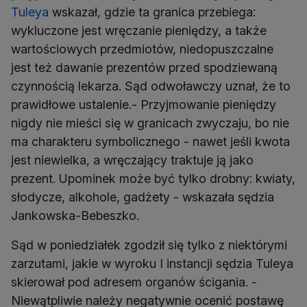
Tuleya
wskazał, gdzie ta granica przebiega:
wykluczone jest wręczanie pieniędzy, a także
wartościowych przedmiotów, niedopuszczalne
jest też dawanie prezentów przed spodziewaną
czynnością lekarza. Sąd odwoławczy uznał, że to
prawidłowe ustalenie.- Przyjmowanie pieniędzy
nigdy nie mieści się w granicach zwyczaju, bo nie
ma charakteru symbolicznego - nawet jeśli kwota
jest niewielka, a wręczający traktuje ją jako
prezent. Upominek może być tylko drobny: kwiaty,
słodycze, alkohole, gadżety - wskazała sędzia
Jankowska-Bebeszko.
Sąd w poniedziałek zgodził się tylko z niektórymi
zarzutami, jakie w wyroku I instancji sędzia Tuleya
skierował pod adresem organów ścigania. -
Niewątpliwie należy negatywnie ocenić postawę