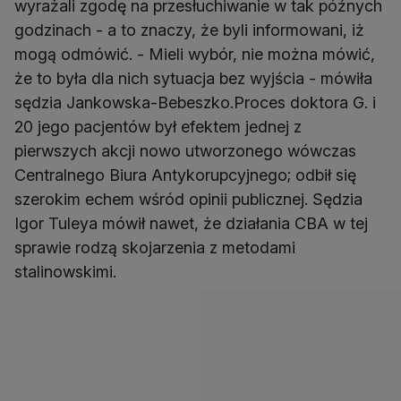
wyrażali zgodę na przesłuchiwanie w tak późnych
godzinach - a to znaczy, że byli informowani, iż
mogą odmówić. - Mieli wybór, nie można mówić,
że to była dla nich sytuacja bez wyjścia - mówiła
sędzia Jankowska-Bebeszko.Proces doktora G. i
20 jego pacjentów był efektem jednej z
pierwszych akcji nowo utworzonego wówczas
Centralnego Biura Antykorupcyjnego; odbił się
szerokim echem wśród opinii publicznej. Sędzia
Igor Tuleya mówił nawet, że działania CBA w tej
sprawie rodzą skojarzenia z metodami
stalinowskimi.