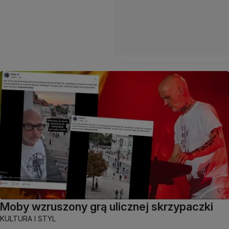
Moby wzruszony grą ulicznej skrzypaczki
KULTURA I STYL