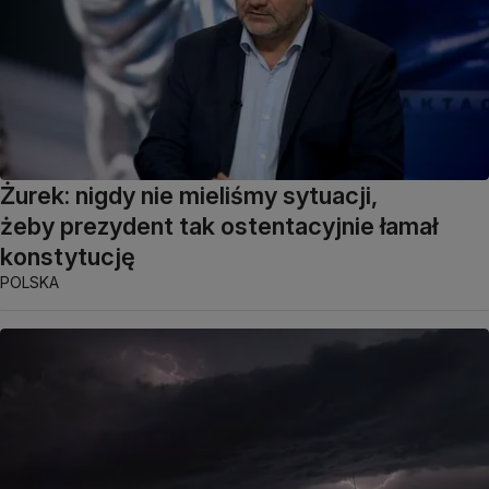
Żurek: nigdy nie mieliśmy sytuacji,
żeby prezydent tak ostentacyjnie łamał
konstytucję
POLSKA