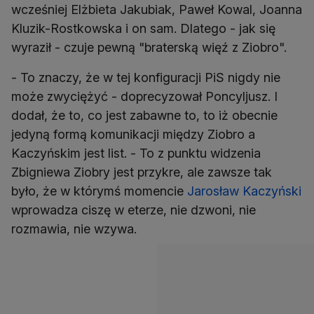
wcześniej Elżbieta Jakubiak, Paweł Kowal, Joanna
Kluzik-Rostkowska i on sam. Dlatego - jak się
wyraził - czuje pewną "braterską więź z Ziobro".
- To znaczy, że w tej konfiguracji PiS nigdy nie
może zwyciężyć - doprecyzował Poncyljusz. I
dodał, że to, co jest zabawne to, to iż obecnie
jedyną formą komunikacji między Ziobro a
Kaczyńskim jest list. - To z punktu widzenia
Zbigniewa Ziobry jest przykre, ale zawsze tak
było, że w którymś momencie
Jarosław Kaczyński
wprowadza ciszę w eterze, nie dzwoni, nie
rozmawia, nie wzywa.