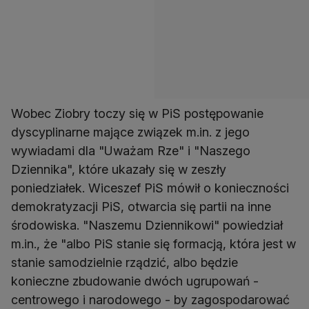
Wobec Ziobry toczy się w PiS postępowanie
dyscyplinarne mające związek m.in. z jego
wywiadami dla "Uważam Rze" i "Naszego
Dziennika", które ukazały się w zeszły
poniedziałek. Wiceszef PiS mówił o konieczności
demokratyzacji PiS, otwarcia się partii na inne
środowiska. "Naszemu Dziennikowi" powiedział
m.in., że "albo PiS stanie się formacją, która jest w
stanie samodzielnie rządzić, albo będzie
konieczne zbudowanie dwóch ugrupowań -
centrowego i narodowego - by zagospodarować