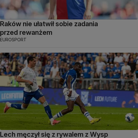
Raków nie ułatwił sobie zadania
przed rewanżem
EUROSPORT
Lech męczył się z rywalem z Wysp