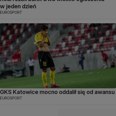
w jeden dzień
EUROSPORT
GKS Katowice mocno oddalił się od awansu
EUROSPORT