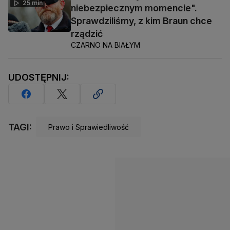
25 min
niebezpiecznym momencie".
Sprawdziliśmy, z kim Braun chce
rządzić
CZARNO NA BIAŁYM
UDOSTĘPNIJ:
TAGI:
Prawo i Sprawiedliwość