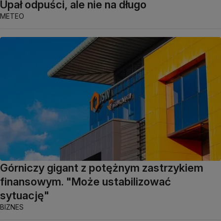
Upał odpuści, ale nie na długo
METEO
Górniczy gigant z potężnym zastrzykiem
finansowym. "Może ustabilizować
sytuację"
BIZNES