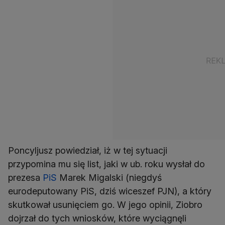
Poncyljusz powiedział, iż w tej sytuacji
przypomina mu się list, jaki w ub. roku wysłał do
prezesa
PiS
Marek Migalski (niegdyś
eurodeputowany PiS, dziś wiceszef PJN), a który
skutkował usunięciem go. W jego opinii, Ziobro
dojrzał do tych wniosków, które wyciągnęli