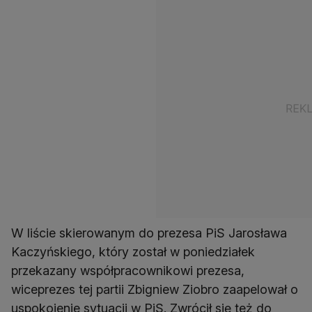
W liście skierowanym do prezesa PiS Jarosława
Kaczyńskiego, który został w poniedziałek
przekazany współpracownikowi prezesa,
wiceprezes tej partii Zbigniew Ziobro zaapelował o
uspokojenie sytuacji w PiS. Zwrócił się też do