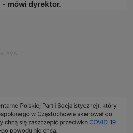
 - mówi dyrektor.
arne Polskiej Partii Socjalistycznej), który
Zespolonego w Częstochowie skierował do
y chcą się zaszczepić przeciwko
COVID-19
tego powodu nie chcą.