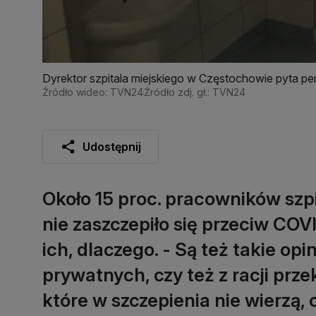
Dyrektor szpitala miejskiego w Częstochowie pyta pe
Źródło wideo: TVN24
Źródło zdj. gł.: TVN24
Udostępnij
Około 15 proc. pracowników szp
nie zaszczepiło się przeciw COV
ich, dlaczego. - Są też takie opin
prywatnych, czy też z racji prze
które w szczepienia nie wierzą, 