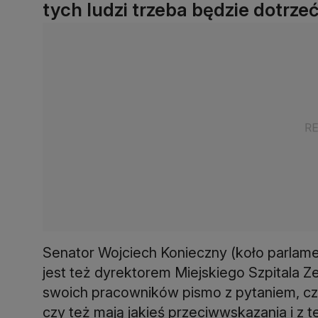
tych ludzi trzeba będzie dotrzeć
Senator Wojciech Konieczny (koło parlament
jest też dyrektorem Miejskiego Szpitala 
swoich pracowników pismo z pytaniem, cz
czy też mają jakieś przeciwwskazania i z 