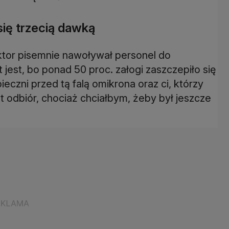
się trzecią dawką
ktor pisemnie nawoływał personel do
 jest, bo ponad 50 proc. załogi zaszczepiło się
ieczni przed tą falą omikrona oraz ci, którzy
t odbiór, chociaż chciałbym, żeby był jeszcze