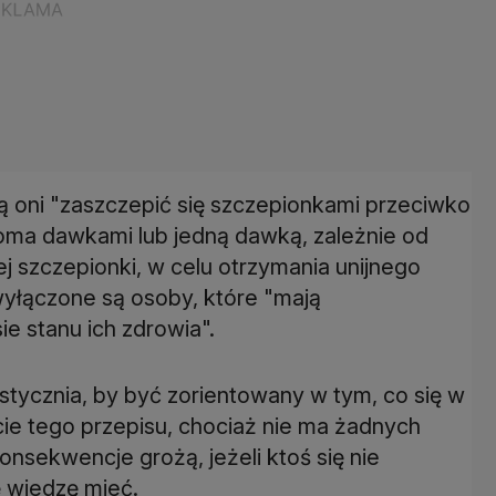
ą oni "zaszczepić się szczepionkami przeciwko
 dawkami lub jedną dawką, zależnie od
j szczepionki, w celu otrzymania unijnego
yłączone są osoby, które "mają
e stanu ich zdrowia".
stycznia, by być zorientowany w tym, co się w
cie tego przepisu, chociaż nie ma żadnych
nsekwencje grożą, jeżeli ktoś się nie
ę wiedzę mieć.