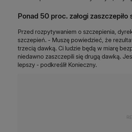
Ponad 50 proc. załogi zaszczepiło 
Przed rozpytywaniem o szczepienia, dyre
szczepień. - Muszę powiedzieć, że rezultat
trzecią dawką. Ci ludzie będą w miarę bezp
niedawno zaszczepili się drugą dawką. Jes
lepszy - podkreślił Konieczny.