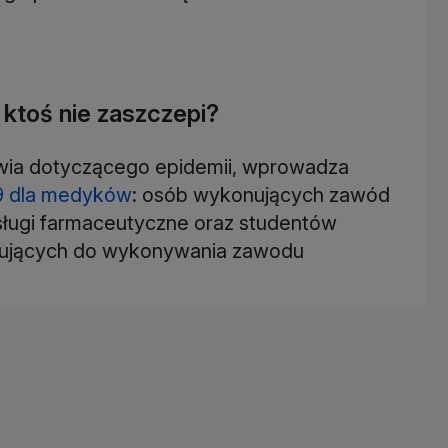
 ktoś nie zaszczepi?
owia dotyczącego epidemii, wprowadza
9 dla medyków
: osób wykonujących zawód
usługi farmaceutyczne oraz studentów
owujących do wykonywania zawodu