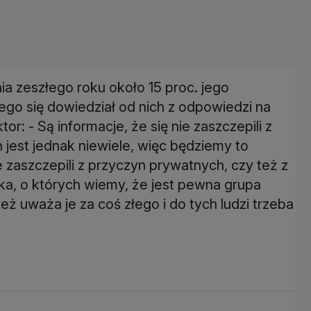
a zeszłego roku około 15 proc. jego
go się dowiedział od nich z odpowiedzi na
or: - Są informacje, że się nie zaszczepili z
est jednak niewiele, więc będziemy to
e zaszczepili z przyczyn prywatnych, czy też z
ska, o których wiemy, że jest pewna grupa
eż uważa je za coś złego i do tych ludzi trzeba