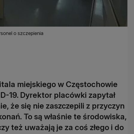
rsonel o szczepienia
itala miejskiego w Częstochowie
ID-19. Dyrektor placówki zapytał
ie, że się nie zaszczepili z przyczyn
konań. To są właśnie te środowiska,
czy też uważają je za coś złego i do