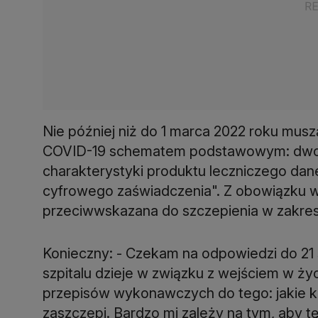
Nie później niż do 1 marca 2022 roku musz
COVID-19 schematem podstawowym: dwoma
charakterystyki produktu leczniczego dane
cyfrowego zaświadczenia". Z obowiązku w
przeciwwskazana do szczepienia w zakresi
Konieczny: - Czekam na odpowiedzi do 21 
szpitalu dzieje w związku z wejściem w ży
przepisów wykonawczych do tego: jakie ko
zaszczepi. Bardzo mi zależy na tym, aby t