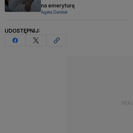
na emeryturę
Agata Daniluk
UDOSTĘPNIJ: