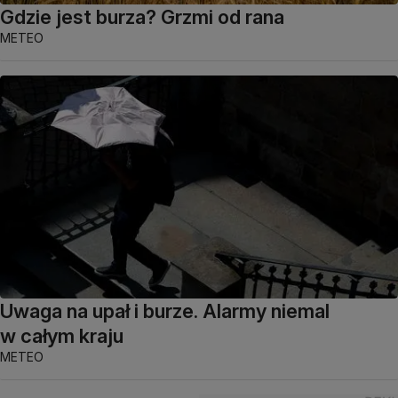
Gdzie jest burza? Grzmi od rana
METEO
Uwaga na upał i burze. Alarmy niemal
w całym kraju
METEO