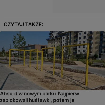
CZYTAJ TAKŻE:
Absurd w nowym parku. Najpierw
zablokowali huśtawki, potem je