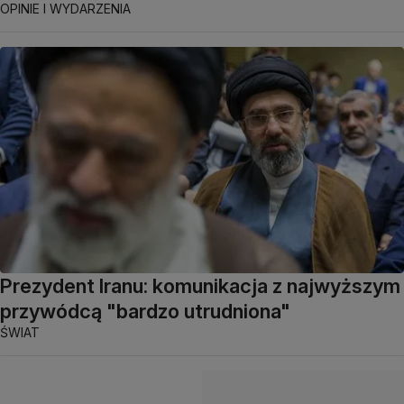
OPINIE I WYDARZENIA
Prezydent Iranu: komunikacja z najwyższym
przywódcą "bardzo utrudniona"
ŚWIAT