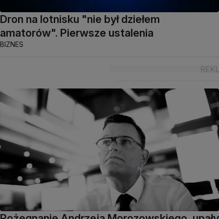
Dron na lotnisku "nie był dziełem
amatorów". Pierwsze ustalenia
BIZNES
Pożegnanie Andrzeja Morozowskiego, upały