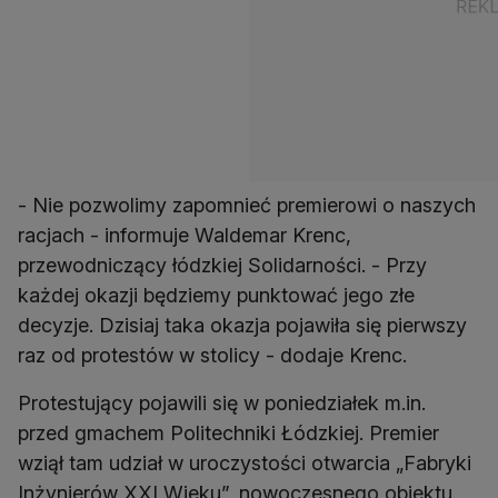
- Nie pozwolimy zapomnieć premierowi o naszych
racjach - informuje Waldemar Krenc,
przewodniczący łódzkiej Solidarności. - Przy
każdej okazji będziemy punktować jego złe
decyzje. Dzisiaj taka okazja pojawiła się pierwszy
raz od protestów w stolicy - dodaje Krenc.
Protestujący pojawili się w poniedziałek m.in.
przed gmachem Politechniki Łódzkiej. Premier
wziął tam udział w uroczystości otwarcia „Fabryki
Inżynierów XXI Wieku”, nowoczesnego obiektu