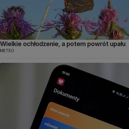
Wielkie ochłodzenie, a potem powrót upału
METEO