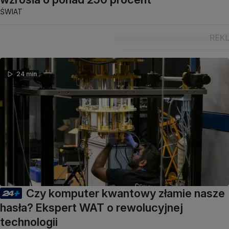
ŚWIAT
24 min
Czy komputer kwantowy złamie nasze
hasła? Ekspert WAT o rewolucyjnej
technologii