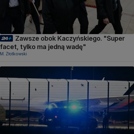
Zawsze obok Kaczyńskiego. "Super
facet, tylko ma jedną wadę"
M. Złotkowski