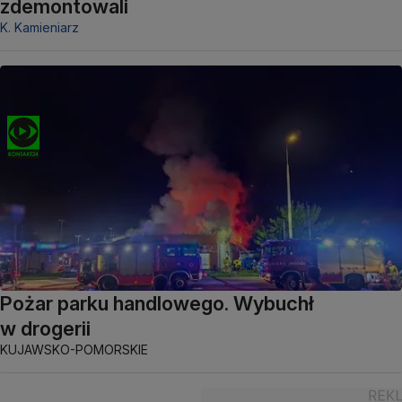
zdemontowali
K. Kamieniarz
Pożar parku handlowego. Wybuchł
w drogerii
KUJAWSKO-POMORSKIE