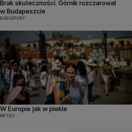
Brak skuteczności. Górnik rozczarował
w Budapeszcie
EUROSPORT
W Europie jak w piekle
METEO