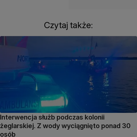
Czytaj także:
Interwencja służb podczas kolonii
żeglarskiej. Z wody wyciągnięto ponad 30
osób