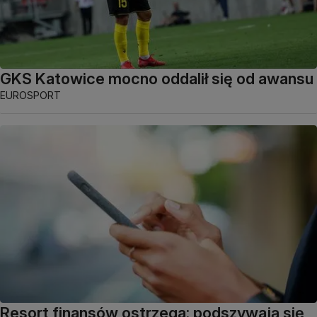
GKS Katowice mocno oddalił się od awansu
EUROSPORT
Resort finansów ostrzega: podszywają się