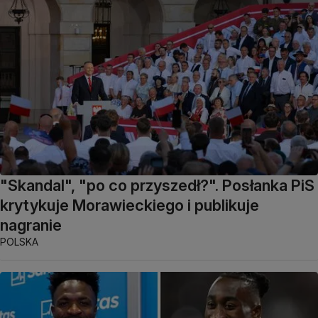
"Skandal", "po co przyszedł?". Posłanka PiS
krytykuje Morawieckiego i publikuje
nagranie
POLSKA