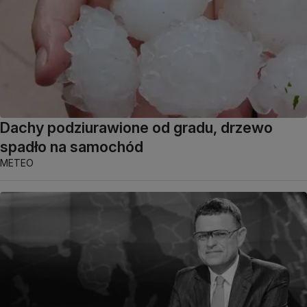
Dachy podziurawione od gradu, drzewo
spadło na samochód
METEO