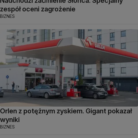
Nadchodzi zaćmienie Słońca. Specjalny
zespół oceni zagrożenie
BIZNES
Orlen z potężnym zyskiem. Gigant pokazał
wyniki
BIZNES