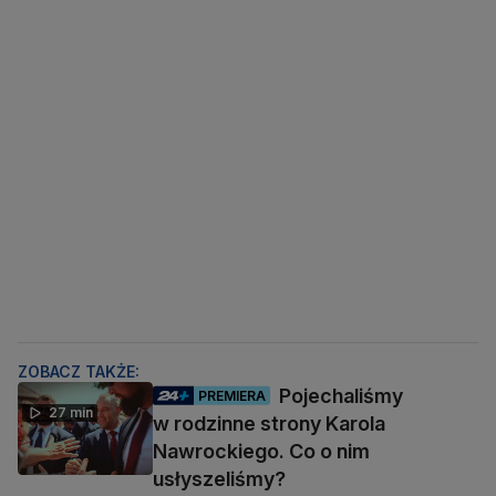
ZOBACZ TAKŻE:
Pojechaliśmy
PREMIERA
27 min
w rodzinne strony Karola
Nawrockiego. Co o nim
usłyszeliśmy?