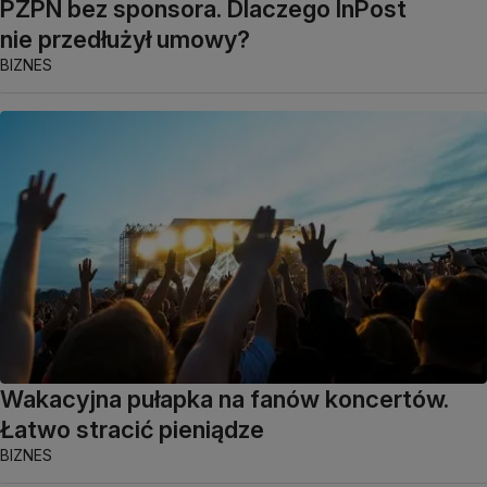
PZPN bez sponsora. Dlaczego InPost
nie przedłużył umowy?
BIZNES
Wakacyjna pułapka na fanów koncertów.
Łatwo stracić pieniądze
BIZNES