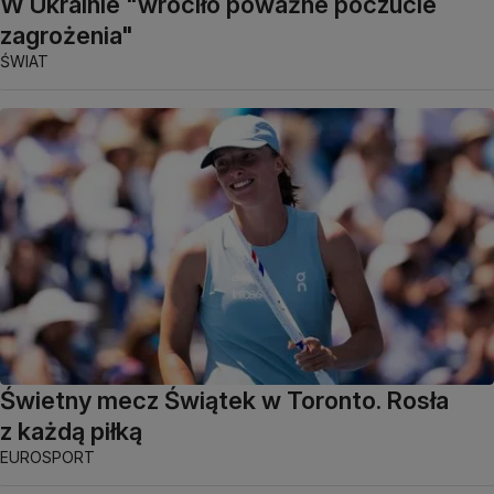
W Ukrainie "wróciło poważne poczucie
zagrożenia"
ŚWIAT
Świetny mecz Świątek w Toronto. Rosła
z każdą piłką
EUROSPORT