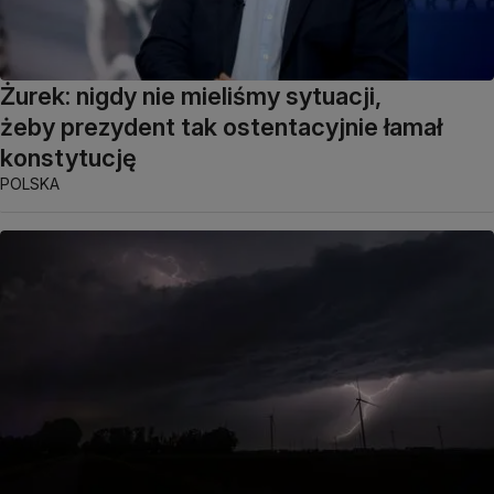
Żurek: nigdy nie mieliśmy sytuacji,
żeby prezydent tak ostentacyjnie łamał
konstytucję
POLSKA