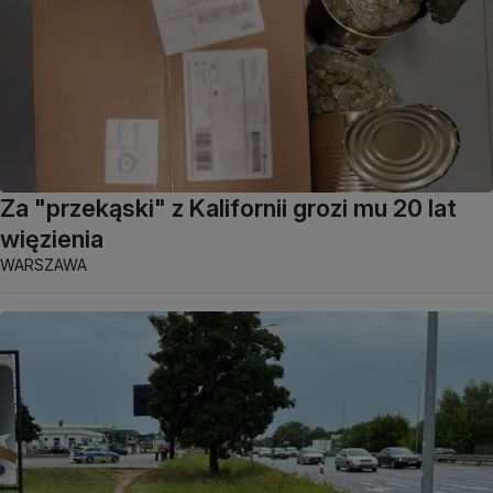
Za "przekąski" z Kalifornii grozi mu 20 lat
więzienia
WARSZAWA