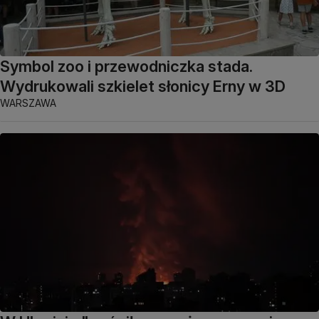
Symbol zoo i przewodniczka stada.
Wydrukowali szkielet słonicy Erny w 3D
WARSZAWA