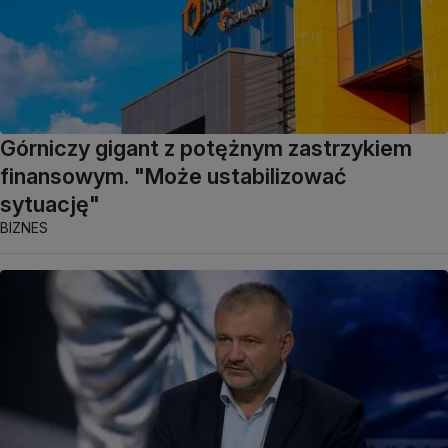
Górniczy gigant z potężnym zastrzykiem
finansowym. "Może ustabilizować
sytuację"
BIZNES