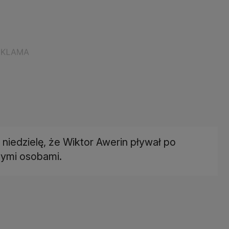
 niedzielę, że Wiktor Awerin pływał po
nymi osobami.