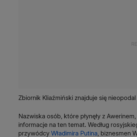
Zbiornik Kliaźmiński znajduje się nieopoda
Nazwiska osób, które płynęły z Awerinem, n
informacje na ten temat. Według rosyjskie
przywódcy
Władimira Putina
, biznesmen W