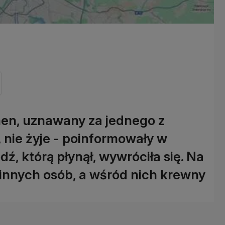
men, uznawany za jednego z
 nie żyje - poinformowały w
dź, którą płynął, wywróciła się. Na
a innych osób, a wśród nich krewny