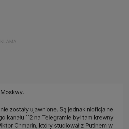
l Moskwy.
ie zostały ujawnione. Są jednak nioficjalne
go kanału 112 na Telegramie był tam krewny
iktor Chmarin, który studiował z Putinem w