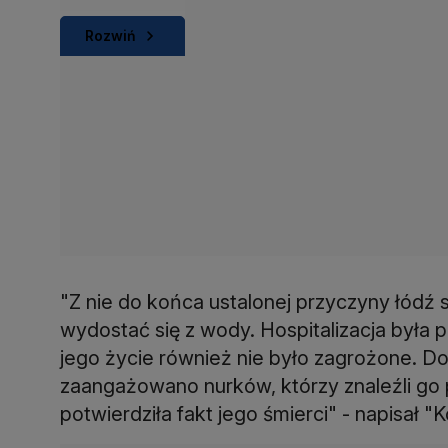
Rozwiń
"Z nie do końca ustalonej przyczyny łódź 
wydostać się z wody. Hospitalizacja była 
jego życie również nie było zagrożone. D
zaangażowano nurków, którzy znaleźli g
potwierdziła fakt jego śmierci" - napisał "