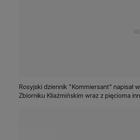
Rosyjski dziennik "Kommiersant" napisał w
Zbiorniku Kliaźmińskim wraz z pięcioma in