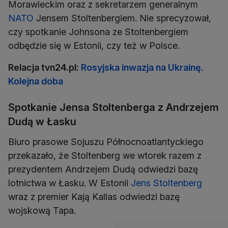
Morawieckim oraz z sekretarzem generalnym
NATO
Jensem Stoltenbergiem. Nie sprecyzował,
czy spotkanie Johnsona ze Stoltenbergiem
odbędzie się w Estonii, czy też w Polsce.
Relacja tvn24.pl:
Rosyjska inwazja na Ukrainę.
Kolejna doba
Spotkanie Jensa Stoltenberga z Andrzejem
Dudą w Łasku
Biuro prasowe Sojuszu Północnoatlantyckiego
przekazało, że Stoltenberg we wtorek razem z
prezydentem Andrzejem Dudą odwiedzi bazę
lotnictwa w Łasku. W Estonii
Jens Stoltenberg
wraz z premier Kają Kallas odwiedzi bazę
wojskową Tapa.