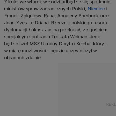
Z kolei we wtorek w Łodzi odbędzie się spotkanie
ministrów spraw zagranicznych Polski,
Niemiec
i
Francji: Zbigniewa Raua, Annaleny Baerbock oraz
Jean-Yves Le Driana. Rzecznik polskiego resortu
dyplomacji Łukasz Jasina przekazał, że gościem
specjalnym spotkania Trójkąta Weimarskiego
będzie szef MSZ Ukrainy Dmytro Kułeba, który -
w miarę możliwości - będzie uczestniczył w
obradach zdalnie.