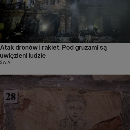
Atak dronów i rakiet. Pod gruzami są
uwięzieni ludzie
ŚWIAT