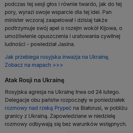
podczas tej sesji głos i równie twardo, jak do tej
pory, wyrazi swoje wsparcie dla tej idei. Pan
minister wczoraj zaapelował i dzisiaj także
podtrzymuje swój apel o rozejm wokół Kijowa, o
umożliwienie opuszczenia i uratowania cywilnej
ludności - powiedział Jasina.
Jak przebiega rosyjska inwazja na Ukrainę.
Zobacz na mapach >>>
Atak Rosji na Ukrainę
Rosyjska agresja na Ukrainę trwa od 24 lutego.
Delegacje obu państw rozpoczęły w poniedziałek
rozmowy nad rzeką Prypeć
na Białorusi, w pobliżu
granicy z Ukrainą. Zapowiedziane w niedzielę
rozmowy odbywają się bez warunków wstępnych.