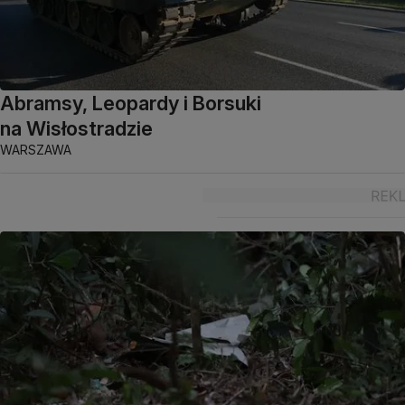
Abramsy, Leopardy i Borsuki
na Wisłostradzie
WARSZAWA