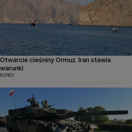
Otwarcie cieśniny Ormuz. Iran stawia
warunki
BIZNES