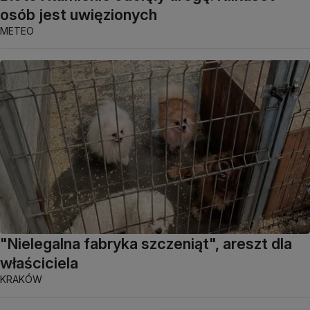
osób jest uwięzionych
METEO
"Nielegalna fabryka szczeniąt", areszt dla
właściciela
KRAKÓW