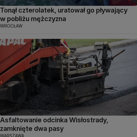
Tonął czterolatek, uratował go pływający
w pobliżu mężczyzna
WROCŁAW
Asfaltowanie odcinka Wisłostrady,
zamknięte dwa pasy
WARSZAWA