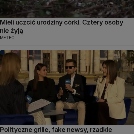
Mieli uczcić urodziny córki. Cztery osoby
nie żyją
METEO
Polityczne grille, fake newsy, rzadkie