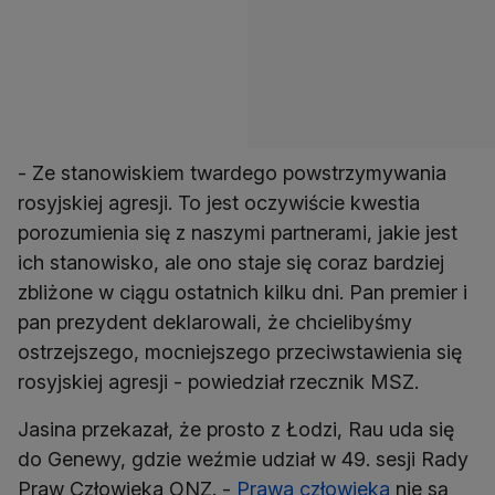
- Ze stanowiskiem twardego powstrzymywania
rosyjskiej agresji. To jest oczywiście kwestia
porozumienia się z naszymi partnerami, jakie jest
ich stanowisko, ale ono staje się coraz bardziej
zbliżone w ciągu ostatnich kilku dni. Pan premier i
pan prezydent deklarowali, że chcielibyśmy
ostrzejszego, mocniejszego przeciwstawienia się
rosyjskiej agresji - powiedział rzecznik MSZ.
Jasina przekazał, że prosto z Łodzi, Rau uda się
do Genewy, gdzie weźmie udział w 49. sesji Rady
Praw Człowieka ONZ. -
Prawa człowieka
nie są