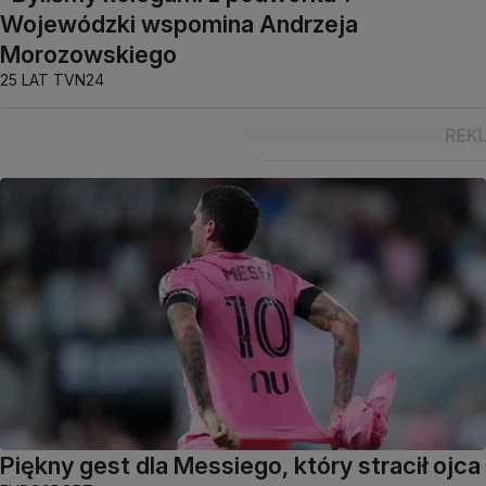
Wojewódzki wspomina Andrzeja
Morozowskiego
25 LAT TVN24
Piękny gest dla Messiego, który stracił ojca