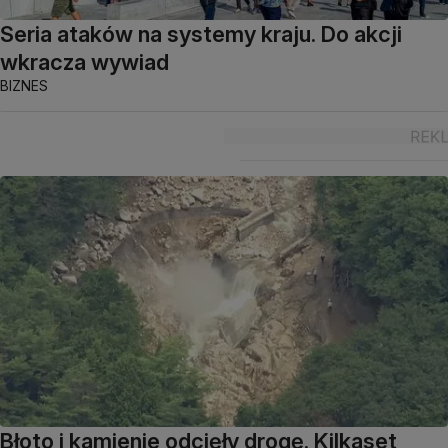
Seria ataków na systemy kraju. Do akcji
wkracza wywiad
BIZNES
Błoto i kamienie odcięły drogę. Kilkaset