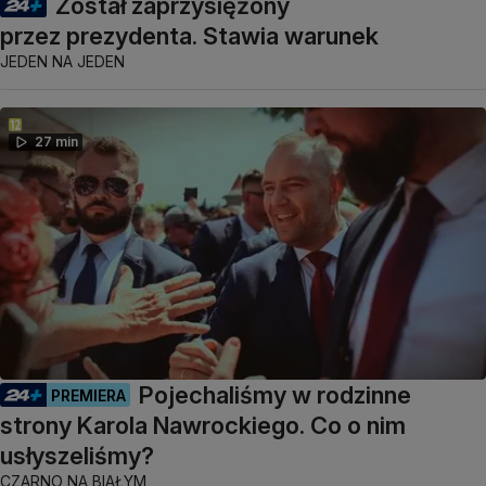
Został zaprzysiężony
przez prezydenta. Stawia warunek
JEDEN NA JEDEN
27 min
Pojechaliśmy w rodzinne
PREMIERA
strony Karola Nawrockiego. Co o nim
usłyszeliśmy?
CZARNO NA BIAŁYM