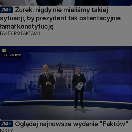
Żurek: nigdy nie mieliśmy takiej
sytuacji, by prezydent tak ostentacyjnie
łamał konstytucję
FAKTY PO FAKTACH
29 min
Oglądaj najnowsze wydanie "Faktów"
FAKTY