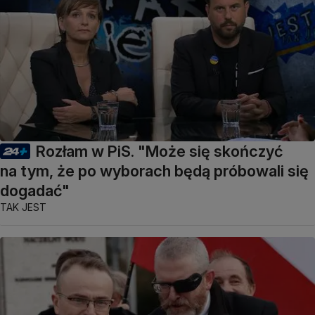
Rozłam w PiS. "Może się skończyć
na tym, że po wyborach będą próbowali się
dogadać"
TAK JEST