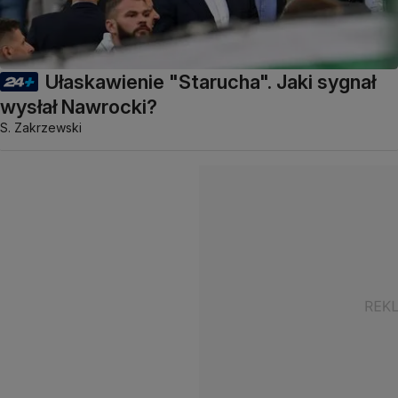
Ułaskawienie "Starucha". Jaki sygnał
wysłał Nawrocki?
S. Zakrzewski