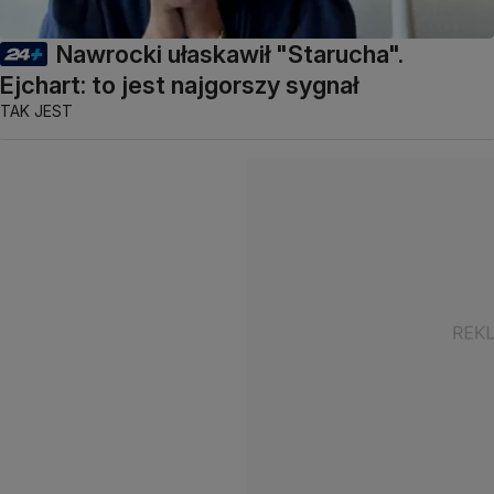
Nawrocki ułaskawił "Starucha".
Ejchart: to jest najgorszy sygnał
TAK JEST