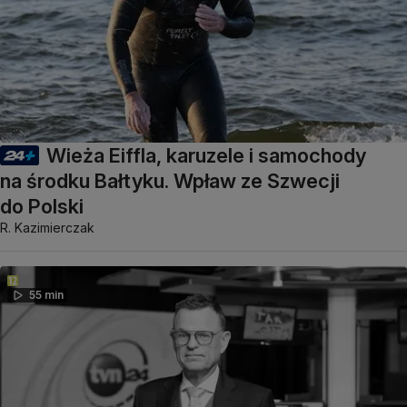
Wieża Eiffla, karuzele i samochody
na środku Bałtyku. Wpław ze Szwecji
do Polski
R. Kazimierczak
55 min