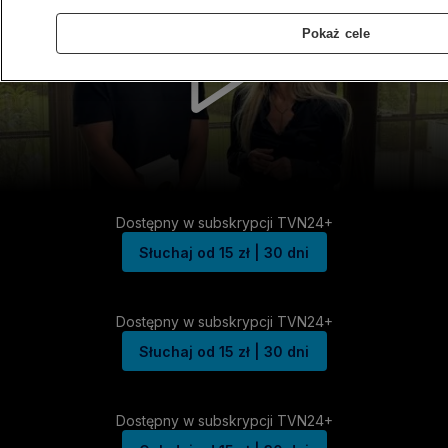
Pokaż cele
Dostępny w subskrypcji TVN24+
Słuchaj od 15 zł | 30 dni
Dostępny w subskrypcji TVN24+
Słuchaj od 15 zł | 30 dni
Dostępny w subskrypcji TVN24+