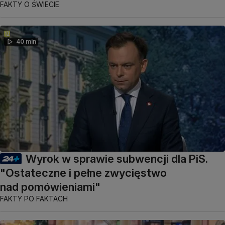
FAKTY O ŚWIECIE
40 min
Wyrok w sprawie subwencji dla PiS.
"Ostateczne i pełne zwycięstwo
nad pomówieniami"
FAKTY PO FAKTACH