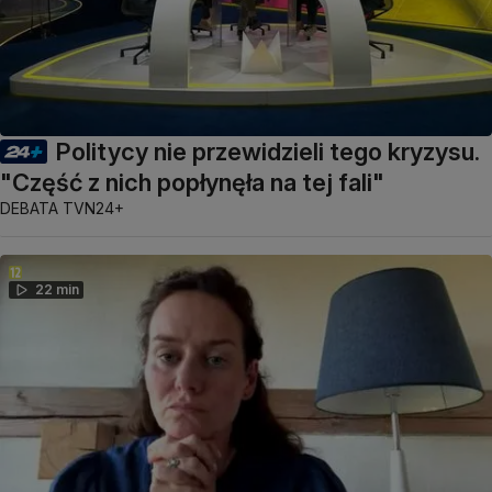
Politycy nie przewidzieli tego kryzysu.
"Część z nich popłynęła na tej fali"
DEBATA TVN24+
22 min