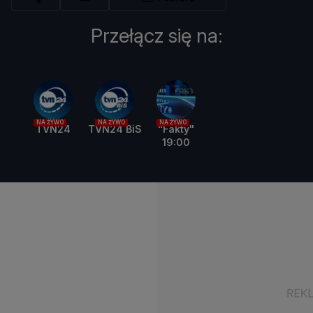
Przełącz się na:
NA ŻYWO
NA ŻYWO
NA ŻYWO
TVN24
TVN24 BiS
"Fakty"
19:00