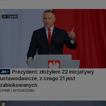
1 godz
Prezydent: złożyłem 22 inicjatywy
ustawodawcze, z czego 21 jest
zablokowanych
OPINIE I WYDARZENIA