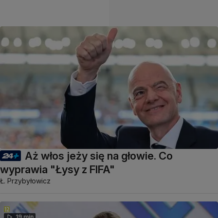
Aż włos jeży się na głowie. Co
wyprawia "Łysy z FIFA"
Ł. Przybyłowicz
19 min