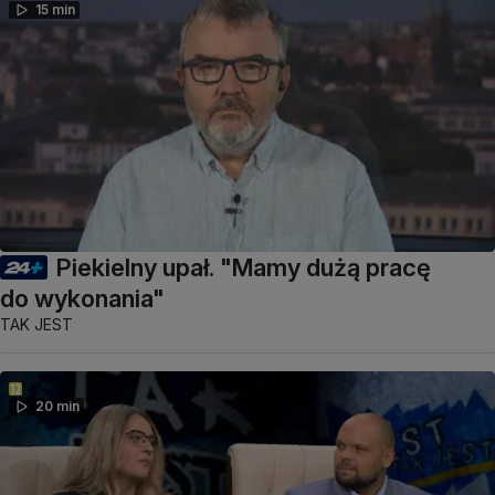
15 min
Piekielny upał. "Mamy dużą pracę
do wykonania"
TAK JEST
20 min