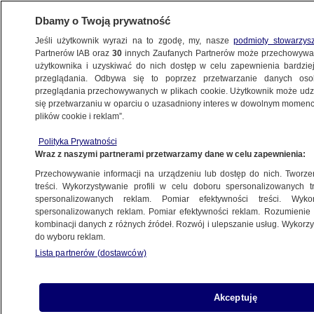
Dbamy o Twoją prywatność
Jeśli użytkownik wyrazi na to zgodę, my, nasze
podmioty stowarzys
Partnerów IAB oraz
30
innych Zaufanych Partnerów może przechowywa
użytkownika i uzyskiwać do nich dostęp w celu zapewnienia bardzi
przeglądania. Odbywa się to poprzez przetwarzanie danych os
przeglądania przechowywanych w plikach cookie. Użytkownik może udzie
się przetwarzaniu w oparciu o uzasadniony interes w dowolnym momencie
plików cookie i reklam”.
Polityka Prywatności
Wraz z naszymi partnerami przetwarzamy dane w celu zapewnienia:
Przechowywanie informacji na urządzeniu lub dostęp do nich. Tworzeni
treści. Wykorzystywanie profili w celu doboru spersonalizowanych tr
spersonalizowanych reklam. Pomiar efektywności treści. Wyko
spersonalizowanych reklam. Pomiar efektywności reklam. Rozumienie o
kombinacji danych z różnych źródeł. Rozwój i ulepszanie usług. Wykor
do wyboru reklam.
Lista partnerów (dostawców)
Akceptuję