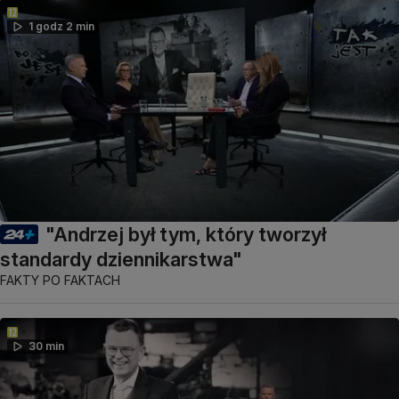
1 godz 2 min
"Andrzej był tym, który tworzył
standardy dziennikarstwa"
FAKTY PO FAKTACH
30 min