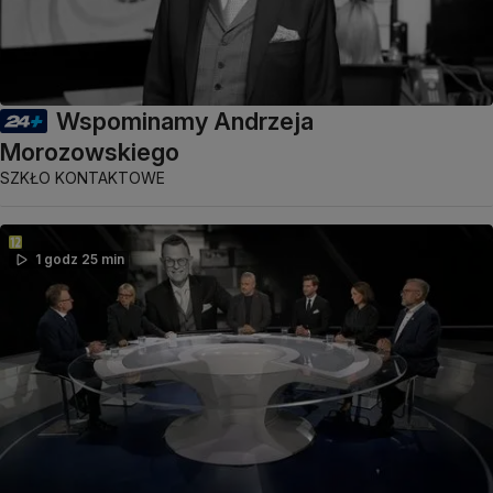
Wspominamy Andrzeja
Morozowskiego
SZKŁO KONTAKTOWE
1 godz 25 min