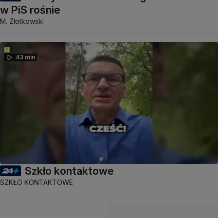
w PiS rośnie
M. Złotkowski
43 min
Szkło kontaktowe
SZKŁO KONTAKTOWE