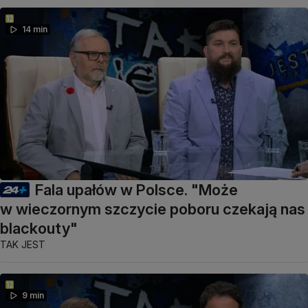
14 min
Fala upałów w Polsce. "Może
w wieczornym szczycie poboru czekają nas
blackouty"
TAK JEST
9 min