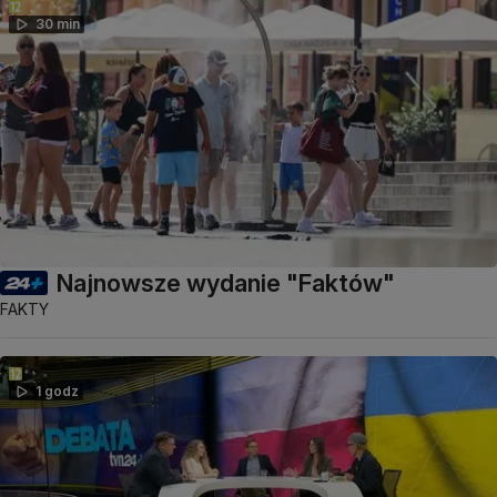
30 min
Najnowsze wydanie "Faktów"
FAKTY
1 godz