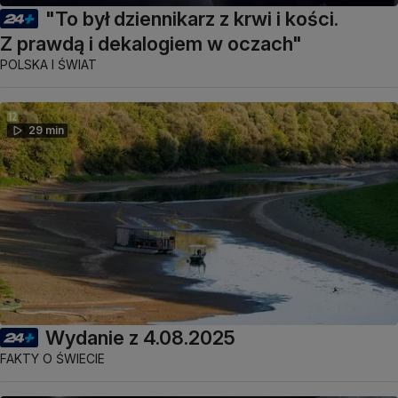
"To był dziennikarz z krwi i kości.
Z prawdą i dekalogiem w oczach"
POLSKA I ŚWIAT
29 min
Wydanie z 4.08.2025
FAKTY O ŚWIECIE