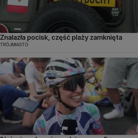
Znalazła pocisk, część plaży zamknięta
TRÓJMIASTO