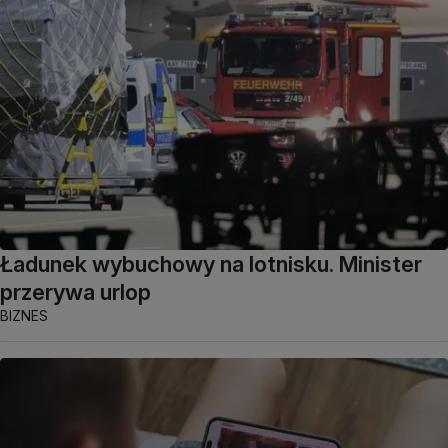
Ładunek wybuchowy na lotnisku. Minister
przerywa urlop
BIZNES