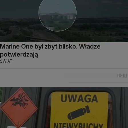
Marine One był zbyt blisko. Władze
potwierdzają
ŚWIAT