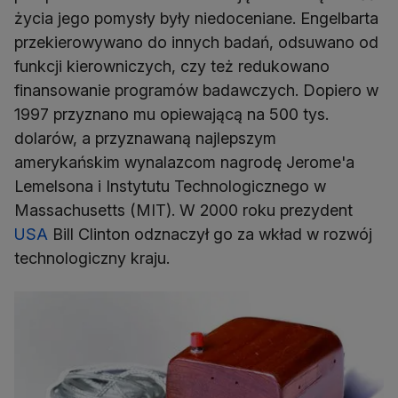
życia jego pomysły były niedoceniane. Engelbarta
przekierowywano do innych badań, odsuwano od
funkcji kierowniczych, czy też redukowano
finansowanie programów badawczych. Dopiero w
1997 przyznano mu opiewającą na 500 tys.
dolarów, a przyznawaną najlepszym
amerykańskim wynalazcom nagrodę Jerome'a
Lemelsona i Instytutu Technologicznego w
Massachusetts (MIT). W 2000 roku prezydent
USA
Bill Clinton odznaczył go za wkład w rozwój
technologiczny kraju.