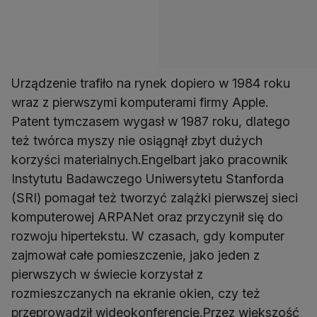
Urządzenie trafiło na rynek dopiero w 1984 roku
wraz z pierwszymi komputerami firmy Apple.
Patent tymczasem wygasł w 1987 roku, dlatego
też twórca myszy nie osiągnął zbyt dużych
korzyści materialnych.Engelbart jako pracownik
Instytutu Badawczego Uniwersytetu Stanforda
(SRI) pomagał też tworzyć zalążki pierwszej sieci
komputerowej ARPANet oraz przyczynił się do
rozwoju hipertekstu. W czasach, gdy komputer
zajmował całe pomieszczenie, jako jeden z
pierwszych w świecie korzystał z
rozmieszczanych na ekranie okien, czy też
przeprowadził wideokonferencję.Przez większość