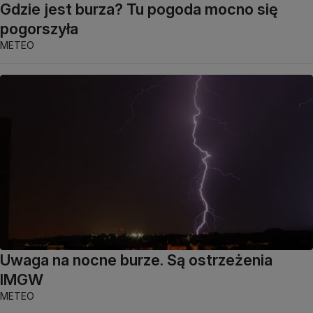
Gdzie jest burza? Tu pogoda mocno się
pogorszyła
METEO
Uwaga na nocne burze. Są ostrzeżenia
IMGW
METEO