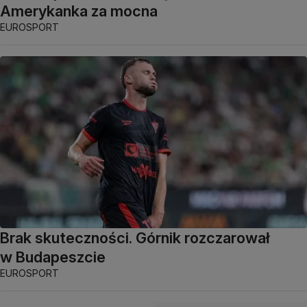
Amerykanka za mocna
EUROSPORT
Brak skuteczności. Górnik rozczarował
w Budapeszcie
EUROSPORT