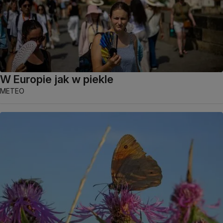
W Europie jak w piekle
METEO