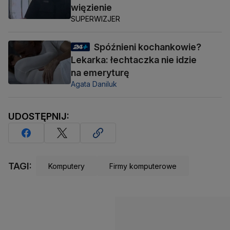
więzienie
SUPERWIZJER
Spóźnieni kochankowie?
Lekarka: łechtaczka nie idzie
na emeryturę
Agata Daniluk
UDOSTĘPNIJ:
TAGI:
Komputery
Firmy komputerowe